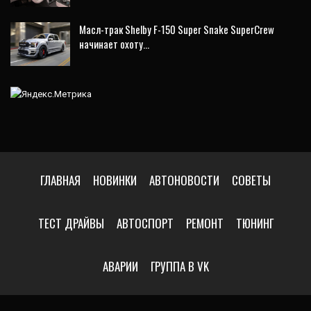
Масл-трак Shelby F-150 Super Snake SuperCrew
начинает охоту…
ГЛАВНАЯ
НОВИНКИ
АВТОНОВОСТИ
СОВЕТЫ
ТЕСТ ДРАЙВЫ
АВТОСПОРТ
РЕМОНТ
ТЮНИНГ
АВАРИИ
ГРУППА В VK