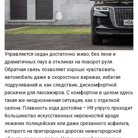
Управляется седан достаточно живо, без лени и
драматичных пауз в откликах на поворот руля.
Обратная связь позволяет хорошо чувствовать
автомобиль даже в скоростных виражах, избегая
подруливаний и, как следствие, дискомфортной
раскачки для пассажиров. С комфортом в целом здесь
такая же неоднозначная ситуация, как с отделкой
салона. Плавность хода достойна – Н9 упруго проходит
большинство искусственных неровностей вроде
лежачих полицейских или даже срезанного асфальта,
которого на пригородных дорогах нижегородской