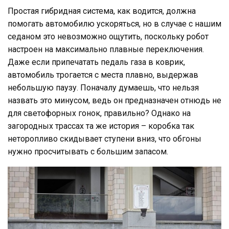
Простая гибридная система, как водится, должна
помогать автомобилю ускоряться, но в случае с нашим
седаном это невозможно ощутить, поскольку робот
настроен на максимально плавные переключения.
Даже если припечатать педаль газа в коврик,
автомобиль трогается с места плавно, выдержав
небольшую паузу. Поначалу думаешь, что нельзя
назвать это минусом, ведь он предназначен отнюдь не
для светофорных гонок, правильно? Однако на
загородных трассах та же история – коробка так
неторопливо скидывает ступени вниз, что обгоны
нужно просчитывать с большим запасом.