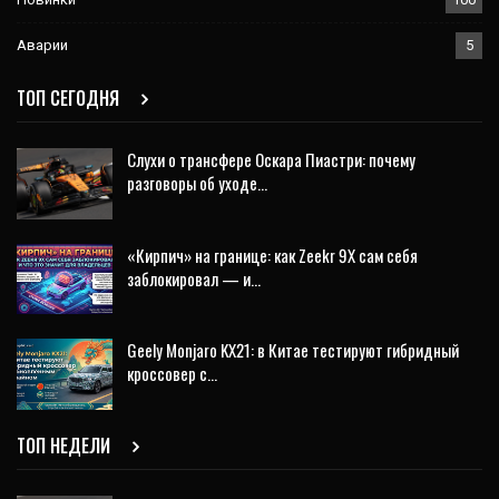
Аварии
5
ТОП СЕГОДНЯ
Слухи о трансфере Оскара Пиастри: почему
разговоры об уходе…
«Кирпич» на границе: как Zeekr 9X сам себя
заблокировал — и…
Geely Monjaro KX21: в Китае тестируют гибридный
кроссовер с…
ТОП НЕДЕЛИ