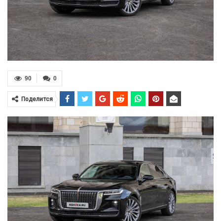
90
0
Поделится