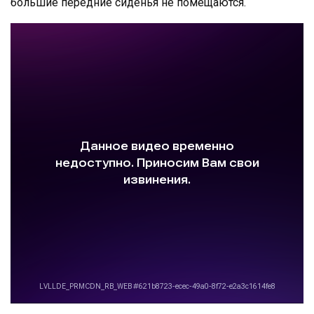
большие передние сиденья не помещаются.