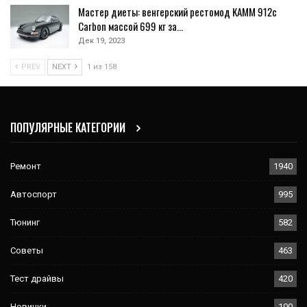
Мастер диеты: венгерский рестомод KAMM 912c
Carbon массой 699 кг за…
Дек 19, 2023
PREV
NEXT
1 из 158
ПОПУЛЯРНЫЕ КАТЕГОРИИ
Ремонт
1940
Автоспорт
995
Тюнинг
582
Советы
463
Тест драйвы
420
Новинки
100