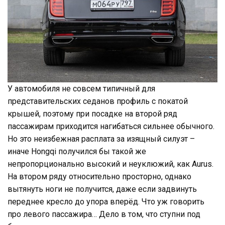
У автомобиля не совсем типичный для
представительских седанов профиль с покатой
крышей, поэтому при посадке на второй ряд
пассажирам приходится нагибаться сильнее обычного.
Но это неизбежная расплата за изящный силуэт –
иначе Hongqi получился бы такой же
непропорционально высокий и неуклюжий, как Aurus.
На втором ряду относительно просторно, однако
вытянуть ноги не получится, даже если задвинуть
переднее кресло до упора вперёд. Что уж говорить
про левого пассажира… Дело в том, что ступни под