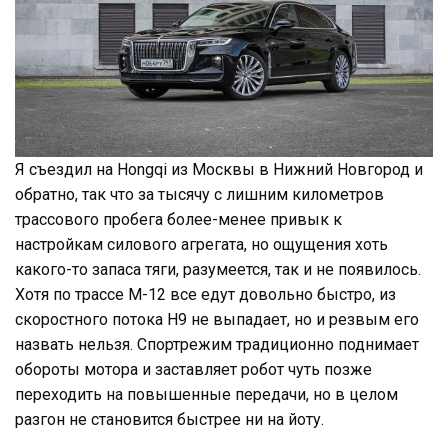
Я съездил на Hongqi из Москвы в Нижний Новгород и
обратно, так что за тысячу с лишним километров
трассового пробега более-менее привык к
настройкам силового агрегата, но ощущения хоть
какого-то запаса тяги, разумеется, так и не появилось.
Хотя по трассе М-12 все едут довольно быстро, из
скоростного потока Н9 не выпадает, но и резвым его
назвать нельзя. Спортрежим традиционно поднимает
обороты мотора и заставляет робот чуть позже
переходить на повышенные передачи, но в целом
разгон не становится быстрее ни на йоту.