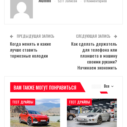
Admin
5277 Записей
0 Комментариев
ПРЕДЫДУЩАЯ ЗАПИСЬ
СЛЕДУЮЩАЯ ЗАПИСЬ
Когда менять и какие
Как сделать держатель
лучше ставить
для телефона или
тормозные колодки
планшета в машину
своими руками?
Начинаем экономить
Все
ВАМ ТАКЖЕ МОГУТ ПОНРАВИТЬСЯ
ТЕСТ ДРАЙВЫ
ТЕСТ ДРАЙВЫ