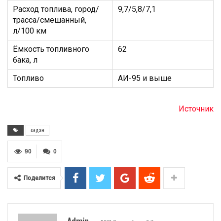
Расход топлива, город/
9,7/5,8/7,1
трасса/смешанный,
л/100 км
Ёмкость топливного
62
бака, л
Топливо
АИ-95 и выше
Источник
седан
90
0
Поделится