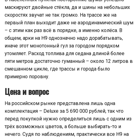
маскируют двойные стёкла, да и шины на небольших
скоростях звучат не так громко. На трассе же на
первый план выходит даже не аэродинамический шум
– с этим как раз всё в порядке, а именно колёса. В
общем, арки на Н9 однозначно надо дорабатывать,
иначе этот монотонный гул за городом порядком
утомляет. Расход топлива для седана длиной более
пяти метров достаточно гуманный – около 12 литров в
смешанном цикле, где трассы и города было
примерно поровну.
Цена и вопрос
На российском рынке представлена лишь одна
комплектация – Deluxe за 5 690 000 рублей, так что
перед покупкой нужно определиться лишь с одним из
трёх возможных цветов, а больше выбирать-то и
нечего. Судя по наблюдениям, практически все Н9 на