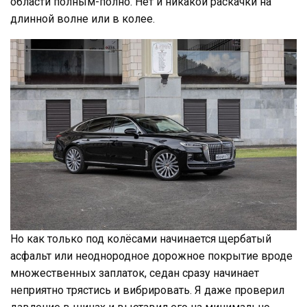
области полным-полно. Нет и никакой раскачки на
длинной волне или в колее.
Но как только под колёсами начинается щербатый
асфальт или неоднородное дорожное покрытие вроде
множественных заплаток, седан сразу начинает
неприятно трястись и вибрировать. Я даже проверил