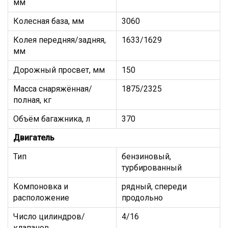
мм
Колесная база, мм
3060
Колея передняя/задняя,
1633/1629
мм
Дорожный просвет, мм
150
Масса снаряжённая/
1875/2325
полная, кг
Объём багажника, л
370
Двигатель
Тип
бензиновый,
турбированный
Компоновка и
рядный, спереди
расположение
продольно
Число цилиндров/
4/16
клапанов