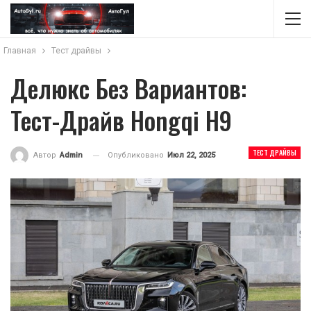
Главная
Тест драйвы
Делюкс Без Вариантов:
Тест-Драйв Hongqi H9
ТЕСТ ДРАЙВЫ
Опубликовано
Июл 22, 2025
Автор
Admin