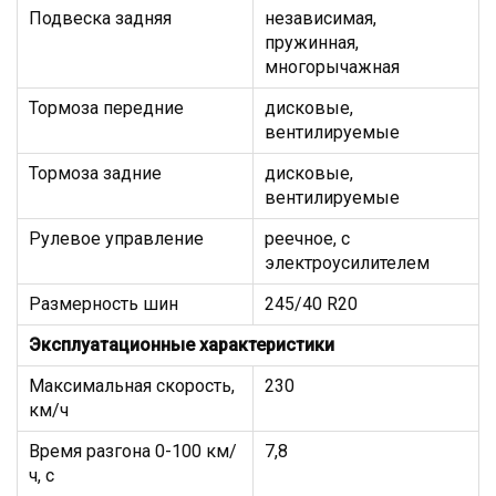
Подвеска задняя
независимая,
пружинная,
многорычажная
Тормоза передние
дисковые,
вентилируемые
Тормоза задние
дисковые,
вентилируемые
Рулевое управление
реечное, с
электроусилителем
Размерность шин
245/40 R20
Эксплуатационные характеристики
Максимальная скорость,
230
км/ч
Время разгона 0-100 км/
7,8
ч, с