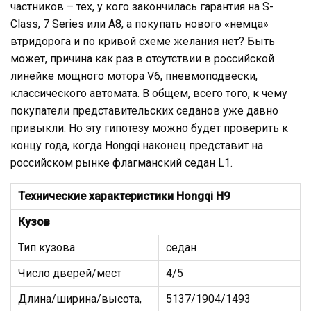
частников – тех, у кого закончилась гарантия на S-
Class, 7 Series или A8, а покупать нового «немца»
втридорога и по кривой схеме желания нет? Быть
может, причина как раз в отсутствии в российской
линейке мощного мотора V6, пневмоподвески,
классического автомата. В общем, всего того, к чему
покупатели представительских седанов уже давно
привыкли. Но эту гипотезу можно будет проверить к
концу года, когда Hongqi наконец представит на
российском рынке флагманский седан L1.
Технические характеристики Hongqi H9
Кузов
Тип кузова
седан
Число дверей/мест
4/5
Длина/ширина/высота,
5137/1904/1493