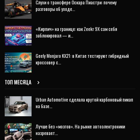
Слухи о трансфере Оскара Пиастри: почему
разговоры об уходе…
«Кирпич» на границе: как Zeekr 9X сам себя
заблокировал — и…
Geely Monjaro KX21: в Китае тестируют гибридный
кроссовер с…
ТОП МЕСЯЦА
Urban Automotive сделала крутой карбоновый пикап
на базе…
Лучше без «мозгов». На рынке автоэлектроники
назревает…