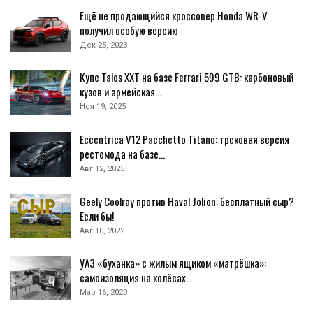
Ещё не продающийся кроссовер Honda WR-V
получил особую версию
Дек 25, 2023
Купе Talos XXT на базе Ferrari 599 GTB: карбоновый
кузов и армейская…
Ноя 19, 2025
Eccentrica V12 Pacchetto Titano: трековая версия
рестомода на базе…
Авг 12, 2025
Geely Coolray против Haval Jolion: бесплатный сыр?
Если бы!
Авг 10, 2022
УАЗ «буханка» с жилым ящиком «матрёшка»:
самоизоляция на колёсах…
Мар 16, 2020