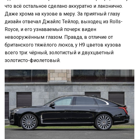
что всё остальное сделано аккуратно и лаконично.
Даже хрома на кузове в меру. За приятный глазу
дизайн отвечал Джайлс Тейлор, выходец из Rolls-
Royce, и его узнаваемый почерк виден
невооружённым глазом. Правда, в отличие от
британского тяжёлого люкса, у Н9 цветов кузова
всего три: чёрный, золотистый и двухцветный
золотисто-фиолетовый.