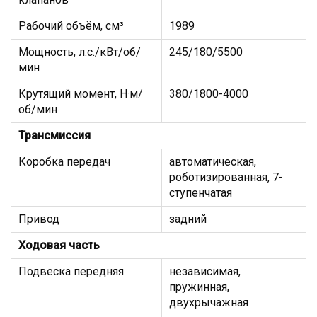
Рабочий объём, см³
1989
Мощность, л.с./кВт/об/
245/180/5500
мин
Крутящий момент, Н·м/
380/1800-4000
об/мин
Трансмиссия
Коробка передач
автоматическая,
роботизированная, 7-
ступенчатая
Привод
задний
Ходовая часть
Подвеска передняя
независимая,
пружинная,
двухрычажная