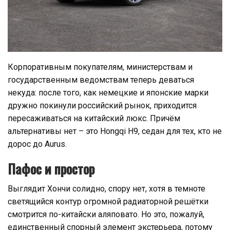
Корпоративным покупателям, министерствам и
государственным ведомствам теперь деваться
некуда: после того, как немецкие и японские марки
дружно покинули российский рынок, приходится
пересаживаться на китайский люкс. Причём
альтернативы нет – это Hongqi H9, седан для тех, кто не
дорос до Aurus.
Пафос и простор
Выглядит Хончи солидно, спору нет, хотя в темноте
светящийся контур огромной радиаторной решётки
смотрится по-китайски аляповато. Но это, пожалуй,
единственный спорный элемент экстерьера, потому