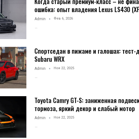
Когда старый премиум-класс – не фин
ошибка: опыт владения Lexus LS430 (X
Фев 6, 2026
Admin
…
Спортседан в пижаме и галошах: тест-
Subaru WRX
Ноя 22, 2025
Admin
…
Toyota Camry GT-S: заниженная подвес
тормоза, яркий декор и слабый мотор
Ноя 22, 2025
Admin
…