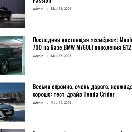
Passion
Мар 31, 2026
Admin
…
Последняя настоящая «семёрка»: Manh
700 на базе BMW M760Li поколения G12
Мар 18, 2026
Admin
…
Весьма скромно, очень дорого, неожид
хорошо: тест-драйв Honda Crider
Фев 10, 2026
Admin
…