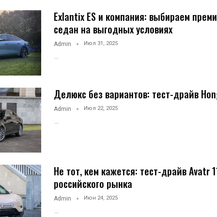
Exlantix ES и компания: выбираем пре
седан на выгодных условиях
Июл 31, 2025
Admin
…
Делюкс без вариантов: тест-драйв Hon
Июл 22, 2025
Admin
…
Не тот, кем кажется: тест-драйв Avatr 
российского рынка
Июн 24, 2025
Admin
…