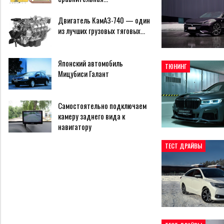
Двигатель КамАЗ-740 — один
из лучших грузовых тяговых…
Японский автомобиль
ТЮНИНГ
Мицубиси Галант
Самостоятельно подключаем
камеру заднего вида к
навигатору
ТЕСТ ДРАЙВЫ