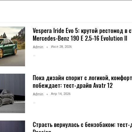
Vespera Iride Evo 5: крутой рестомод в 
Mercedes-Benz 190 E 2.5-16 Evolution II
Июл 28, 2026
Admin
…
Пока дизайн спорит с логикой, комфор
побеждает: тест-драйв Avatr 12
Апр 14, 2026
Admin
…
Страсть вернулась с бензобаком: тест-