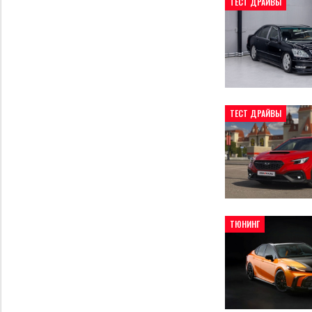
ТЕСТ ДРАЙВЫ
ТЕСТ ДРАЙВЫ
ТЮНИНГ