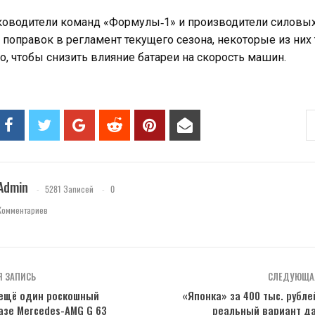
уководители команд «Формулы‑1» и производители силовы
 поправок в регламент текущего сезона, некоторые из них
о, чтобы снизить влияние батареи на скорость машин.
Admin
5281 Записей
0
Комментариев
 ЗАПИСЬ
СЛЕДУЮЩА
 ещё один роскошный
«Японка» за 400 тыс. рубл
азе Mercedes-AMG G 63
реальный вариант д