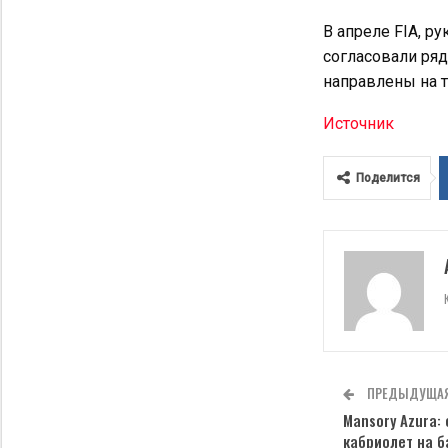
В апреле FIA, р
согласовали ряд
направлены на т
Источник
Поделится
ПРЕДЫДУЩАЯ
Mansory Azura:
кабриолет на б