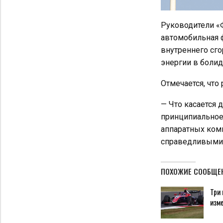
Руководители «
автомобильная 
внутреннего сг
энергии в болид
Отмечается, что
— Что касается 
принципиальное
аппаратных комп
справедливыми 
ПОХОЖИЕ СООБЩЕ
Три 
изм