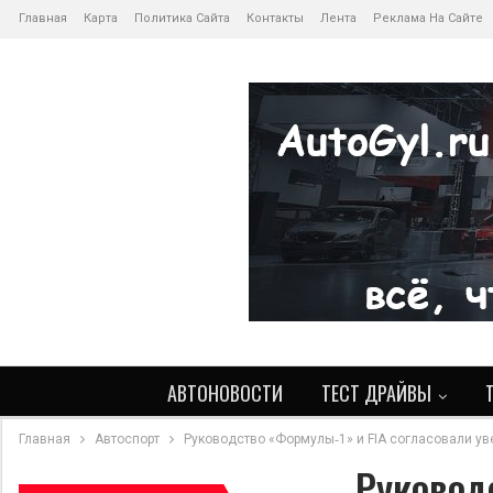
Главная
Карта
Политика Сайта
Контакты
Лента
Реклама На Сайте
АВТОНОВОСТИ
ТЕСТ ДРАЙВЫ
Главная
Автоспорт
Руководство «Формулы‑1» и FIA согласовали у
Руковод