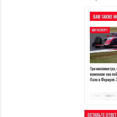
ВАМ ТАКЖЕ М
АВТОСПОРТ
Три миллиметра,
изменили: как по
Пало в Формуле‑
PREV
NEXT
ОСТАВЬТЕ ОТВЕТ