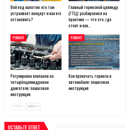
Вой под капотом: кто там
Главный тормозной цилиндр
устраивает концерт и как его
(ГТЦ): разбираемся на
остановить?
практике — что это, где
стоит и как…
РЕМОНТ
РЕМОНТ
Регулировка клапанов на
Как прокачать тормоза в
четырёхцилиндровом
автомобиле: пошаговая
двигателе: пошаговая
инструкция
инструкция
PREV
NEXT
ОСТАВЬТЕ ОТВЕТ