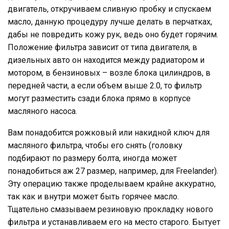
двигатель, откручиваем сливную пробку и спускаем
масло, данную процедуру лучше делать в перчатках,
дабы не повредить кожу рук, ведь оно будет горячим.
Положение фильтра зависит от типа двигателя, в
дизельных авто он находится между радиатором и
мотором, в бензиновых – возле блока цилиндров, в
передней части, а если объем выше 2.0, то фильтр
могут разместить сзади блока прямо в корпусе
масляного насоса.
Вам понадобится рожковый или накидной ключ для
масляного фильтра, чтобы его снять (головку
подбирают по размеру болта, иногда может
понадобиться аж 27 размер, например, для Freelander).
Эту операцию также проделываем крайне аккуратно,
так как и внутри может быть горячее масло.
Тщательно смазываем резиновую прокладку нового
фильтра и устанавливаем его на место старого. Бытует