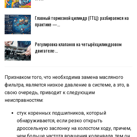
Главный тормозной цилиндр (ГТЦ): разбираемся на
практике —…
Регулировка клапанов на четырёхцилиндровом
двигателе:…
Признаком того, что необходима замена масляного
фильтра, является низкое давление в системе, а это, в
свою очередь, приводит к следующим
неисправностям:
стук коренных подшипников, который
обнаруживается, если резко открыть
дроссельную заслонку на холостом ходу, причем,
чем больше частота вращения коленвала, тем он