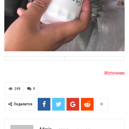
Источник
249
0
Поделится