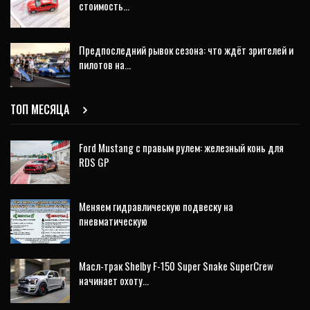
стоимость…
Предпоследний рывок сезона: что ждёт зрителей и
пилотов на…
ТОП МЕСЯЦА
Ford Mustang с правым рулем: железный конь для
RDS GP
Меняем гидравлическую подвеску на
пневматическую
Масл-трак Shelby F-150 Super Snake SuperCrew
начинает охоту…