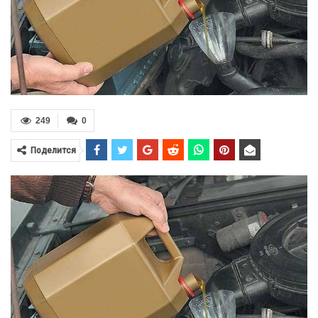
249
0
Поделится