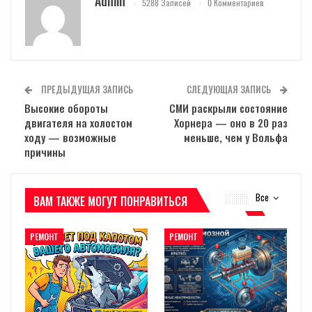
Admin
5288 Записей
0 Комментариев
ПРЕДЫДУЩАЯ ЗАПИСЬ
СЛЕДУЮЩАЯ ЗАПИСЬ
Высокие обороты
СМИ раскрыли состояние
двигателя на холостом
Хорнера — оно в 20 раз
ходу — возможные
меньше, чем у Вольфа
причины
Все
ВАМ ТАКЖЕ МОГУТ ПОНРАВИТЬСЯ
РЕМОНТ
РЕМОНТ