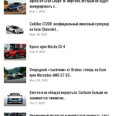
Alpina B4 Gran Coupe: M-лифтбек, который не будет
конкурировать с…
Апр 1, 2022
Cadillac C120R: неофициальный люксовый суперкар
на базе Chevrolet…
Мар 28, 2022
Кросс-купе Mazda CX-4
Ноя 9, 2022
Очередной «тысячник» от Brabus: теперь на базе
купе Mercedes-AMG GT 63…
Июл 29, 2025
Улетел и не обещал вернуться: Carlsson больше не
занимается тюнингом…
Окт 5, 2023
Нескромный интерьер и неуместная резкость: тест-