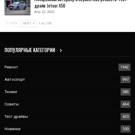
драйв Jetour X50
Апр 22, 2025
PREV
NEXT
1 из 158
ПОПУЛЯРНЫЕ КАТЕГОРИИ
Ремонт
1942
Автоспорт
997
Тюнинг
583
Советы
464
Тест драйвы
420
Новинки
100