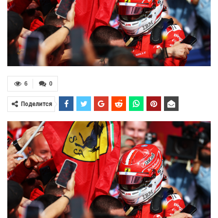
6
0
Поделится