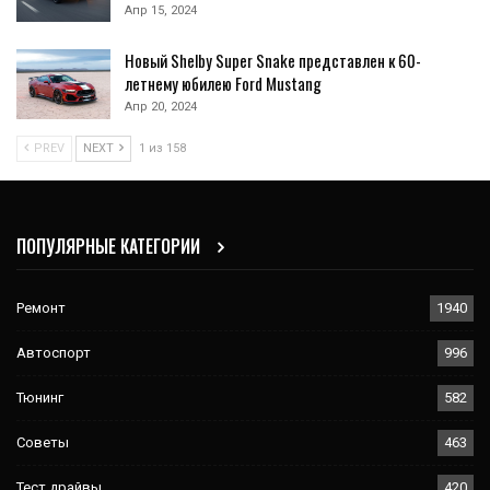
Апр 15, 2024
Новый Shelby Super Snake представлен к 60-
летнему юбилею Ford Mustang
Апр 20, 2024
PREV
NEXT
1 из 158
ПОПУЛЯРНЫЕ КАТЕГОРИИ
Ремонт
1940
Автоспорт
996
Тюнинг
582
Советы
463
Тест драйвы
420