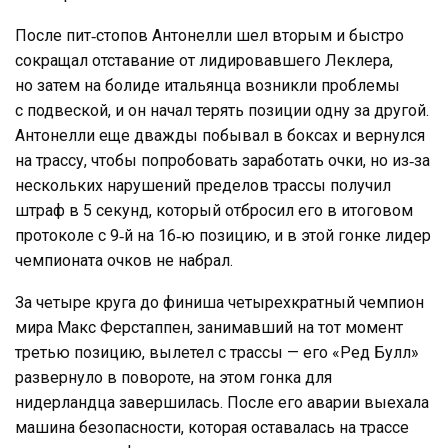
После пит‑стопов Антонелли шел вторым и быстро
сокращал отставание от лидировавшего Леклера,
но затем на болиде итальянца возникли проблемы
с подвеской, и он начал терять позиции одну за другой.
Антонелли еще дважды побывал в боксах и вернулся
на трассу, чтобы попробовать заработать очки, но из‑за
нескольких нарушений пределов трассы получил
штраф в 5 секунд, который отбросил его в итоговом
протоколе с 9‑й на 16‑ю позицию, и в этой гонке лидер
чемпионата очков не набрал.
За четыре круга до финиша четырехкратный чемпион
мира Макс Ферстаппен, занимавший на тот момент
третью позицию, вылетел с трассы — его «Ред Булл»
развернуло в повороте, на этом гонка для
нидерландца завершилась. После его аварии выехала
машина безопасности, которая оставалась на трассе