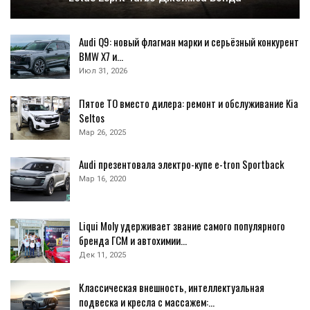
Audi Q9: новый флагман марки и серьёзный конкурент
BMW X7 и…
Июл 31, 2026
Пятое ТО вместо дилера: ремонт и обслуживание Kia
Seltos
Мар 26, 2025
Audi презентовала электро-купе e-tron Sportback
Мар 16, 2020
Liqui Moly удерживает звание самого популярного
бренда ГСМ и автохимии…
Дек 11, 2025
Классическая внешность, интеллектуальная
подвеска и кресла с массажем:…