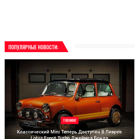
ПОПУЛЯРНЫЕ НОВОСТИ:
ТЮНИНГ
Классический Mini Теперь Доступен В Ливрее
Lotus Esprit Turbo Джеймса Бонда