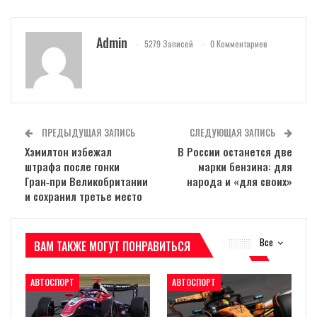
Admin
5279 Записей
0 Комментариев
ПРЕДЫДУЩАЯ ЗАПИСЬ
СЛЕДУЮЩАЯ ЗАПИСЬ
Хэмилтон избежал
В России останется две
штрафа после гонки
марки бензина: для
Гран‑при Великобритании
народа и «для своих»
и сохранил третье место
Все
ВАМ ТАКЖЕ МОГУТ ПОНРАВИТЬСЯ
АВТОСПОРТ
АВТОСПОРТ