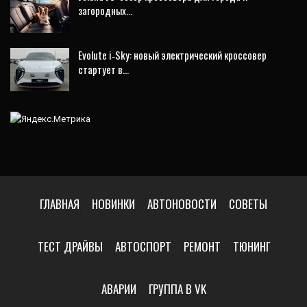
загородных…
Evolute i‑Sky: новый электрический кроссовер
стартует в…
ГЛАВНАЯ
НОВИНКИ
АВТОНОВОСТИ
СОВЕТЫ
ТЕСТ ДРАЙВЫ
АВТОСПОРТ
РЕМОНТ
ТЮНИНГ
АВАРИИ
ГРУППА В VK