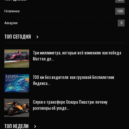
Новинки
100
Аварии
5
ТОП СЕГОДНЯ
Три миллиметра, которые всё изменили: как победа
Маттео де…
700 км без водителя: как грузовой беспилотник
Яндекса…
Слухи о трансфере Оскара Пиастри: почему
разговоры об уходе…
ТОП НЕДЕЛИ