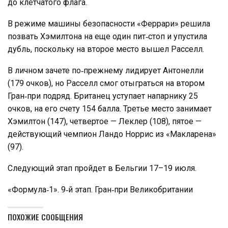
до клетчатого флага.
В режиме машины безопасности «Феррари» решила
позвать Хэмилтона на еще один пит‑стоп и упустила
дубль, поскольку на второе место вышел Расселл.
В личном зачете по‑прежнему лидирует Антонелли
(179 очков), но Расселл смог отыграться на втором
Гран‑при подряд. Британец уступает напарнику 25
очков, на его счету 154 балла. Третье место занимает
Хэмилтон (147), четвертое — Леклер (108), пятое —
действующий чемпион Ландо Норрис из «Макларена»
(97).
Следующий этап пройдет в Бельгии 17–19 июля.
«Формула‑1». 9‑й этап. Гран‑при Великобритании
ПОХОЖИЕ СООБЩЕНИЯ