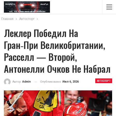
Главная
Автоспорт
Леклер Победил На
Гран‑при Великобритании,
Расселл — Второй,
Антонелли Очков Не Набрал
АВТОСПОРТ
Опубликовано
Июл 6, 2026
Автор
Admin