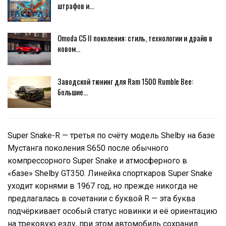
штрафов и…
Omoda C5 II поколения: стиль, технологии и драйв в
новом…
Заводской тюнинг для Ram 1500 Rumble Bee:
большие…
Super Snake-R — третья по счёту модель Shelby на базе
Мустанга поколения S650 после обычного
компрессорного Super Snake и атмосферного в
«базе» Shelby GT350. Линейка спорткаров Super Snake
уходит корнями в 1967 год, но прежде никогда не
предлагалась в сочетании с буквой R — эта буква
подчёркивает особый статус новинки и её ориентацию
на трековую езду, при этом автомобиль сохранил