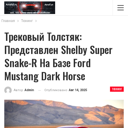
Главная
Тюнинг
Трековый Толстяк:
Представлен Shelby Super
Snake-R На Базе Ford
Mustang Dark Horse
ТЮНИНГ
Опубликовано
Авг 14, 2025
Автор
Admin