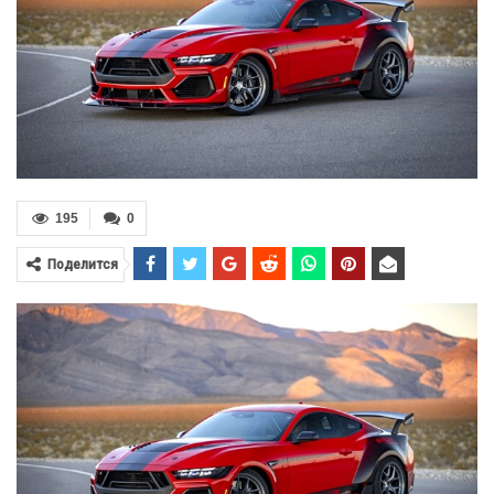
195
0
Поделится