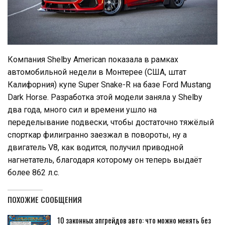
Компания Shelby American показала в рамках
автомобильной недели в Монтерее (США, штат
Калифорния) купе Super Snake-R на базе Ford Mustang
Dark Horse. Разработка этой модели заняла у Shelby
два года, много сил и времени ушло на
переделывание подвески, чтобы достаточно тяжёлый
спорткар филигранно заезжал в повороты, ну а
двигатель V8, как водится, получил приводной
нагнетатель, благодаря которому он теперь выдаёт
более 862 л.с.
ПОХОЖИЕ СООБЩЕНИЯ
10 законных апгрейдов авто: что можно менять без