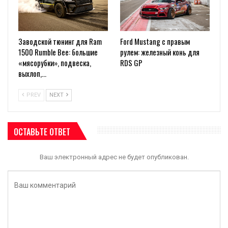
Заводской тюнинг для Ram
Ford Mustang с правым
1500 Rumble Bee: большие
рулем: железный конь для
«мясорубки», подвеска,
RDS GP
выхлоп,…
PREV
NEXT
ОСТАВЬТЕ ОТВЕТ
Ваш электронный адрес не будет опубликован.