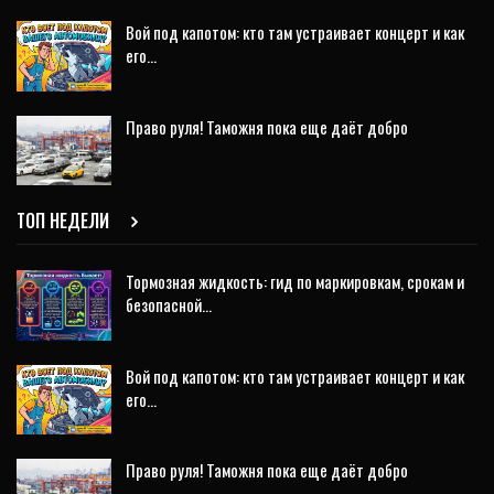
Вой под капотом: кто там устраивает концерт и как
его…
Право руля! Таможня пока еще даёт добро
ТОП НЕДЕЛИ
Тормозная жидкость: гид по маркировкам, срокам и
безопасной…
Вой под капотом: кто там устраивает концерт и как
его…
Право руля! Таможня пока еще даёт добро