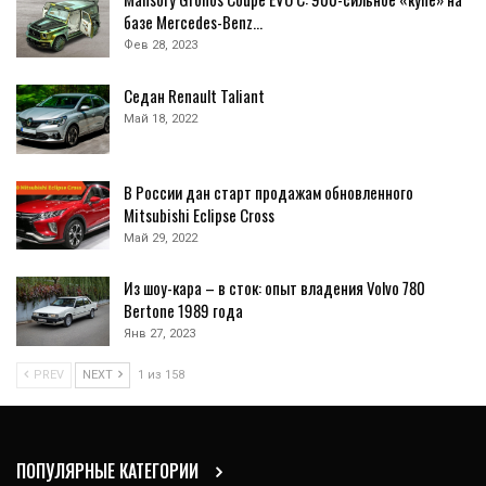
базе Mercedes-Benz…
Фев 28, 2023
Седан Renault Taliant
Май 18, 2022
В России дан старт продажам обновленного
Mitsubishi Eclipse Cross
Май 29, 2022
Из шоу-кара – в сток: опыт владения Volvo 780
Bertone 1989 года
Янв 27, 2023
PREV
NEXT
1 из 158
ПОПУЛЯРНЫЕ КАТЕГОРИИ