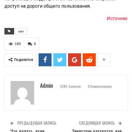
доступ на дороги общего пользования.
Источник
купе
195
0
Поделится
Admin
5285 Записей
0 Комментариев
ПРЕДЫДУЩАЯ ЗАПИСЬ
СЛЕДУЮЩАЯ ЗАПИСЬ
Что делать, если
Экклстоун рассказал, как