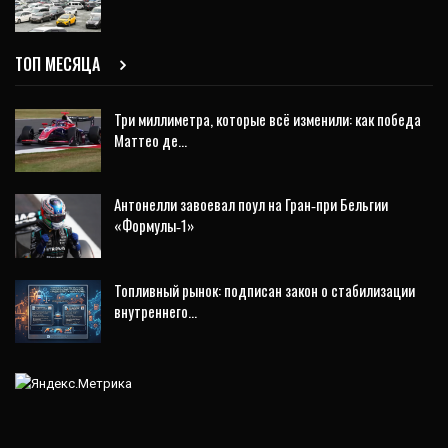
ТОП МЕСЯЦА
Три миллиметра, которые всё изменили: как победа
Маттео де…
Антонелли завоевал поул на Гран‑при Бельгии
«Формулы‑1»
Топливный рынок: подписан закон о стабилизации
внутреннего…