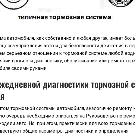
ма автомобиля, как собственно и любая другая, имеет бо
оцесса управления авто и для безопасности движения в п
сем серьёзном отношении к тормозной системе любой води
янии провести диагностику, обслуживание или ремонт то
биля своими руками.
жедневной диагностики тормозной 
ля
нтом тормозной системы автомобиля, аналогично ремонту 
вую очередь необходимо опираться на Руководство по рем
одели авто. Но, при этом, практически для всех тормозных
ществуют общие параметры диагностики и определения