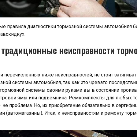
ые правила диагностики тормозной системы автомобиля бе
навскидку».
 традиционные неисправности торм
 перечисленных ниже неисправностей, не стоит затягиват
ной системы автомобиля, так как это чревато последстви
 тормозной системы своими руками вы в состоянии произв
отровой ямы или подъёмника. Ремкомплекты для любых 
– не проблема. Но, их приобретение обязательно в сертиф
ии (автомагазины). Итак, к неисправностям и ремонту тор