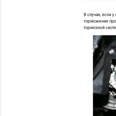
В случае, если 
торможение прои
тормозной систе