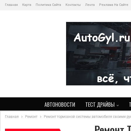
Главная
Карта
Политика Сайта
Контакты
Лента
Реклама На Сайте
АВТОНОВОСТИ
ТЕСТ ДРАЙВЫ
Главная
Ремонт
Ремонт тормозной системы автомобиля своими ру
Ремонт 