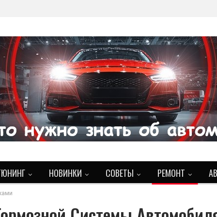
ТЮНИНГ
НОВИНКИ
СОВЕТЫ
РЕМОНТ
А
ками
Тормозной Системы Автомобил