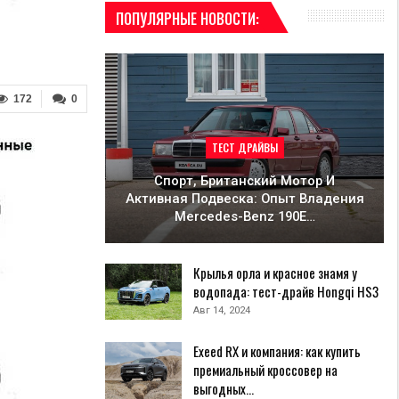
ПОПУЛЯРНЫЕ НОВОСТИ:
172
0
ТЕСТ ДРАЙВЫ
Спорт, Британский Мотор И
Активная Подвеска: Опыт Владения
Mercedes-Benz 190E…
Крылья орла и красное знамя у
водопада: тест-драйв Hongqi HS3
Авг 14, 2024
Exeed RX и компания: как купить
премиальный кроссовер на
выгодных…