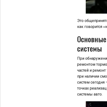
Это общепринят
как говорится «
Основные
системы
При обнаружении
ремонтом тормоз
частей и ремонт
при наличии см
систем сегодня 
точках реализац
системы авто.