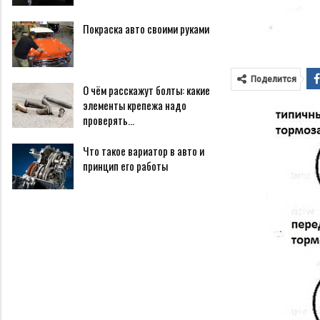
Покраска авто своими руками
Поделится
О чём расскажут болты: какие
элементы крепежа надо
проверять…
Что такое вариатор в авто и
принцип его работы