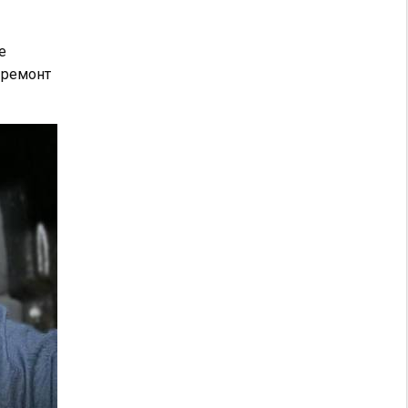
е
 ремонт