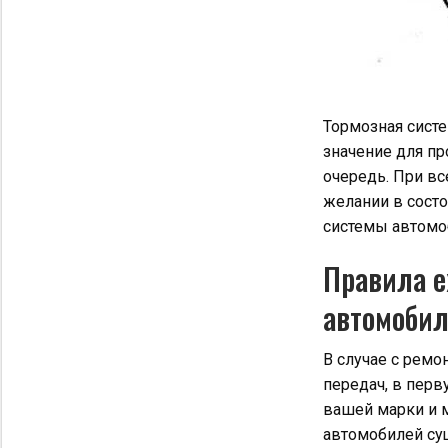
Тормозная систе
значение для пр
очередь. При в
желании в состо
системы автомо
Правила е
автомоби
В случае с ремо
передач, в пер
вашей марки и м
автомобилей су