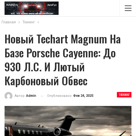
Главная
Тюнинг
Новый Techart Magnum На
Базе Porsche Cayenne: До
930 Л.с. И Лютый
Карбоновый Обвес
ТЮНИНГ
Опубликовано
Фев 24, 2025
Автор
Admin