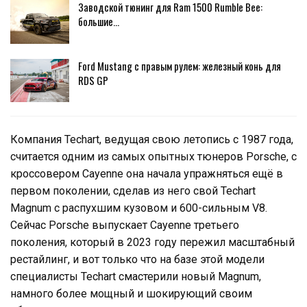
Заводской тюнинг для Ram 1500 Rumble Bee:
большие…
Ford Mustang с правым рулем: железный конь для
RDS GP
Компания Techart, ведущая свою летопись с 1987 года,
считается одним из самых опытных тюнеров Porsche, с
кроссовером Cayenne она начала упражняться ещё в
первом поколении, сделав из него свой Techart
Magnum с распухшим кузовом и 600-сильным V8.
Сейчас Porsche выпускает Cayenne третьего
поколения, который в 2023 году пережил масштабный
рестайлинг, и вот только что на базе этой модели
специалисты Techart смастерили новый Magnum,
намного более мощный и шокирующий своим