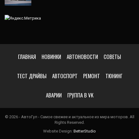
ГЛАВНАЯ
НОВИНКИ
АВТОНОВОСТИ
СОВЕТЫ
ТЕСТ ДРАЙВЫ
АВТОСПОРТ
РЕМОНТ
ТЮНИНГ
АВАРИИ
ГРУППА В VK
© 2026 - АвтоГул - Самое свежее и актуальное из мира моторов. All
Rights Reserved.
Website Design:
BetterStudio