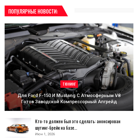
ПОПУЛЯРНЫЕ НОВОСТИ:
ТЮНИНГ
Для Ford F-150 И Mustang С Атмосферным V8
Готов Заводской Компрессорный Апгрейд
Кто-то должен был это сделать: анонсирован
шутинг-брейк на базе…
Июн 1, 2026