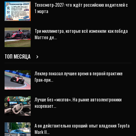
Техосмотр‑2027: что ждёт российских водителей с
1 марта
Три миллиметра, которые всё изменили: как победа
Маттео де…
ТОП МЕСЯЦА
Леклер показал лучшее время в первой практике
Гран‑при…
Лучше без «мозгов». На рынке автоэлектроники
назревает…
А он действительно хороший: опыт владения Toyota
Mark II…