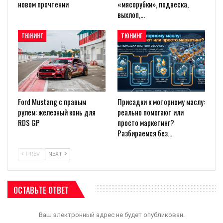
новом прочтении
«мясорубки», подвеска,
выхлоп,…
ТЮНИНГ
ТЮНИНГ
Ford Mustang с правым
Присадки к моторному маслу:
рулем: железный конь для
реально помогают или
RDS GP
просто маркетинг?
Разбираемся без…
PREV
NEXT
ОСТАВЬТЕ ОТВЕТ
Ваш электронный адрес не будет опубликован.