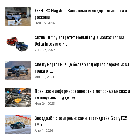
EXEED RX Flagship: Ваш новый стандарт комфорта и
роскоши
Ноя 15, 2024
Suzuki Jimny встретит Новый год в масках Lancia
Delta Integrale и…
Дек 28, 2023
Shelby Raptor R: ещё более хардкорная версия масл-
трака от…
Окт 11, 2024
Повышаем информированность о моторных маслах и
не покупаем подделку
Ноя 24, 2023
Звездолёт с компромиссами: тест-драйв Geely EX5
EM-i
Апр 1, 2026