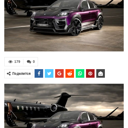
179
0
Поделится