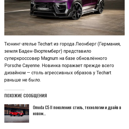
Тюнинг-ателье Techart из города Леонберг (Германия,
земля Баден-Вюртемберг) представило
суперкроссовер Magnum на базе обновлённого
Porsche Cayenne. Новинка поражает прежде всего
дизайном — столь агрессивных образов у Techart
раньше не было.
ПОХОЖИЕ СООБЩЕНИЯ
Omoda C5 II поколения: стиль, технологии и драйв в
новом…