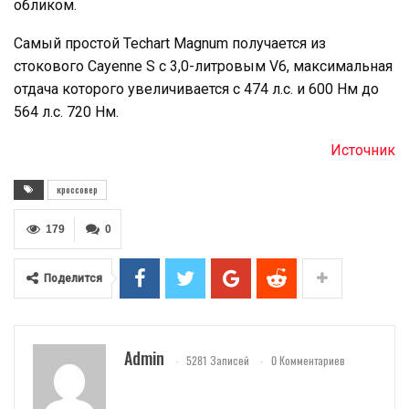
обликом.
Самый простой Techart Magnum получается из
стокового Cayenne S с 3,0-литровым V6, максимальная
отдача которого увеличивается с 474 л.с. и 600 Нм до
564 л.с. 720 Нм.
Источник
кроссовер
179
0
Поделится
Admin
5281 Записей
0 Комментариев