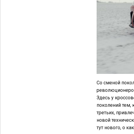
Со сменой покол
революционером 
Здесь у кроссов
поколений тем, 
третьих, привле
новой техничес
тут нового, о к