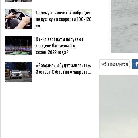
Почему появляется вибрация
по кузову на скорости 100-120
км
Какие зарплаты получают
гонщики Формулы-1 в
сезон-2022 года?
«Завозили и будут завозить»:
Поделится
Эксперт Субботин о запрете…