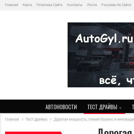
Главная
Карта
Политика Сайта
Контакты
Лента
Реклама На Сайте
АВТОНОВОСТИ
ТЕСТ ДРАЙВЫ
Главная
Тест драйвы
Дорогая мощность, тонкий баланс и инноваци
Дорогая