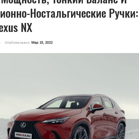
ионно-Ностальгические Ручки:
exus NX
Опубликовано
Мар 23, 2022