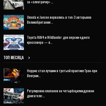
за «электричку» …
Omoda и Jaecoo ворвались в топ‑3 авторынка
Великобритании:…
Toyota RAV4 и Wildlander: две версии одного
кроссовера — в…
ТОП МЕСЯЦА
Норрис стал лучшим в третьей практике Гран‑при
Венгрии…
Регулировка клапанов на четырёхцилиндровом
двигателе:…