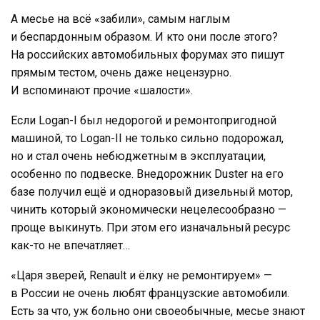
А месье на всё «забили», самым наглым
и беспардонным образом. И кто они после этого?
На российских автомобильных форумах это пишут
прямым тестом, очень даже нецензурно.
И вспоминают прочие «шалости».
Если Logan-I был недорогой и ремонтопригодной
машиной, то Logan-II не только сильно подорожал,
но и стал очень небюджетным в эксплуатации,
особенно по подвеске. Внедорожник Duster на его
базе получил ещё и одноразовый дизельный мотор,
чинить который экономически нецелесообразно —
проще выкинуть. При этом его изначальный ресурс
как-то не впечатляет…
«Царя зверей, Renault и ёлку не ремонтируем» —
в России не очень любят французские автомобили.
Есть за что, уж больно они своеобычные, месье знают