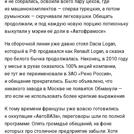
и не собрались, освоили всего пару цехов, где
из машинокомплектов — сперва турецких, а потом
румынских — скручивали легковушки. Обещать
продолжали, и под каждую новую порцию потихоньку
выкупали у мэрии её доли в «Автофрамосе».
На сборочной линии уже давно стоял Dacia Logan,
который в РФ продавался как Renault Logan, а сказка
про белого бычка продолжалась. Наконец, в 2010 году
у месье в руках оказалось 100% акций компании,
её тут же переименовали в ЗАО «Рено Россия»,
и обещания прекратились. Было объявлено, что
никакого завода в Москве не появится. Обманули —
это если не использовать более крепкие выражения.
К тому времени французы уже вовсю готовились
к оккупации «АвтоВАЗа», переговоры шли по полной
программе. Опять громадьё обещаний, на фоне
которых про столичное предприятие забыли. Хотя