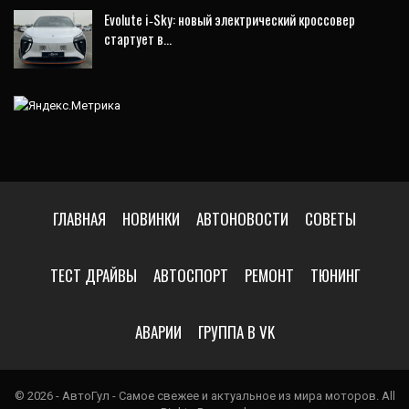
Evolute i‑Sky: новый электрический кроссовер
стартует в…
ГЛАВНАЯ
НОВИНКИ
АВТОНОВОСТИ
СОВЕТЫ
ТЕСТ ДРАЙВЫ
АВТОСПОРТ
РЕМОНТ
ТЮНИНГ
АВАРИИ
ГРУППА В VK
© 2026 - АвтоГул - Самое свежее и актуальное из мира моторов. All