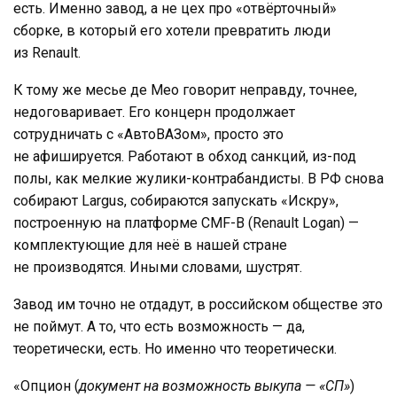
есть. Именно завод, а не цех про «отвёрточный»
сборке, в который его хотели превратить люди
из Renault.
К тому же месье де Мео говорит неправду, точнее,
недоговаривает. Его концерн продолжает
сотрудничать с «АвтоВАЗом», просто это
не афишируется. Работают в обход санкций, из-под
полы, как мелкие жулики-контрабандисты. В РФ снова
собирают Largus, собираются запускать «Искру»,
построенную на платформе CMF-B (Renault Logan) —
комплектующие для неё в нашей стране
не производятся. Иными словами, шустрят.
Завод им точно не отдадут, в российском обществе это
не поймут. А то, что есть возможность — да,
теоретически, есть. Но именно что теоретически.
«Опцион (
документ на возможность выкупа — «СП»
)