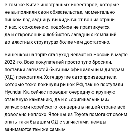
в том же Китае иностранных инвесторов, которые
не выполнили свои обязательства, моментально
пинком под задницу выкидывают вон из страны.
У нас, к сожалению, подобное не практикуется,
да и откровенных лоббистов западных компаний
во властных структурах более чем достаточно.
Вишенкой на торте стал уход Renault из России в марте
2022-го. Всех покупателей просто тупо бросили,
поставки запчастей бывшим официальным дилерам
(ОД) прекратили. Хотя другие автопроизводители,
которые тоже покинули рынок РФ, так не поступали.
Hyundai-Kia сейчас проводят очередную крупную
отзывную кампанию, да и с «оригинальными»
запчастями корейского концерна в нашей стране всё
довольно неплохо. Японцы из Toyota помогают своим
опять-таки бывшим ОД с запчастями, немцы
занимаются тем же самым.