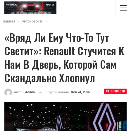
Главная
Автоновости
«Вряд Ли Ему Что-То Тут
Светит»: Renault Стучится К
Нам В Дверь, Которой Сам
Скандально Хлопнул
АВТОНОВОСТИ
Опубликовано
Фев 24, 2025
Автор
Admin