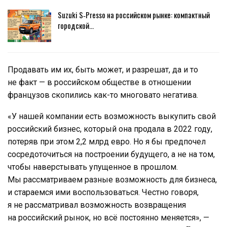
Suzuki S‑Presso на российском рынке: компактный
городской…
Продавать им их, быть может, и разрешат, да и то
не факт — в российском обществе в отношении
французов скопились как-то многовато негатива.
«У нашей компании есть возможность выкупить свой
российский бизнес, который она продала в 2022 году,
потеряв при этом 2,2 млрд евро. Но я бы предпочел
сосредоточиться на построении будущего, а не на том,
чтобы наверстывать упущенное в прошлом.
Мы рассматриваем разные возможность для бизнеса,
и стараемся ими воспользоваться. Честно говоря,
я не рассматривал возможность возвращения
на российский рынок, но всё постоянно меняется», —