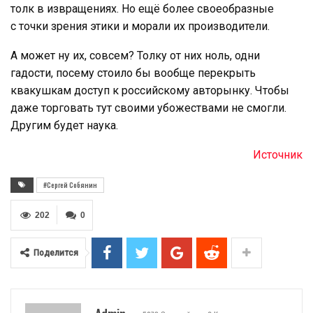
толк в извращениях. Но ещё более своеобразные
с точки зрения этики и морали их производители.
А может ну их, совсем? Толку от них ноль, одни
гадости, посему стоило бы вообще перекрыть
квакушкам доступ к российскому авторынку. Чтобы
даже торговать тут своими убожествами не смогли.
Другим будет наука.
Источник
#Сергей Собянин
202
0
Поделится