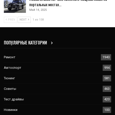
портальных мостах…
Май 14, 2025
PREV
NEXT
1 из 158
ПОПУЛЯРНЫЕ КАТЕГОРИИ
Ремонт
1940
Автоспорт
994
Тюнинг
581
Советы
463
Тест драйвы
420
Новинки
100