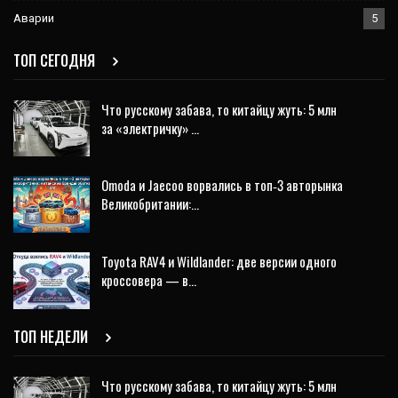
Аварии
5
ТОП СЕГОДНЯ
Что русскому забава, то китайцу жуть: 5 млн
за «электричку» …
Omoda и Jaecoo ворвались в топ‑3 авторынка
Великобритании:…
Toyota RAV4 и Wildlander: две версии одного
кроссовера — в…
ТОП НЕДЕЛИ
Что русскому забава, то китайцу жуть: 5 млн