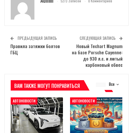
Admin
5273 Записей
0 Комментариев
ПРЕДЫДУЩАЯ ЗАПИСЬ
СЛЕДУЮЩАЯ ЗАПИСЬ
Правила затяжки болтов
Новый Techart Magnum
ГБЦ
на базе Porsche Cayenne:
до 930 л.с. и лютый
карбоновый обвес
Все
ВАМ ТАКЖЕ МОГУТ ПОНРАВИТЬСЯ
АВТОНОВОСТИ
АВТОНОВОСТИ