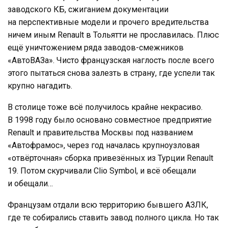
заводского КБ, сжиганием документации
на перспективные модели и прочего вредительства
ничем иным Renault в Тольятти не прославилась. Плюс
ещё уничтожением ряда заводов-смежников
«АвтоВАЗа». Чисто французская наглость после всего
этого пытаться снова залезть в страну, где успели так
крупно нагадить.
В столице тоже всё получилось крайне некрасиво.
В 1998 году было основано совместное предприятие
Renault и правительства Москвы под названием
«Автофрамос», через год началась крупноузловая
«отвёрточная» сборка привезённых из Турции Renault
19. Потом скурчивали Clio Symbol, и всё обещали
и обещали…
Французам отдали всю территорию бывшего АЗЛК,
где те собирались ставить завод полного цикла. Но так