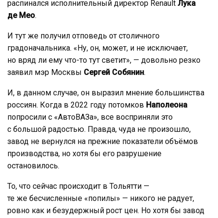
распинался исполнительный директор Renault
Лука
де Мео
.
И тут же получил отповедь от столичного
градоначальника. «Ну, он, может, и не исключает,
но вряд ли ему что-то тут светит», — довольно резко
заявил мэр Москвы
Сергей Собянин
.
И, в данном случае, он выразил мнение большинства
россиян. Когда в 2022 году потомков
Наполеона
попросили с «АвтоВАЗа», все восприняли это
с большой радостью. Правда, чуда не произошло,
завод не вернулся на прежние показатели объёмов
производства, но хотя бы его разрушение
остановилось.
То, что сейчас происходит в Тольятти —
те же бесчисленные «попилы» — никого не радует,
ровно как и безудержный рост цен. Но хотя бы завод