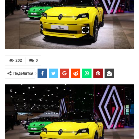
202
0
Поделится