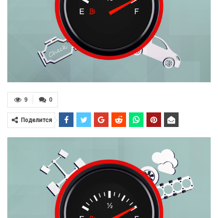
9
0
Поделится