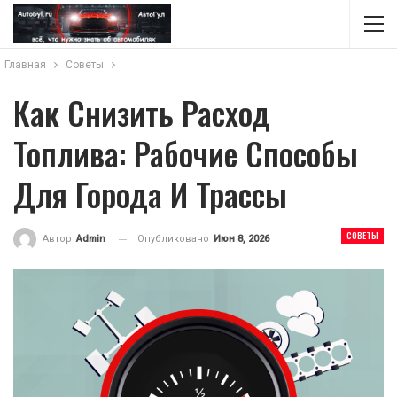
Главная
Советы
Как Снизить Расход
Топлива: Рабочие Способы
Для Города И Трассы
СОВЕТЫ
Опубликовано
Июн 8, 2026
Автор
Admin