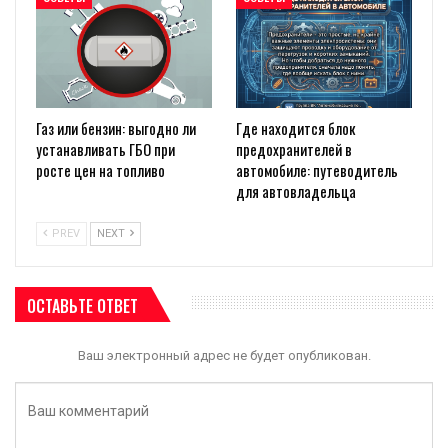
Газ или бензин: выгодно ли
Где находится блок
устанавливать ГБО при
предохранителей в
росте цен на топливо
автомобиле: путеводитель
для автовладельца
PREV
NEXT
ОСТАВЬТЕ ОТВЕТ
Ваш электронный адрес не будет опубликован.