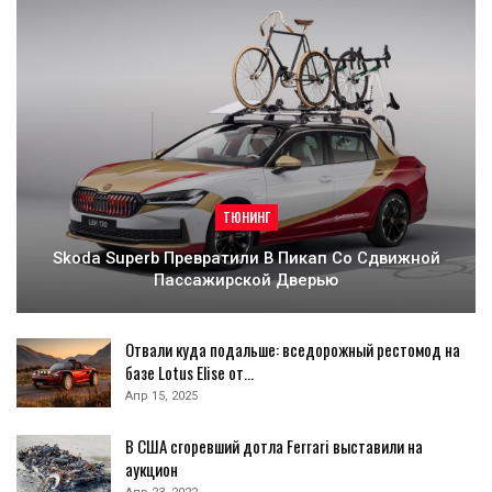
ТЮНИНГ
Skoda Superb Превратили В Пикап Со Сдвижной
Пассажирской Дверью
Отвали куда подальше: вседорожный рестомод на
базе Lotus Elise от…
Апр 15, 2025
В США сгоревший дотла Ferrari выставили на
аукцион