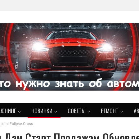
ТЮНИНГ
НОВИНКИ
СОВЕТЫ
РЕМОНТ
А
ishi Eclipse Cross
и Дан Старт Продажам Обновл