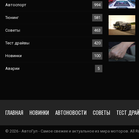
Автоспорт
994
Тюнинг
581
Советы
463
Тест драйвы
420
Новинки
100
Аварии
5
ГЛАВНАЯ
НОВИНКИ
АВТОНОВОСТИ
СОВЕТЫ
ТЕСТ ДРА
© 2026 - АвтоГул - Самое свежее и актуальное из мира моторов. All Ri