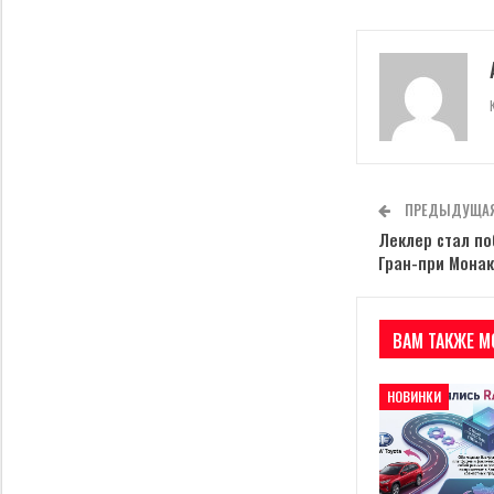
ПРЕДЫДУЩАЯ
Леклер стал п
Гран-при Мона
ВАМ ТАКЖЕ М
НОВИНКИ