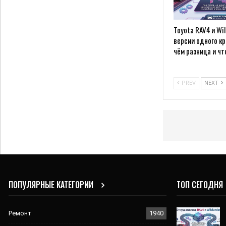
Toyota RAV4 и Wil
версии одного к
чём разница и чт
PREV
NEXT
ПОПУЛЯРНЫЕ КАТЕГОРИИ
ТОП СЕГОДНЯ
Ремонт
1940