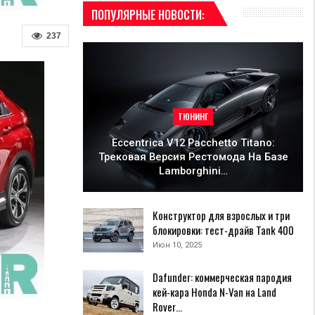
ПОПУЛЯРНЫЕ НОВОСТИ:
237
ТЮНИНГ
Eccentrica V12 Pacchetto Titano:
Трековая Версия Рестомода На Базе
Lamborghini…
Конструктор для взрослых и три
блокировки: тест-драйв Tank 400
Июн 10, 2025
Dafunder: коммерческая пародия
кей-кара Honda N-Van на Land
Rover…