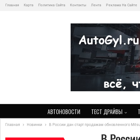
Главная
Карта
Политика Сайта
Контакты
Лента
Реклама На Сайте
АВТОНОВОСТИ
ТЕСТ ДРАЙВЫ
Главная
Новинки
В России дан старт продажам обновленного Mitsub
В Росси