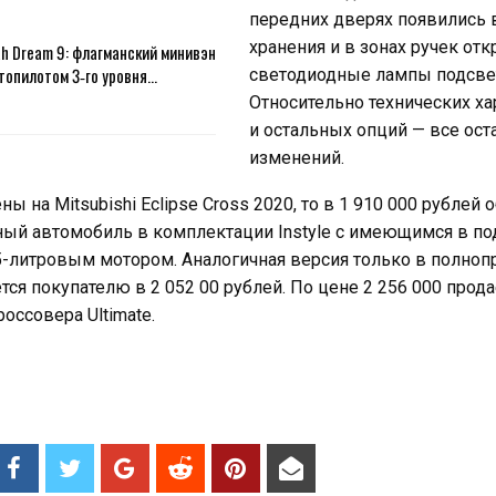
передних дверях появились 
хранения и в зонах ручек от
h Dream 9: флагманский минивэн
топилотом 3‑го уровня…
светодиодные лампы подсве
Относительно технических ха
и остальных опций — все ост
изменений.
ы на Mitsubishi Eclipse Cross 2020, то в 1 910 000 рублей 
ый автомобиль в комплектации Instyle с имеющимся в п
,5-литровым мотором. Аналогичная версия только в полно
тся покупателю в 2 052 00 рублей. По цене 2 256 000 прода
оссовера Ultimate.