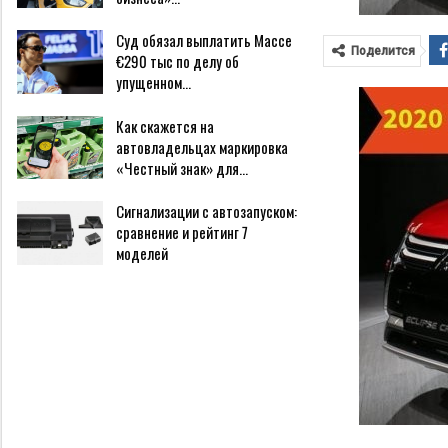
Суд обязал выплатить Массе
Поделится
€290 тыс по делу об
упущенном…
Как скажется на
автовладельцах маркировка
«Честный знак» для…
Сигнализации с автозапуском:
сравнение и рейтинг 7
моделей