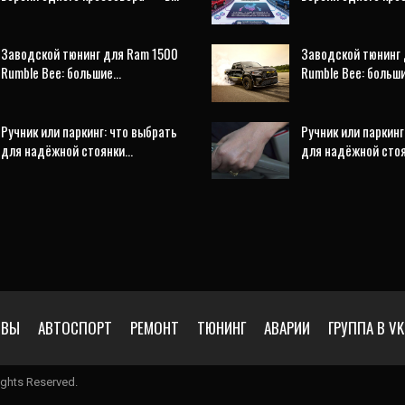
Заводской тюнинг для Ram 1500
Заводской тюнинг 
Rumble Bee: большие…
Rumble Bee: больш
Ручник или паркинг: что выбрать
Ручник или паркинг
для надёжной стоянки…
для надёжной сто
ЙВЫ
АВТОСПОРТ
РЕМОНТ
ТЮНИНГ
АВАРИИ
ГРУППА В VK
ghts Reserved.