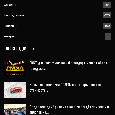
Советы
464
Тест драйвы
420
Новинки
100
Аварии
5
ТОП СЕГОДНЯ
ГОСТ для такси: как новый стандарт меняет облик
городских…
Новые справочники ОСАГО: как теперь считают
стоимость…
Предпоследний рывок сезона: что ждёт зрителей и
пилотов на…