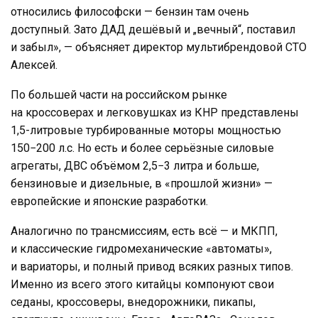
относились философски — бензин там очень
доступный. Зато ДАД дешёвый и „вечный“, поставил
и забыл», — объясняет директор мультибрендовой СТО
Алексей.
По большей части на российском рынке
на кроссоверах и легковушках из КНР представлены
1,5-литровые турбированные моторы мощностью
150−200 л.с. Но есть и более серьёзные силовые
агрегаты, ДВС объёмом 2,5−3 литра и больше,
бензиновые и дизельные, в «прошлой жизни» —
европейские и японские разработки.
Аналогично по трансмиссиям, есть всё — и МКПП,
и классические гидромеханические «автоматы»,
и вариаторы, и полный привод всяких разных типов.
Именно из всего этого китайцы компонуют свои
седаны, кроссоверы, внедорожники, пикапы,