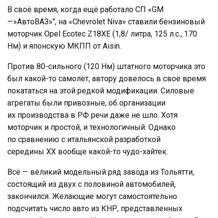
В своё время, когда ещё работало СП «GM
—»АвтоВАЗ»", на «Chevrolet Niva» ставили бензиновый
моторчик Opel Ecotec Z18XE (1,8/ литра, 125 л.с., 170
Нм) и японскую МКПП от Aisin.
Против 80-сильного (120 Нм) штатного моторчика это
был какой-то самолёт, автору довелось в своё время
покататься на этой редкой модификации. Силовые
агрегаты были привозные, об организации
их производства в РФ речи даже не шло. Хотя
моторчик и простой, и технологичный. Однако
по сравнению с итальянской разработкой
середины ХХ вообще какой-то чудо-хайтек.
Всё — великий модельный ряд завода из Тольятти,
состоящий из двух с половиной автомобилей,
закончился. Желающие могут самостоятельно
подсчитать число авто из КНР, представленных