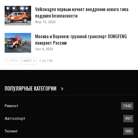
Volkswagen первым начнет внедрение нового типа
подушек безопасности
Апр 15, 2022
Москва и Воронеж: грузовой транспорт DONGFENG
покоряет Россию
Окт 4, 2023
PREV
NEXT
1 из 158
ПОПУЛЯРНЫЕ КАТЕГОРИИ
Ремонт
1942
Автоспорт
997
Тюнинг
583