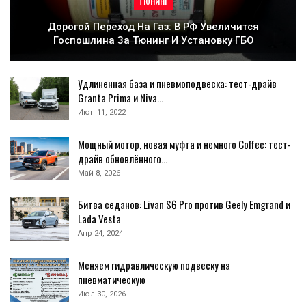
ТЮНИНГ
Дорогой Переход На Газ: В РФ Увеличится
Госпошлина За Тюнинг И Установку ГБО
Удлиненная база и пневмоподвеска: тест-драйв
Granta Primа и Niva…
Июн 11, 2022
Мощный мотор, новая муфта и немного Coffee: тест-
драйв обновлённого…
Май 8, 2026
Битва седанов: Livan S6 Pro против Geely Emgrand и
Lada Vesta
Апр 24, 2024
Меняем гидравлическую подвеску на
пневматическую
Июл 30, 2026