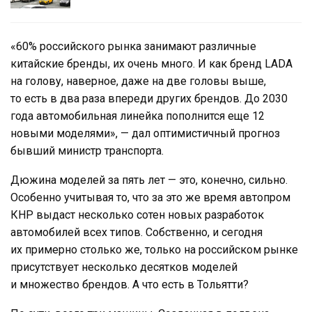
«60% российского рынка занимают различные
китайские бренды, их очень много. И как бренд LADA
на голову, наверное, даже на две головы выше,
то есть в два раза впереди других брендов. До 2030
года автомобильная линейка пополнится еще 12
новыми моделями», — дал оптимистичный прогноз
бывший министр транспорта.
Дюжина моделей за пять лет — это, конечно, сильно.
Особенно учитывая то, что за это же время автопром
КНР выдаст несколько сотен новых разработок
автомобилей всех типов. Собственно, и сегодня
их примерно столько же, только на российском рынке
присутствует несколько десятков моделей
и множество брендов. А что есть в Тольятти?