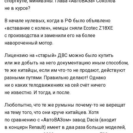
спорткупе, минивэны. Глава «АвтоВАЗа» Соколов
не в курсе?
В начале нулевых, когда в РФ было объявлено
«вставание с колен», немцы сняли Ecotec Z18XE
с производства и заменили его на более
навороченный мотор.
Лицензию на «старый» ДВС можно было купить
или же добыть на него документацию иным способом,
те же китайцы, если им что-то не продают, действуют
разными путями. Правильно делают! Однако
ни о каких телодвижениях на сей счёт ничего
не известно. И тогда, и после.
Любопытно, что те же румыны почему-то не верещат
на тему того, что они круче китайцев. Хотя
по сравнению с «АвтоВАЗом» завод Dacia (входит
в концерн Renault) имеет в два раза больше моделей,