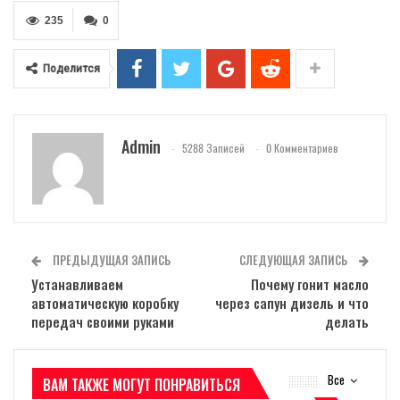
235
0
Поделится
Admin
5288 Записей
0 Комментариев
ПРЕДЫДУЩАЯ ЗАПИСЬ
СЛЕДУЮЩАЯ ЗАПИСЬ
Устанавливаем
Почему гонит масло
автоматическую коробку
через сапун дизель и что
передач своими руками
делать
Все
ВАМ ТАКЖЕ МОГУТ ПОНРАВИТЬСЯ