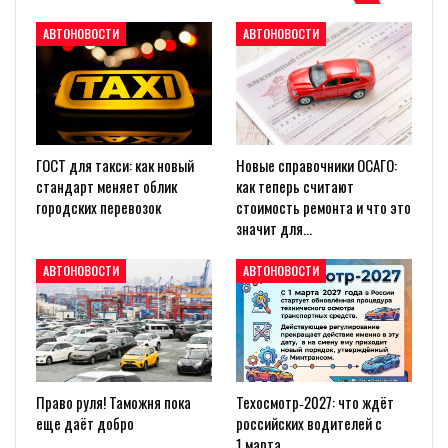
АВТОНОВОСТИ
АВТОНОВОСТИ
ГОСТ для такси: как новый
Новые справочники ОСАГО:
стандарт меняет облик
как теперь считают
городских перевозок
стоимость ремонта и что это
значит для…
АВТОНОВОСТИ
АВТОНОВОСТИ
Право руля! Таможня пока
Техосмотр‑2027: что ждёт
еще даёт добро
российских водителей с
1 марта