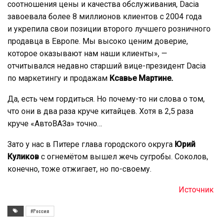
соотношения цены и качества обслуживания, Dacia
завоевала более 8 миллионов клиентов с 2004 года
и укрепила свои позиции второго лучшего розничного
продавца в Европе. Мы высоко ценим доверие,
которое оказывают нам наши клиенты», —
отчитывался недавно старший вице-президент Dacia
по маркетингу и продажам
Ксавье Мартине.
Да, есть чем гордиться. Но почему-то ни слова о том,
что они в два раза круче китайцев. Хотя в 2,5 раза
круче «АвтоВАЗа» точно…
Зато у нас в Питере глава городского округа
Юрий
Куликов
с огнемётом вышел жечь сугробы. Соколов,
конечно, тоже отжигает, но по-своему.
Источник
#Россия