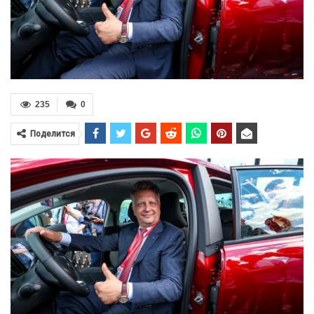
235
0
Поделится