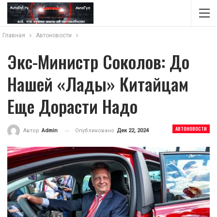
Главная
Автоновости
Экс-Министр Соколов: До
Нашей «Лады» Китайцам
Еще Дорасти Надо
АВТОНОВОСТИ
Опубликовано
Дек 22, 2024
Автор
Admin