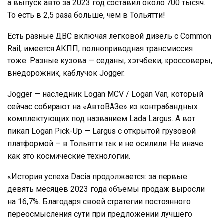
а выпуск авто за 2023 год составил около 700 тысяч.
То есть в 2,5 раза больше, чем в Тольятти!
Есть разные ДВС включая легковой дизель с Common
Rail, имеется АКПП, полноприводная трансмиссия
тоже. Разные кузова — седаны, хэтчбеки, кроссоверы,
внедорожник, каблучок Jogger.
Jogger — наследник Logan MCV / Logan Van, который
сейчас собирают на «АвтоВАЗе» из контрабандных
комплектующих под названием Lada Largus. А вот
пикап Logan Pick-Up — Largus с открытой грузовой
платформой — в Тольятти так и не осилили. Не иначе
как это космические технологии.
«История успеха Dacia продолжается: за первые
девять месяцев 2023 года объемы продаж выросли
на 16,7%. Благодаря своей стратегии постоянного
переосмысления сути при предложении лучшего