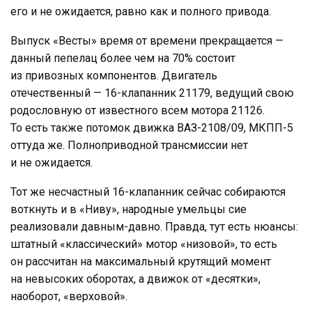
его и не ожидается, равно как и полного привода.
Выпуск «Весты» время от времени прекращается —
данный пепелац более чем на 70% состоит
из привозных компонентов. Двигатель
отечественный — 16-клапанник 21179, ведущий свою
родословную от известного всем мотора 21126.
То есть также потомок движка ВАЗ-2108/09, МКПП-5
оттуда же. Полноприводной трансмиссии нет
и не ожидается.
Тот же несчастный 16-клапанник сейчас собираются
воткнуть и в «Ниву», народные умельцы сие
реализовали давным-давно. Правда, тут есть нюансы:
штатный «классический» мотор «низовой», то есть
он рассчитан на максимальный крутящий момент
на невысоких оборотах, а движок от «десятки»,
наоборот, «верховой».