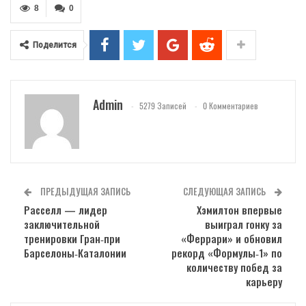
8
0
Поделится
Admin
5279 Записей
0 Комментариев
ПРЕДЫДУЩАЯ ЗАПИСЬ
СЛЕДУЮЩАЯ ЗАПИСЬ
Расселл — лидер
Хэмилтон впервые
заключительной
выиграл гонку за
тренировки Гран‑при
«Феррари» и обновил
Барселоны‑Каталонии
рекорд «Формулы‑1» по
количеству побед за
карьеру