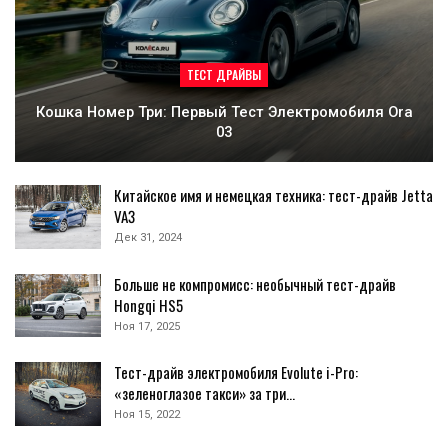
ТЕСТ ДРАЙВЫ
Кошка Номер Три: Первый Тест Электромобиля Ora
03
Китайское имя и немецкая техника: тест-драйв Jetta
VA3
Дек 31, 2024
Больше не компромисс: необычный тест-драйв
Hongqi HS5
Ноя 17, 2025
Тест-драйв электромобиля Evolute i-Pro:
«зеленоглазое такси» за три…
Ноя 15, 2022