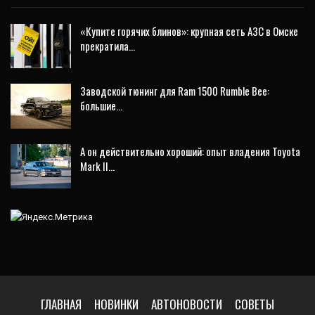
«Купите горячих блинов»: крупная сеть АЗС в Омске
прекратила…
Заводской тюнинг для Ram 1500 Rumble Bee:
большие…
А он действительно хороший: опыт владения Toyota
Mark II…
ГЛАВНАЯ
НОВИНКИ
АВТОНОВОСТИ
СОВЕТЫ