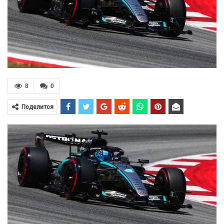
8
0
Поделится