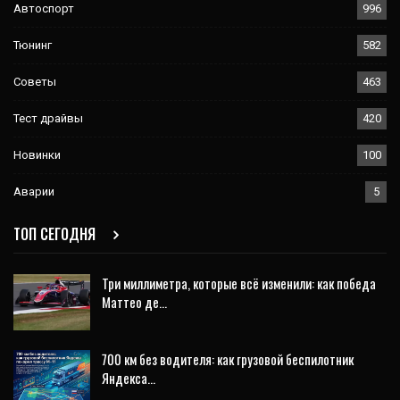
Автоспорт
996
Тюнинг
582
Советы
463
Тест драйвы
420
Новинки
100
Аварии
5
ТОП СЕГОДНЯ
Три миллиметра, которые всё изменили: как победа
Маттео де…
700 км без водителя: как грузовой беспилотник
Яндекса…