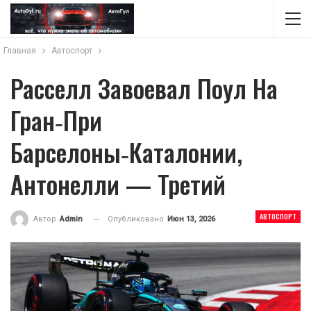
Главная
Автоспорт
Расселл Завоевал Поул На
Гран‑при
Барселоны‑Каталонии,
Антонелли — Третий
АВТОСПОРТ
Опубликовано
Июн 13, 2026
Автор
Admin