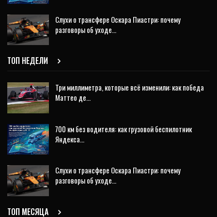
Слухи о трансфере Оскара Пиастри: почему
разговоры об уходе…
ТОП НЕДЕЛИ
Три миллиметра, которые всё изменили: как победа
Маттео де…
700 км без водителя: как грузовой беспилотник
Яндекса…
Слухи о трансфере Оскара Пиастри: почему
разговоры об уходе…
ТОП МЕСЯЦА