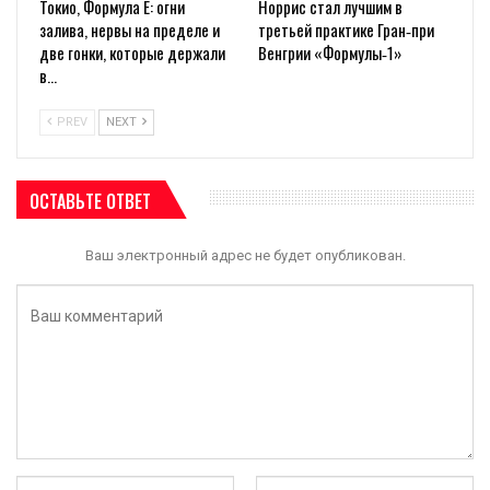
Токио, Формула E: огни
Норрис стал лучшим в
залива, нервы на пределе и
третьей практике Гран‑при
две гонки, которые держали
Венгрии «Формулы‑1»
в…
PREV
NEXT
ОСТАВЬТЕ ОТВЕТ
Ваш электронный адрес не будет опубликован.