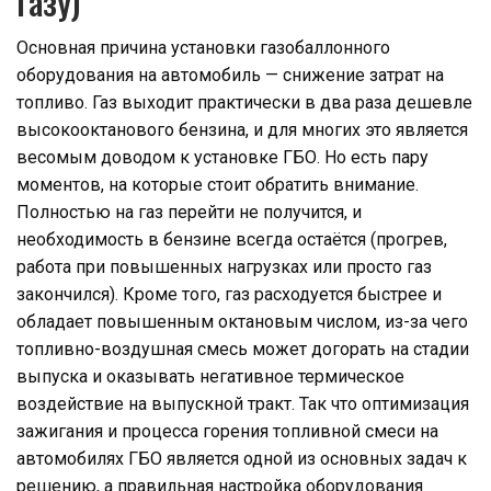
газу)
Основная причина установки газобаллонного
оборудования на автомобиль — снижение затрат на
топливо. Газ выходит практически в два раза дешевле
высокооктанового бензина, и для многих это является
весомым доводом к установке ГБО. Но есть пару
моментов, на которые стоит обратить внимание.
Полностью на газ перейти не получится, и
необходимость в бензине всегда остаётся (прогрев,
работа при повышенных нагрузках или просто газ
закончился). Кроме того, газ расходуется быстрее и
обладает повышенным октановым числом, из-за чего
топливно-воздушная смесь может догорать на стадии
выпуска и оказывать негативное термическое
воздействие на выпускной тракт. Так что оптимизация
зажигания и процесса горения топливной смеси на
автомобилях ГБО является одной из основных задач к
решению, а правильная настройка оборудования