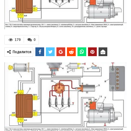
179
0
Поделится