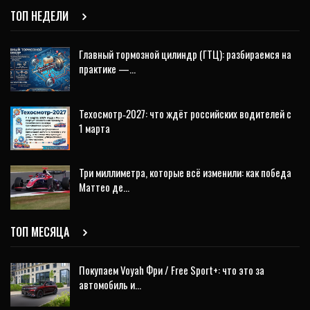
ТОП НЕДЕЛИ
Главный тормозной цилиндр (ГТЦ): разбираемся на
практике —…
Техосмотр‑2027: что ждёт российских водителей с
1 марта
Три миллиметра, которые всё изменили: как победа
Маттео де…
ТОП МЕСЯЦА
Покупаем Voyah Фри / Free Sport+: что это за
автомобиль и…