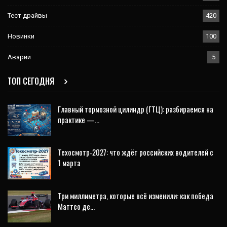
Тест драйвы
420
Новинки
100
Аварии
5
ТОП СЕГОДНЯ
Главный тормозной цилиндр (ГТЦ): разбираемся на
практике —…
Техосмотр‑2027: что ждёт российских водителей с
1 марта
Три миллиметра, которые всё изменили: как победа
Маттео де…