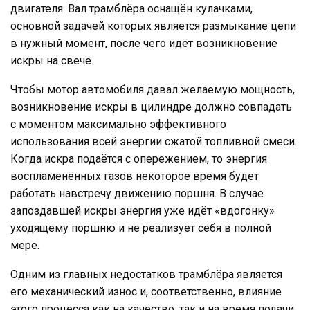
двигателя. Вал трамблёра оснащён кулачками,
основной задачей которых является размыкание цепи
в нужный момент, после чего идёт возникновение
искры на свече.
Чтобы мотор автомобиля давал желаемую мощность,
возникновение искры в цилиндре должно совпадать
с моментом максимально эффективного
использования всей энергии сжатой топливной смеси.
Когда искра подаётся с опережением, то энергия
воспламенённых газов некоторое время будет
работать навстречу движению поршня. В случае
запоздавшей искры энергия уже идёт «вдогонку»
уходящему поршню и не реализует себя в полной
мере.
Одним из главных недостатков трамблёра является
его механический износ и, соответственно, влияние
этого процесса как на качество, так и на время подачи