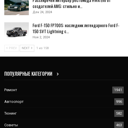
создателей AMG: стильно и…
Дек 24, 2024
Ford F-150 FP700S: наследник легендарного Ford F-
150 SVT Lightning с…
Ноя 2, 2024
PREV
NEXT
1 из 158
ПОПУЛЯРНЫЕ КАТЕГОРИИ
Ремонт
1941
Автоспорт
996
Тюнинг
582
Советы
463