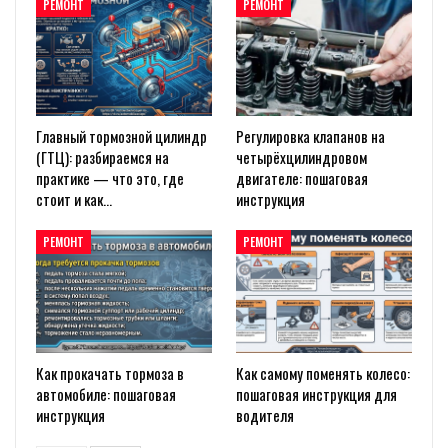
РЕМОНТ
РЕМОНТ
Главный тормозной цилиндр
Регулировка клапанов на
(ГТЦ): разбираемся на
четырёхцилиндровом
практике — что это, где
двигателе: пошаговая
стоит и как…
инструкция
РЕМОНТ
РЕМОНТ
Как прокачать тормоза в
Как самому поменять колесо:
автомобиле: пошаговая
пошаговая инструкция для
инструкция
водителя