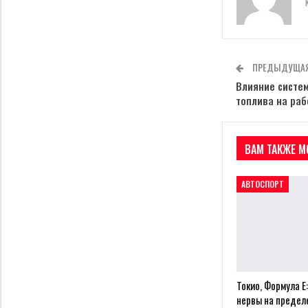
ПРЕДЫДУЩАЯ
Влияние систе
топлива на раб
ВАМ ТАКЖЕ М
АВТОСПОРТ
Токио, Формула E:
нервы на пределе