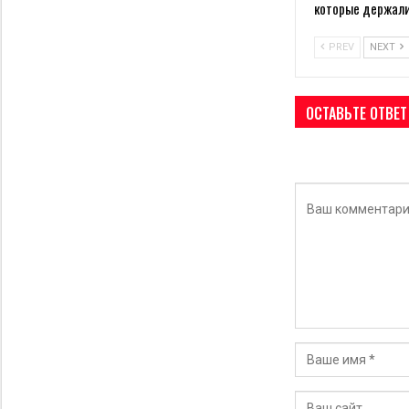
которые держал
PREV
NEXT
ОСТАВЬТЕ ОТВЕТ