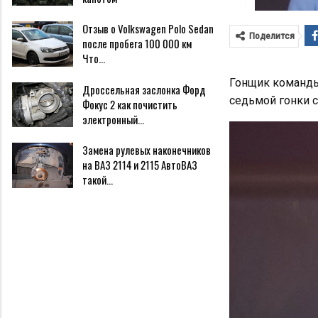
Отзыв о Volkswagen Polo Sedan
Поделится
после пробега 100 000 км
Что…
Гонщик команды
Дроссельная заслонка Форд
седьмой гонки 
Фокус 2 как почистить
электронный…
Замена рулевых наконечников
на ВАЗ 2114 и 2115 АвтоВАЗ
такой…