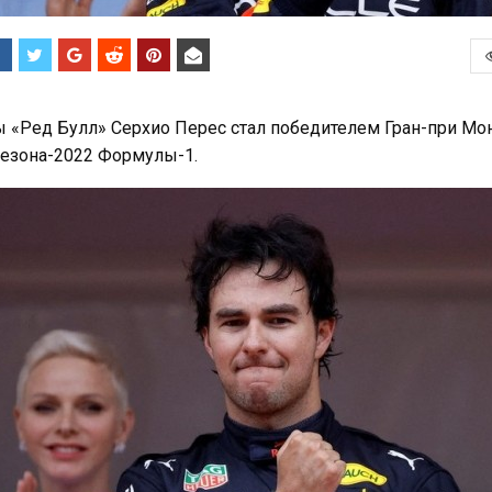
 «Ред Булл» Серхио Перес стал победителем Гран-при Мон
сезона-2022 Формулы-1.