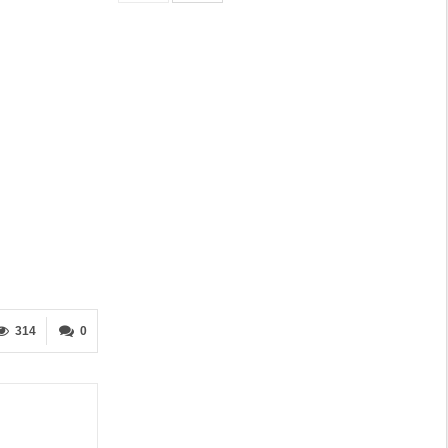
314
0