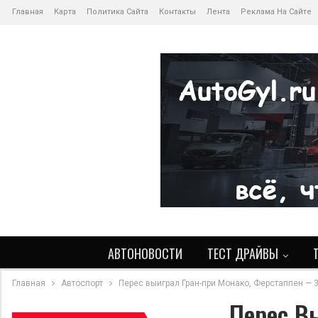
Главная
Карта
Политика Сайта
Контакты
Лента
Реклама На Сайте
АВТОНОВОСТИ
ТЕСТ ДРАЙВЫ
Главная
Автоспорт
Перес выиграл Гран-при Монако, Ферстаппен — 3
Перес В