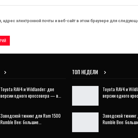
, адрес электронной почты и веб-сайт в этом браузере для следующ
ТОП НЕДЕЛИ
Toyota RAV4 и Wildlander: две
Toyota RAV4 и Wildl
версии одного кроссовера — в…
версии одного кр
Заводской тюнинг для Ram 1500
Заводской тюнинг 
Rumble Bee: большие…
Rumble Bee: больш