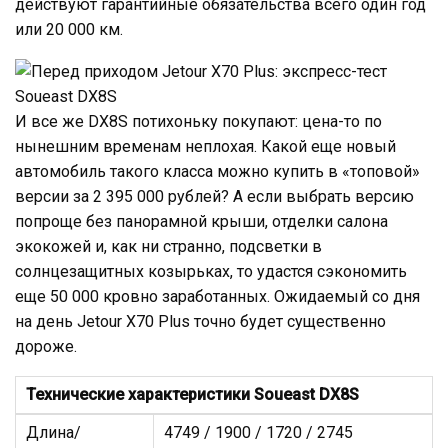
И все же DX8S потихоньку покупают: цена-то по
нынешним временам неплохая. Какой еще новый
автомобиль такого класса можно купить в «топовой»
версии за 2 395 000 рублей? А если выбрать версию
попроще без панорамной крыши, отделки салона
экокожей и, как ни странно, подсветки в
солнцезащитных козырьках, то удастся сэкономить
еще 50 000 кровно заработанных. Ожидаемый со дня
на день Jetour X70 Plus точно будет существенно
дороже.
Технические характеристики Soueast DX8S
Длина/
4749 / 1900 / 1720 / 2745
ширина/
высота/
колесная база
(мм)