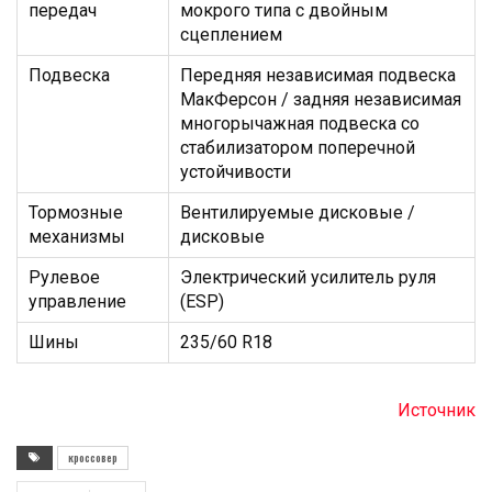
МакФерсон / задняя независимая
многорычажная подвеска со
стабилизатором поперечной
устойчивости
Тормозные
Вентилируемые дисковые /
механизмы
дисковые
Рулевое
Электрический усилитель руля
управление
(ESP)
Шины
235/60 R18
Источник
кроссовер
171
0
Поделится