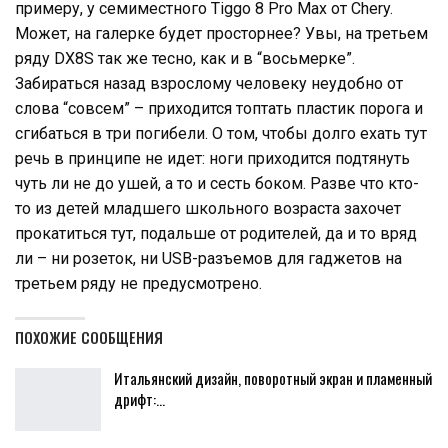
примеру, у семиместного Tiggo 8 Pro Max от Chery.
Может, на галерке будет просторнее? Увы, на третьем
ряду DX8S так же тесно, как и в “восьмерке”.
Забираться назад взрослому человеку неудобно от
слова “совсем” – приходится топтать пластик порога и
сгибаться в три погибели. О том, чтобы долго ехать тут
речь в принципе не идет: ноги приходится подтянуть
чуть ли не до ушей, а то и сесть боком. Разве что кто-
то из детей младшего школьного возраста захочет
прокатиться тут, подальше от родителей, да и то вряд
ли – ни розеток, ни USB-разъемов для гаджетов на
третьем ряду не предусмотрено.
ПОХОЖИЕ СООБЩЕНИЯ
Итальянский дизайн, поворотный экран и пламенный
дрифт:…