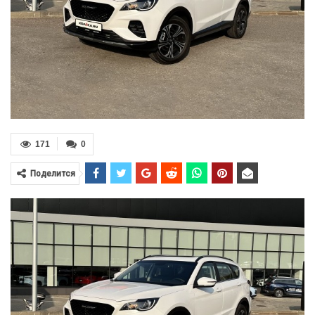
171
0
Поделится