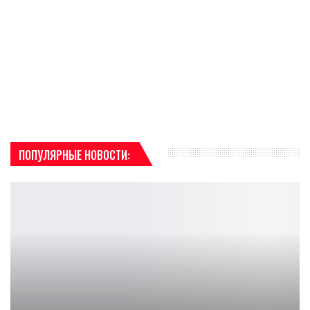
ПОПУЛЯРНЫЕ НОВОСТИ:
ТЮНИНГ
Cadillac C120R: Неофициальный Люксовый
Суперкар На Базе Chevrolet Corvette