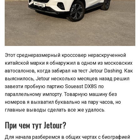
Этот среднеразмерный кроссовер нераскрученной
китайской марки я обнаружил в одном из московских
автосалонов, когда забирал на тест Jetour Dashing. Как
выяснилось, Jetour несколько месяцев назад решил
завезти пробную партию Soueast DX8S по
параллельному импорту. Товарную машину без
номеров я выхватил буквально на пару часов, но
главные выводы сделать все же удалось.
При чем тут Jetour?
Для начала разберемся в общих чертах с биографией