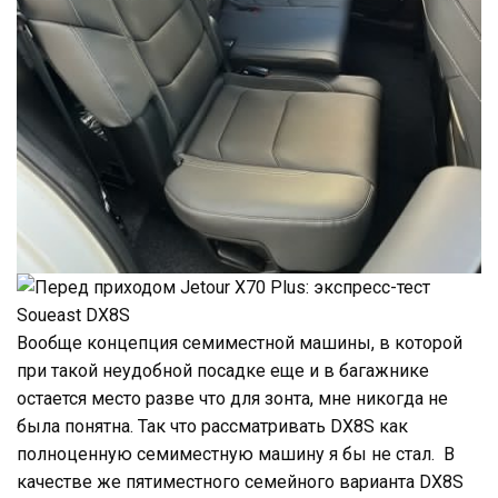
Вообще концепция семиместной машины, в которой
при такой неудобной посадке еще и в багажнике
остается место разве что для зонта, мне никогда не
была понятна. Так что рассматривать DX8S как
полноценную семиместную машину я бы не стал. В
качестве же пятиместного семейного варианта DX8S
неплох – во втором ряду тут вольготно усядется даже