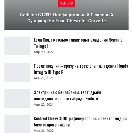
Если Ока, то только такая: опыт владения Renault
Twingo I
Апр 29, 2022
После покупки – сразу на трек: опыт владения Honda
Integra III Type R…
Авг 22, 2022
Электричка с бензобаком: тест-драйв
последовательного гибрида Evolute…
Апр 22, 2024
Kindred Chevy 3100: рафинированный электромод на
базе старого пикапа
Ноя 26, 2022
UNI-K’альный Changan
Июл 30, 2022