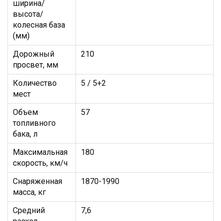
Дорожный
210
просвет, мм
Количество
5 / 5+2
мест
Объем
57
топливного
бака, л
Максимальная
180
скорость, км/ч
Снаряженная
1870-1990
масса, кг
Средний
7,6
расход
топлива, л/100
км