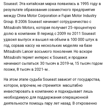
Soueast. Эта китайская марка появилась в 1995 году в
результате образования совместного предприятия
между China Motor Corporation и Fujian Motor Industry
Group. В 2006 Soueast начинает сотрудничество с
Mitsubishi Motors, которая получает 25-процентную
долю в компании. В период с 2009 по 2011 Soueast
удвоил выпуск и вышел на объем в 100 000 штук в
год, сорвав кассу на нескольких моделях на базе
Mitsubishi Lancer восьмого поколения. Но вскоре
Mitsubishi теряет интерес к Soueast, и продажи
начинают сыпаться: 30 тысяч в 2019-м, 15 тысяч годом
позже, 8 тысяч в 2021-м…
На этом этапе судьба Soueast зависит от государства,
которое, впрочем, не стремится масштабно
инвестировать в компанию и подкидывает лишь
необходимую для поддержания операционной
деятельности помощь пару лет назад. В откровенно