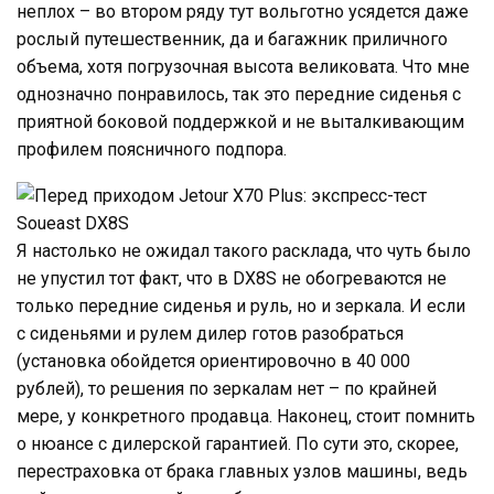
рослый путешественник, да и багажник приличного
объема, хотя погрузочная высота великовата. Что мне
однозначно понравилось, так это передние сиденья с
приятной боковой поддержкой и не выталкивающим
профилем поясничного подпора.
Я настолько не ожидал такого расклада, что чуть было
не упустил тот факт, что в DX8S не обогреваются не
только передние сиденья и руль, но и зеркала. И если
с сиденьями и рулем дилер готов разобраться
(установка обойдется ориентировочно в 40 000
рублей), то решения по зеркалам нет – по крайней
мере, у конкретного продавца. Наконец, стоит помнить
о нюансе с дилерской гарантией. По сути это, скорее,
перестраховка от брака главных узлов машины, ведь
действуют гарантийные обязательства всего один год
или 20 000 км.