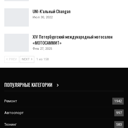
XIV Петербургский международный мотосалон
«МОТОСАММИТ»
Фев 27, 2025
PREV
NEXT
1 из 158
ПОПУЛЯРНЫЕ КАТЕГОРИИ
Ремонт
1942
Автоспорт
997
Тюнинг
583
Советы
464
Тест драйвы
420