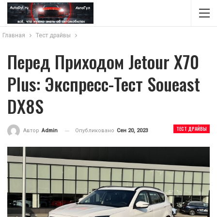
Главная
Тест драйвы
Перед Приходом Jetour X70
Plus: Экспресс-Тест Soueast
DX8S
ТЕСТ ДРАЙВЫ
Опубликовано
Сен 20, 2023
Автор
Admin