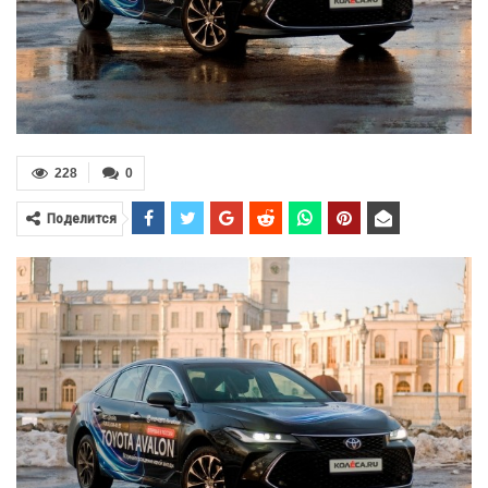
228
0
Поделится