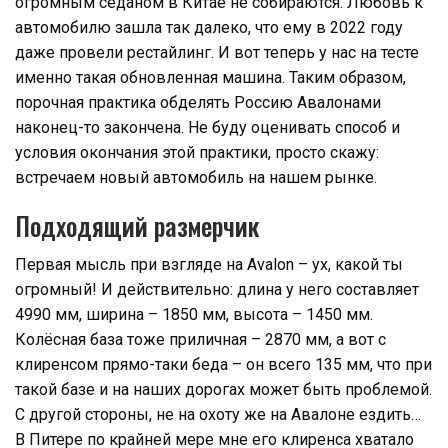
огромным седаном в Китае не собираются. Любовь к
автомобилю зашла так далеко, что ему в 2022 году
даже провели рестайлинг. И вот теперь у нас на тесте
именно такая обновленная машина. Таким образом,
порочная практика обделять Россию Авалонами
наконец-то закончена. Не буду оценивать способ и
условия окончания этой практики, просто скажу:
встречаем новый автомобиль на нашем рынке.
Подходящий размерчик
Первая мысль при взгляде на Avalon – ух, какой ты
огромный! И действительно: длина у него составляет
4990 мм, ширина – 1850 мм, высота – 1450 мм.
Колёсная база тоже приличная – 2870 мм, а вот с
клиренсом прямо-таки беда – он всего 135 мм, что при
такой базе и на наших дорогах может быть проблемой.
С другой стороны, не на охоту же на Авалоне ездить…
В Питере по крайней мере мне его клиренса хватало