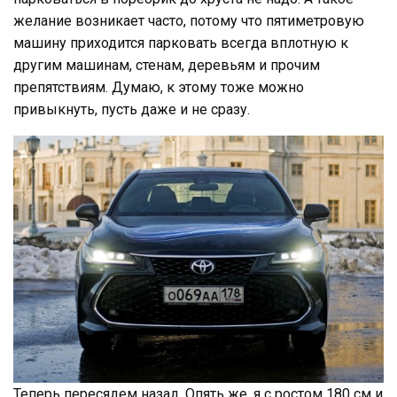
желание возникает часто, потому что пятиметровую
машину приходится парковать всегда вплотную к
другим машинам, стенам, деревьям и прочим
препятствиям. Думаю, к этому тоже можно
привыкнуть, пусть даже и не сразу.
Теперь пересядем назад. Опять же, я с ростом 180 см и