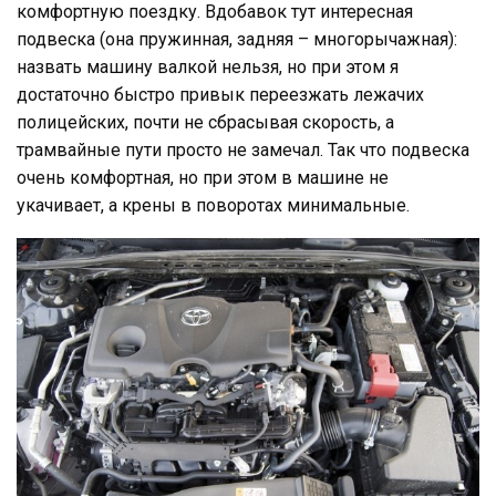
комфортную поездку. Вдобавок тут интересная
подвеска (она пружинная, задняя – многорычажная):
назвать машину валкой нельзя, но при этом я
достаточно быстро привык переезжать лежачих
полицейских, почти не сбрасывая скорость, а
трамвайные пути просто не замечал. Так что подвеска
очень комфортная, но при этом в машине не
укачивает, а крены в поворотах минимальные.