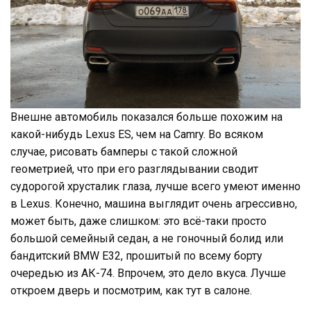
Внешне автомобиль показался больше похожим на
какой-нибудь Lexus ES, чем на Camry. Во всяком
случае, рисовать бамперы с такой сложной
геометрией, что при его разглядывании сводит
судорогой хрусталик глаза, лучше всего умеют именно
в Lexus. Конечно, машина выглядит очень агрессивно,
может быть, даже слишком: это всё-таки просто
большой семейный седан, а не гоночный болид или
бандитский BMW E32, прошитый по всему борту
очередью из АК-74. Впрочем, это дело вкуса. Лучше
откроем дверь и посмотрим, как тут в салоне.