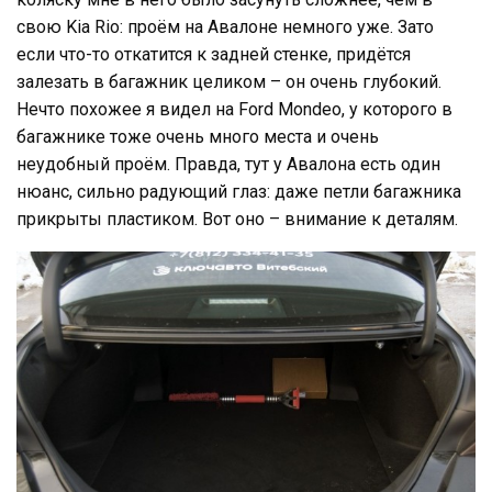
свою Kia Rio: проём на Авалоне немного уже. Зато
если что-то откатится к задней стенке, придётся
залезать в багажник целиком – он очень глубокий.
Нечто похожее я видел на Ford Mondeo, у которого в
багажнике тоже очень много места и очень
неудобный проём. Правда, тут у Авалона есть один
нюанс, сильно радующий глаз: даже петли багажника
прикрыты пластиком. Вот оно – внимание к деталям.