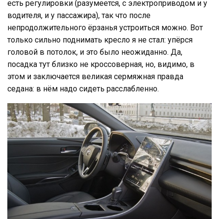
есть регулировки (разумеется, с электроприводом и у
водителя, и у пассажира), так что после
непродолжительного ёрзанья устроиться можно. Вот
только сильно поднимать кресло я не стал: упёрся
головой в потолок, и это было неожиданно. Да,
посадка тут близко не кроссоверная, но, видимо, в
этом и заключается великая сермяжная правда
седана: в нём надо сидеть расслабленно.