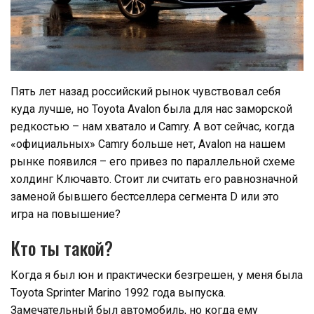
Пять лет назад российский рынок чувствовал себя
куда лучше, но Toyota Avalon была для нас заморской
редкостью – нам хватало и Camry. А вот сейчас, когда
«официальных» Camry больше нет, Avalon на нашем
рынке появился – его привез по параллельной схеме
холдинг Ключавто. Стоит ли считать его равнозначной
заменой бывшего бестселлера сегмента D или это
игра на повышение?
Кто ты такой?
Когда я был юн и практически безгрешен, у меня была
Toyota Sprinter Marino 1992 года выпуска.
Замечательный был автомобиль, но когда ему