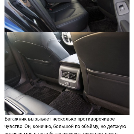
Багажник вызывает несколько противоречивое
чувство. Он, конечно, большой по объёму, но детскую
коляску мне в него было засунуть сложнее, чем в