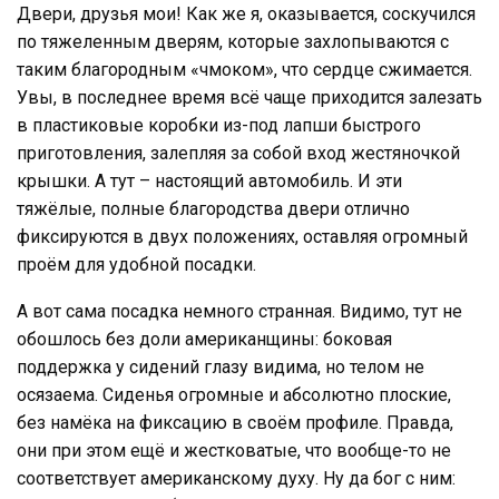
Двери, друзья мои! Как же я, оказывается, соскучился
по тяжеленным дверям, которые захлопываются с
таким благородным «чмоком», что сердце сжимается.
Увы, в последнее время всё чаще приходится залезать
в пластиковые коробки из-под лапши быстрого
приготовления, залепляя за собой вход жестяночкой
крышки. А тут – настоящий автомобиль. И эти
тяжёлые, полные благородства двери отлично
фиксируются в двух положениях, оставляя огромный
проём для удобной посадки.
А вот сама посадка немного странная. Видимо, тут не
обошлось без доли американщины: боковая
поддержка у сидений глазу видима, но телом не
осязаема. Сиденья огромные и абсолютно плоские,
без намёка на фиксацию в своём профиле. Правда,
они при этом ещё и жестковатые, что вообще-то не
соответствует американскому духу. Ну да бог с ним: