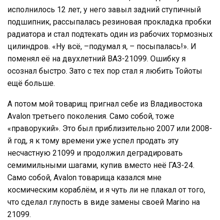
исполнилось 12 лет, у него завыл задний ступичный
подшипник, рассыпалась резиновая прокладка пробки
радиатора и стал подтекать один из рабочих тормозных
цилиндров. «Ну всё, –подумал я, – посыпалась!». И
поменял её на двухлетний ВАЗ-21099. Ошибку я
осознал быстро. Зато с тех пор стал я любить Тойоты
ещё больше.
А потом мой товарищ пригнал себе из Владивостока
Avalon третьего поколения. Само собой, тоже
«праворукий». Это был приблизительно 2007 или 2008-
й год, я к тому времени уже успел продать эту
несчастную 21099 и продолжил деградировать
семимильными шагами, купив вместо неё ГАЗ-24.
Само собой, Avalon товарища казался мне
космическим кораблём, и я чуть ли не плакал от того,
что сделал глупость в виде замены своей Marino на
21099.