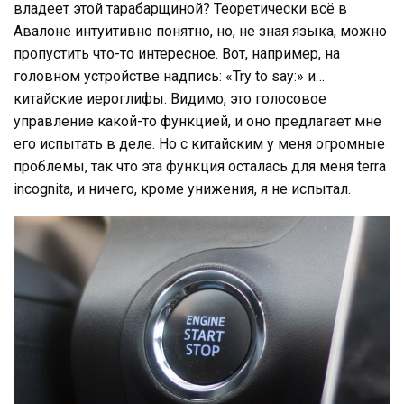
владеет этой тарабарщиной? Теоретически всё в
Авалоне интуитивно понятно, но, не зная языка, можно
пропустить что-то интересное. Вот, например, на
головном устройстве надпись: «Try to say:» и…
китайские иероглифы. Видимо, это голосовое
управление какой-то функцией, и оно предлагает мне
его испытать в деле. Но с китайским у меня огромные
проблемы, так что эта функция осталась для меня terra
incognita, и ничего, кроме унижения, я не испытал.