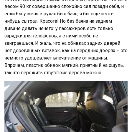
весом 90 кг совершенно спокойно сел позади себя, и
если бы у меня в руках был баян, я бы ещё и что-
нибудь сыграл. Красота! Но без баяна на заднем
диване делать нечего: у пассажиров есть только
зарядки для телефонов, а с ними особо не
заиграешься. И жаль, что на обивках задних дверей
нет деревянных вставок, как на передних дверях – это
немного удешевляет впечатление от машины.
Впрочем, пластик обивок мягкий, приятный на ощупь,
так что пережить отсутствие дерева можно.