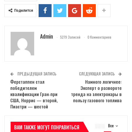
Поделится
Admin
5279 Записей
0 Комментариев
ПРЕДЫДУЩАЯ ЗАПИСЬ
СЛЕДУЮЩАЯ ЗАПИСЬ
Ферстаппен стал
Намного логичнее:
победителем
Эксперт о развороте
квалификации Гран‑при
тренда на электрокары в
США, Норрис — второй,
пользу газового топлива
Пиастри — шестой
Все
ВАМ ТАКЖЕ МОГУТ ПОНРАВИТЬСЯ