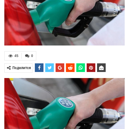
45
0
Поделится