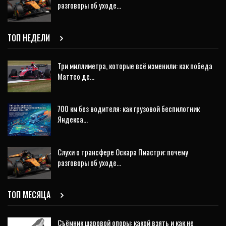
разговоры об уходе…
ТОП НЕДЕЛИ
Три миллиметра, которые всё изменили: как победа
Маттео де…
700 км без водителя: как грузовой беспилотник
Яндекса…
Слухи о трансфере Оскара Пиастри: почему
разговоры об уходе…
ТОП МЕСЯЦА
Съёмник шаровой опоры: какой взять и как не