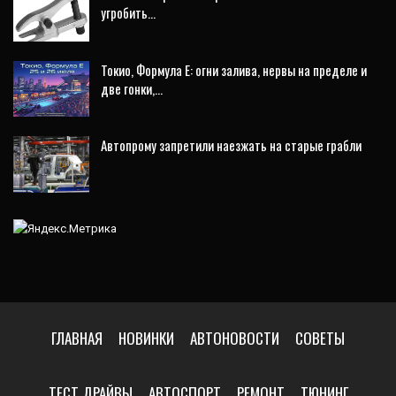
угробить…
Токио, Формула E: огни залива, нервы на пределе и
две гонки,…
Автопрому запретили наезжать на старые грабли
ГЛАВНАЯ
НОВИНКИ
АВТОНОВОСТИ
СОВЕТЫ
ТЕСТ ДРАЙВЫ
АВТОСПОРТ
РЕМОНТ
ТЮНИНГ