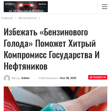
Главная
Автоновости
Избежать «бензинового
Голода» Поможет Хитрый
Компромисс Государства И
Нефтяников
АВТОНОВОСТИ
Опубликовано
Ноя 28, 2025
Автор
Admin