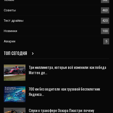
Советы
463
Тест драйвы
420
Новинки
100
Аварии
5
ТОП СЕГОДНЯ
Три миллиметра, которые всё изменили: как победа
Маттео де…
700 км без водителя: как грузовой беспилотник
Яндекса…
Слухи о трансфере Оскара Пиастри: почему