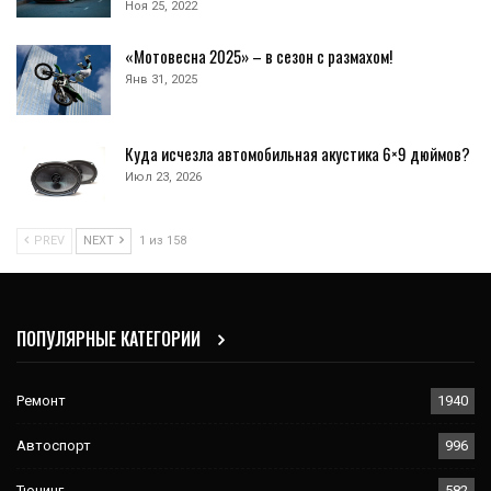
Ноя 25, 2022
«Мотовесна 2025» – в сезон с размахом!
Янв 31, 2025
Куда исчезла автомобильная акустика 6×9 дюймов?
Июл 23, 2026
PREV
NEXT
1 из 158
ПОПУЛЯРНЫЕ КАТЕГОРИИ
Ремонт
1940
Автоспорт
996
Тюнинг
582