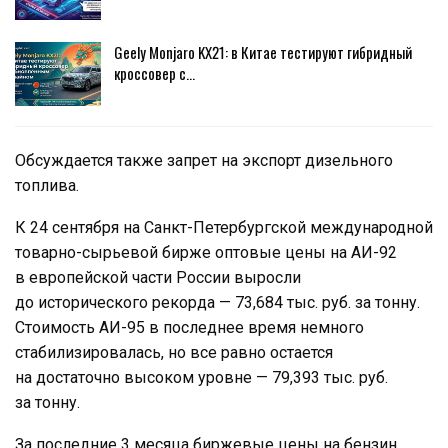
Geely Monjaro KX21: в Китае тестируют гибридный
кроссовер с…
Обсуждается также запрет на экспорт дизельного
топлива.
К 24 сентября на Санкт-Петербургской международной
товарно-сырьевой бирже оптовые цены на АИ-92
в европейской части России выросли
до исторического рекорда — 73,684 тыс. руб. за тонну.
Стоимость АИ-95 в последнее время немного
стабилизировалась, но все равно остается
на достаточно высоком уровне — 79,393 тыс. руб.
за тонну.
За последние 3 месяца биржевые цены на бензин