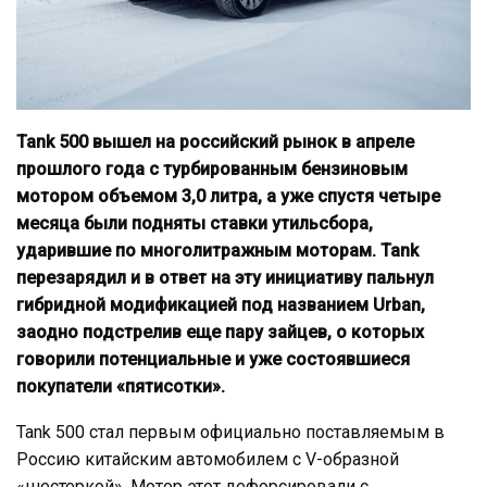
Tank 500 вышел на российский рынок в апреле
прошлого года с турбированным бензиновым
мотором объемом 3,0 литра, а уже спустя четыре
месяца были подняты ставки утильсбора,
ударившие по многолитражным моторам. Tank
перезарядил и в ответ на эту инициативу пальнул
гибридной модификацией под названием Urban,
заодно подстрелив еще пару зайцев, о которых
говорили потенциальные и уже состоявшиеся
покупатели «пятисотки».
Tank 500 стал первым официально поставляемым в
Россию китайским автомобилем с V-образной
«шестеркой». Мотор этот дефорсировали с