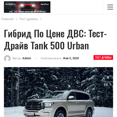
Главная
Тест драйвы
Гибрид По Цене ДВС: Тест-
Драйв Tank 500 Urban
ТЕСТ ДРАЙВЫ
Опубликовано
Фев 5, 2024
Автор
Admin