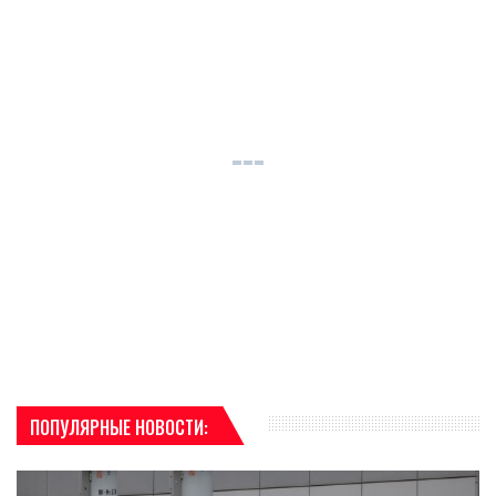
ПОПУЛЯРНЫЕ НОВОСТИ: