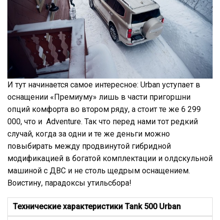
И тут начинается самое интересное: Urban уступает в
оснащении «Премиуму» лишь в части пригоршни
опций комфорта во втором ряду, а стоит те же 6 299
000, что и Adventure. Так что перед нами тот редкий
случай, когда за одни и те же деньги можно
повыбирать между продвинутой гибридной
модификацией в богатой комплектации и олдскульной
машиной с ДВС и не столь щедрым оснащением.
Воистину, парадоксы утильсбора!
Технические характеристики Tank 500 Urban