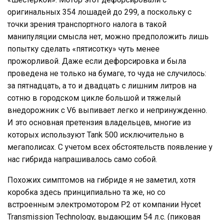
оригинальных 354 лошадей до 299, а поскольку с
точки зрения транспортного налога в такой
манипуляции смысла нет, можно предположить лишь
попытку сделать «пятисотку» чуть менее
прожорливой. Даже если дефорсировка и была
проведена не только на бумаге, то чуда не случилось:
за пятнадцать, а то и двадцать с лишним литров на
сотню в городском цикле большой и тяжелый
внедорожник с V6 выпивает легко и непринужденно.
И это основная претензия владельцев, многие из
которых используют Tank 500 исключительно в
мегаполисах. С учетом всех обстоятельств появление у
нас гибрида напрашивалось само собой.
Похожих симптомов на гибриде я не заметил, хотя
коробка здесь принципиально та же, но со
встроенным электромотором P2 от компании Hycet
Transmission Technology, выдающим 54 л.с. (пиковая