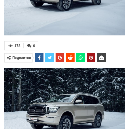
178
0
Поделится