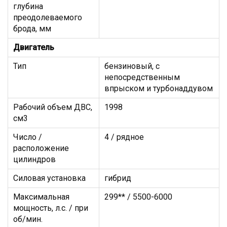
глубина
преодолеваемого
брода, мм
Двигатель
Тип
бензиновый, с
непосредственным
впрыском и турбонаддувом
Рабочий объем ДВС,
1998
см3
Число /
4 / рядное
расположение
цилиндров
Силовая установка
гибрид
Максимальная
299** / 5500-6000
мощность, л.с. / при
об/мин.