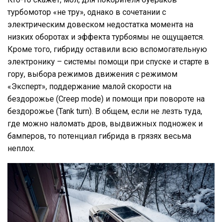
турбомотор «не тру», однако в сочетании с
электрическим довеском недостатка момента на
низких оборотах и эффекта турбоямы не ощущается.
Кроме того, гибриду оставили всю вспомогательную
электронику – системы помощи при спуске и старте в
гору, выбора режимов движения с режимом
«Эксперт», поддержание малой скорости на
бездорожье (Creep mode) и помощи при повороте на
бездорожье (Tank turn). В общем, если не лезть туда,
где можно наломать дров, выдвижных подножек и
бамперов, то потенциал гибрида в грязях весьма
неплох.