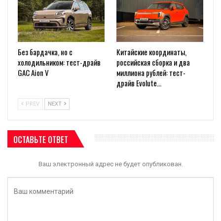
Без бардачка, но с
Китайские координаты,
холодильником: тест-драйв
российская сборка и два
GAC Aion V
миллиона рублей: тест-
драйв Evolute…
PREV
NEXT
ОСТАВЬТЕ ОТВЕТ
Ваш электронный адрес не будет опубликован.