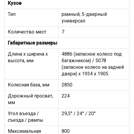
Кузов
Тип
рамный, 5-дверный
универсал
Количество мест
7
Габаритные размеры
Длина х ширина х
4886 (запасное колесо под
высота, мм
багажником) / 5078
(запасное колесо на задней
двери) х 1934 х 1905
Колесная база, мм
2850
Дорожный просвет,
224
мм
Угол въезда /
29,5° / 24° / 20°
съезда / рампы
Максимальная
800