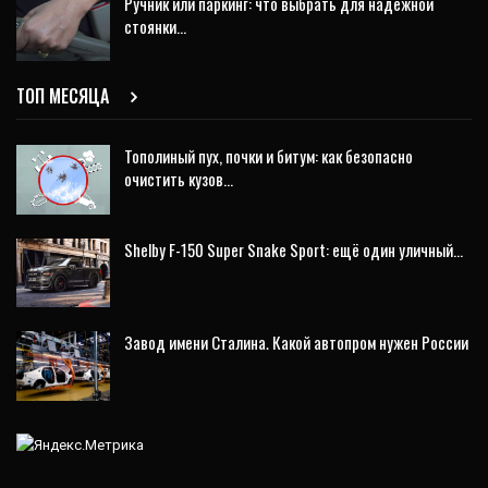
Ручник или паркинг: что выбрать для надёжной
стоянки…
ТОП МЕСЯЦА
Тополиный пух, почки и битум: как безопасно
очистить кузов…
Shelby F-150 Super Snake Sport: ещё один уличный…
Завод имени Сталина. Какой автопром нужен России