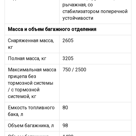
рычажная, со
стабилизатором поперечной
устойчивости
Масса и объем багажного отделения
Снаряженная масса,
2605
кг
Полная масса, кг
3205
Максимальная масса
750 / 2500
прицепа без
тормозной системы
/ с тормозной
системой, кг
Емкость топливного
80
бака, л
Объем багажника, л
98