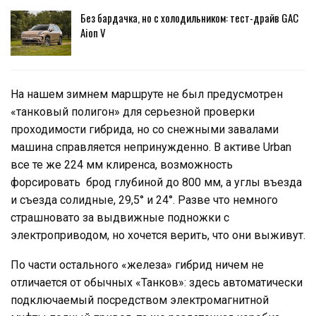
Без бардачка, но с холодильником: тест-драйв GAC
Aion V
На нашем зимнем маршруте не был предусмотрен
«танковый полигон» для серьезной проверки
проходимости гибрида, но со снежными завалами
машина справляется непринужденно. В активе Urban
все те же 224 мм клиренса, возможность
форсировать брод глубиной до 800 мм, а углы въезда
и съезда солидные, 29,5° и 24°. Разве что немного
страшновато за выдвижные подножки с
электроприводом, но хочется верить, что они выживут.
По части остального «железа» гибрид ничем не
отличается от обычных «Танков»: здесь автоматически
подключаемый посредством электромагнитной