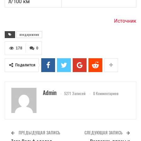
л/100 км
Источник
внедорожник
178
0
Поделится
Admin
5271 Записей
0 Комментариев
ПРЕДЫДУЩАЯ ЗАПИСЬ
СЛЕДУЮЩАЯ ЗАПИСЬ
Тото Вольф сделал
Разварки, плюсы и