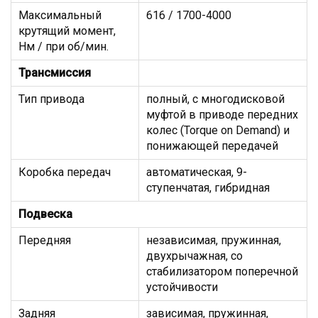
Максимальный
616 / 1700-4000
крутящий момент,
Нм / при об/мин.
Трансмиссия
Тип привода
полный, с многодисковой
муфтой в приводе передних
колес (Torque on Demand) и
понижающей передачей
Коробка передач
автоматическая, 9-
ступенчатая, гибридная
Подвеска
Передняя
независимая, пружинная,
двухрычажная, со
стабилизатором поперечной
устойчивости
Задняя
зависимая, пружинная,