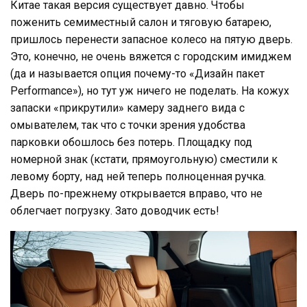
Китае такая версия существует давно. Чтобы
поженить семиместный салон и тяговую батарею,
пришлось перенести запасное колесо на пятую дверь.
Это, конечно, не очень вяжется с городским имиджем
(да и называется опция почему-то «Дизайн пакет
Performance»), но тут уж ничего не поделать. На кожух
запаски «прикрутили» камеру заднего вида с
омывателем, так что с точки зрения удобства
парковки обошлось без потерь. Площадку под
номерной знак (кстати, прямоугольную) сместили к
левому борту, над ней теперь полноценная ручка.
Дверь по-прежнему открывается вправо, что не
облегчает погрузку. Зато доводчик есть!