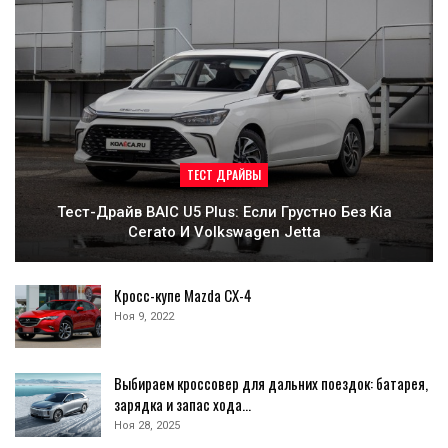
ТЕСТ ДРАЙВЫ
Тест-Драйв BAIC U5 Plus: Если Грустно Без Kia
Cerato И Volkswagen Jetta
Кросс-купе Mazda CX-4
Ноя 9, 2022
Выбираем кроссовер для дальних поездок: батарея,
зарядка и запас хода…
Ноя 28, 2025