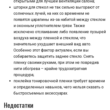
открытыми для лучшей вентиляции салона;
шторки для стекол не так сильно выгорают от
солнечных лучей, на них со временем не
появятся царапины из-за набитой между стеклом
и оконным уплотнителем грязи. Также
исключено отслаивание либо появление пузырей
воздуха между пленкой и стеклом, что
значительно ухудшает внешний вид авто.
Особенно этот фактор актуален, если вы
собираетесь защитить заднее стекло. Снять
пленку своими руками, при этом не повредив
нити обогрева – крайне трудозатратная
процедура;
поклейка тонировочной пленки требует времени
и определенных навыков, чего нельзя сказать о
быстросъемных аксессуарах.
Недостатки