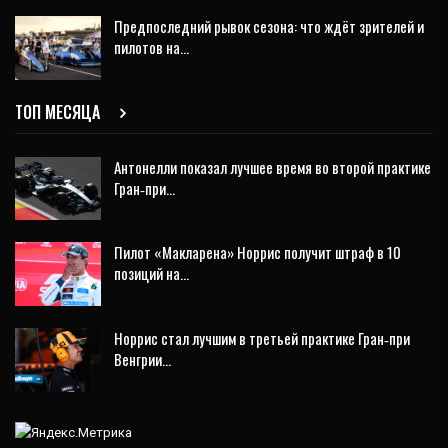
Предпоследний рывок сезона: что ждёт зрителей и
пилотов на…
ТОП МЕСЯЦА
Антонелли показал лучшее время во второй практике
Гран‑при…
Пилот «Макларена» Норрис получит штраф в 10
позиций на…
Норрис стал лучшим в третьей практике Гран‑при
Венгрии…