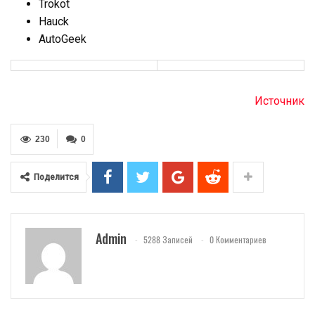
Trokot
Hauck
AutoGeek
Источник
230
0
Поделится
Admin
5288 Записей
0 Комментариев