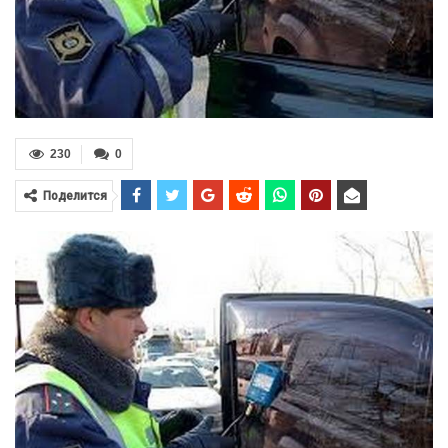
230
0
Поделится