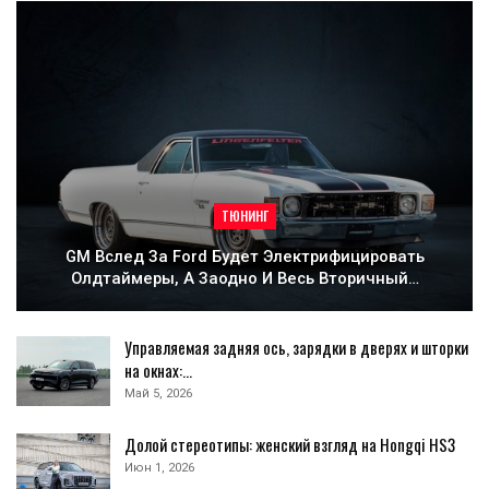
ТЮНИНГ
GM Вслед За Ford Будет Электрифицировать
Олдтаймеры, А Заодно И Весь Вторичный…
Управляемая задняя ось, зарядки в дверях и шторки
на окнах:…
Май 5, 2026
Долой стереотипы: женский взгляд на Hongqi HS3
Июн 1, 2026