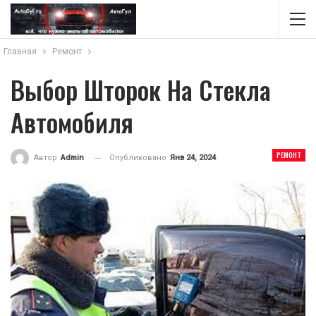
Главная
Ремонт
Выбор Шторок На Стекла
Автомобиля
РЕМОНТ
Опубликовано
Янв 24, 2024
Автор
Admin