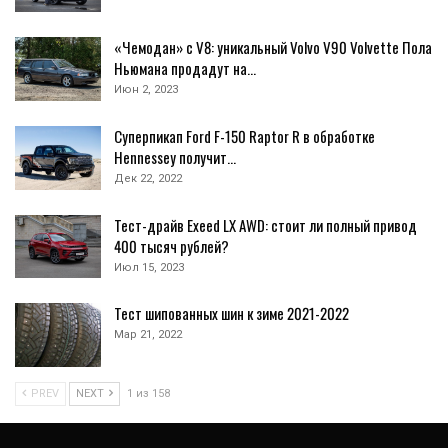
«Чемодан» с V8: уникальный Volvo V90 Volvette Пола
Ньюмана продадут на…
Июн 2, 2023
Суперпикап Ford F-150 Raptor R в обработке
Hennessey получит…
Дек 22, 2022
Тест-драйв Exeed LX AWD: стоит ли полный привод
400 тысяч рублей?
Июл 15, 2023
Тест шипованных шин к зиме 2021-2022
Мар 21, 2022
PREV
NEXT
1 из 158