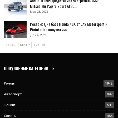
Arctic Trucks представила экстремальный
Mitsubishi Pajero Sport AT35…
Мар 23, 2022
Рестомод на базе Honda NSX от JAS Motorsport и
Pininfarina получил имя…
Дек 4, 2025
PREV
NEXT
1 из 158
ПОПУЛЯРНЫЕ КАТЕГОРИИ
Ремонт
1942
Автоспорт
997
Тюнинг
583
Советы
464