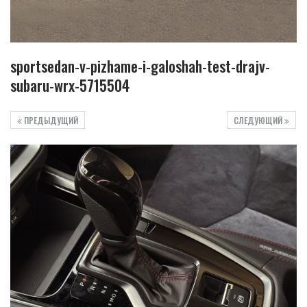
sportsedan-v-pizhame-i-galoshah-test-drajv-
subaru-wrx-5715504
ПРЕДЫДУЩИЙ
СЛЕДУЮЩИЙ