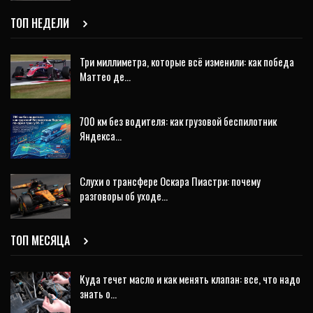
ТОП НЕДЕЛИ
Три миллиметра, которые всё изменили: как победа
Маттео де…
700 км без водителя: как грузовой беспилотник
Яндекса…
Слухи о трансфере Оскара Пиастри: почему
разговоры об уходе…
ТОП МЕСЯЦА
Куда течет масло и как менять клапан: все, что надо
знать о…