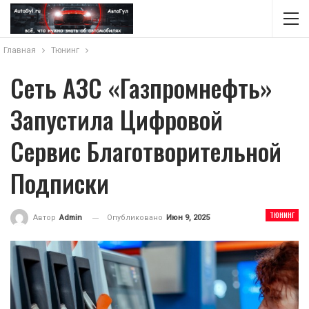
Главная
Тюнинг
Сеть АЗС «Газпромнефть»
Запустила Цифровой
Сервис Благотворительной
Подписки
ТЮНИНГ
Опубликовано
Июн 9, 2025
Автор
Admin