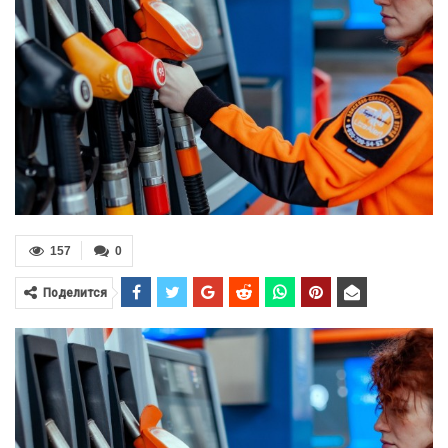
157
0
Поделится