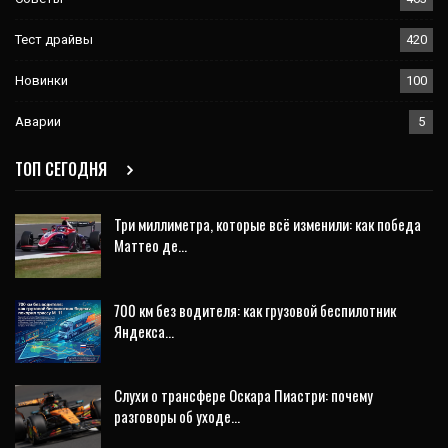
Тест драйвы
420
Новинки
100
Аварии
5
ТОП СЕГОДНЯ
Три миллиметра, которые всё изменили: как победа
Маттео де…
700 км без водителя: как грузовой беспилотник
Яндекса…
Слухи о трансфере Оскара Пиастри: почему
разговоры об уходе…