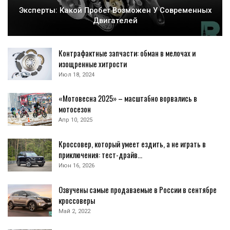
Эксперты: Какой Пробег Возможен У Современных
Двигателей
Контрафактные запчасти: обман в мелочах и
изощренные хитрости
Июл 18, 2024
«Мотовесна 2025» – масштабно ворвались в
мотосезон
Апр 10, 2025
Кроссовер, который умеет ездить, а не играть в
приключения: тест-драйв…
Июн 16, 2026
Озвучены самые продаваемые в России в сентябре
кроссоверы
Май 2, 2022