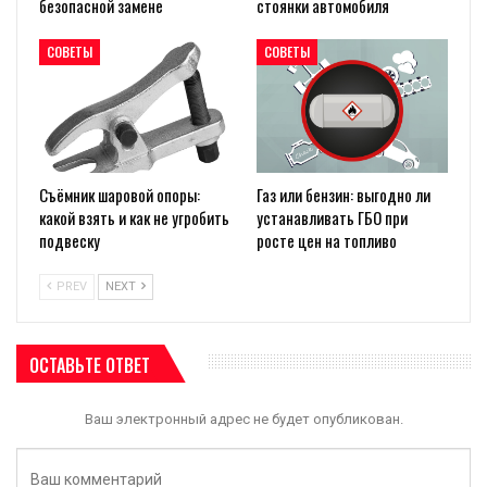
безопасной замене
стоянки автомобиля
СОВЕТЫ
СОВЕТЫ
Съёмник шаровой опоры:
Газ или бензин: выгодно ли
какой взять и как не угробить
устанавливать ГБО при
подвеску
росте цен на топливо
PREV
NEXT
ОСТАВЬТЕ ОТВЕТ
Ваш электронный адрес не будет опубликован.