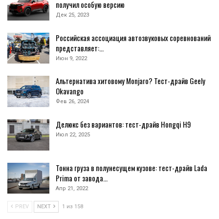
получил особую версию
Дек 25, 2023
Российская ассоциация автозвуковых соревнований
представляет:…
Июн 9, 2022
Альтернатива хитовому Monjaro? Тест-драйв Geely
Okavango
Фев 26, 2024
Делюкс без вариантов: тест-драйв Hongqi H9
Июл 22, 2025
Тонна груза в полунесущем кузове: тест-драйв Lada
Prima от завода…
Апр 21, 2022
PREV
NEXT
1 из 158