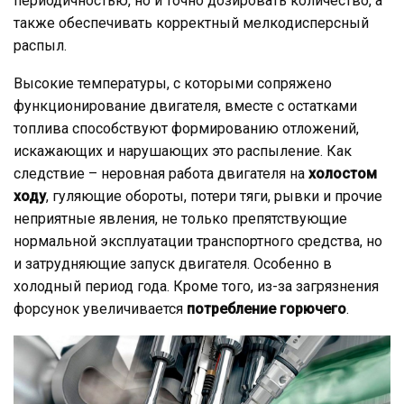
периодичностью, но и точно дозировать количество, а
также обеспечивать корректный мелкодисперсный
распыл.
Высокие температуры, с которыми сопряжено
функционирование двигателя, вместе с остатками
топлива способствуют формированию отложений,
искажающих и нарушающих это распыление. Как
следствие – неровная работа двигателя на
холостом
ходу
, гуляющие обороты, потери тяги, рывки и прочие
неприятные явления, не только препятствующие
нормальной эксплуатации транспортного средства, но
и затрудняющие запуск двигателя. Особенно в
холодный период года. Кроме того, из-за загрязнения
форсунок увеличивается
потребление горючего
.