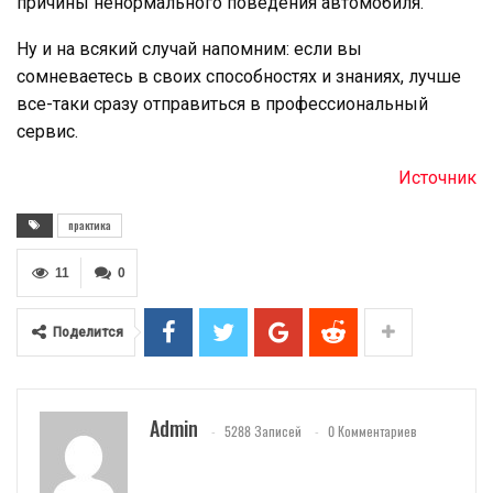
причины ненормального поведения автомобиля.
Ну и на всякий случай напомним: если вы
сомневаетесь в своих способностях и знаниях, лучше
все-таки сразу отправиться в профессиональный
сервис.
Источник
практика
11
0
Поделится
Admin
5288 Записей
0 Комментариев