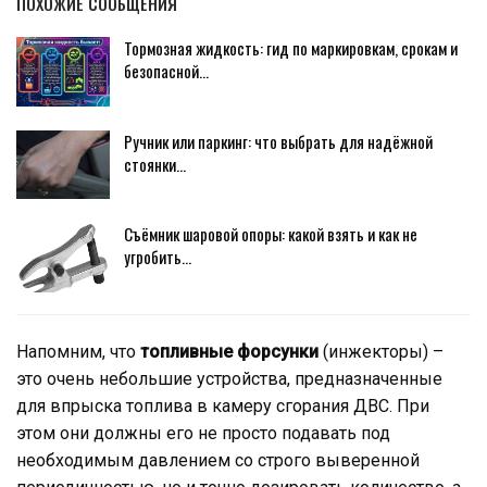
ПОХОЖИЕ СООБЩЕНИЯ
Тормозная жидкость: гид по маркировкам, срокам и
безопасной…
Ручник или паркинг: что выбрать для надёжной
стоянки…
Съёмник шаровой опоры: какой взять и как не
угробить…
Напомним, что
топливные форсунки
(инжекторы) –
это очень небольшие устройства, предназначенные
для впрыска топлива в камеру сгорания ДВС. При
этом они должны его не просто подавать под
необходимым давлением со строго выверенной