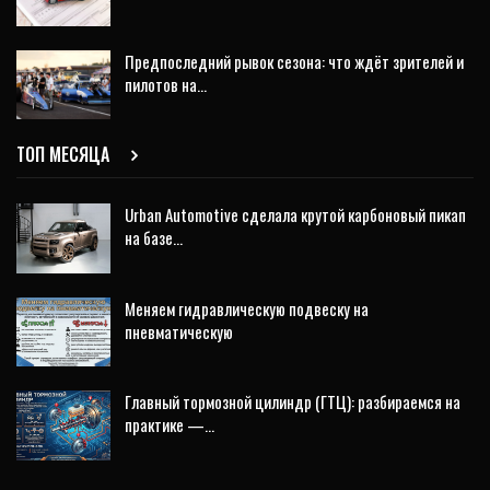
Предпоследний рывок сезона: что ждёт зрителей и
пилотов на…
ТОП МЕСЯЦА
Urban Automotive сделала крутой карбоновый пикап
на базе…
Меняем гидравлическую подвеску на
пневматическую
Главный тормозной цилиндр (ГТЦ): разбираемся на
практике —…