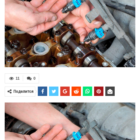
11
0
Поделится