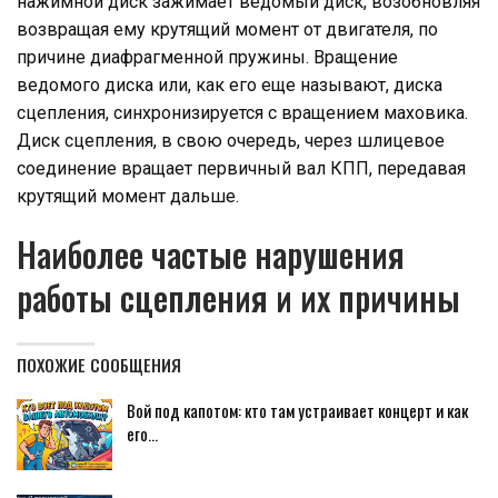
нажимной диск зажимает ведомый диск, возобновляя
возвращая ему крутящий момент от двигателя, по
причине диафрагменной пружины. Вращение
ведомого диска или, как его еще называют, диска
сцепления, синхронизируется с вращением маховика.
Диск сцепления, в свою очередь, через шлицевое
соединение вращает первичный вал КПП, передавая
крутящий момент дальше.
Наиболее частые нарушения
работы сцепления и их причины
ПОХОЖИЕ СООБЩЕНИЯ
Вой под капотом: кто там устраивает концерт и как
его…