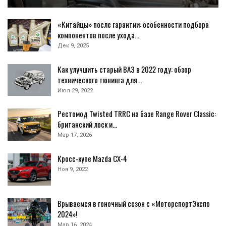
«Китайцы» после гарантии: особенности подбора
компонентов после ухода…
Дек 9, 2025
Как улучшить старый ВАЗ в 2022 году: обзор
технического тюнинга для…
Июл 29, 2022
Рестомод Twisted TRRC на базе Range Rover Classic:
британский лоск и…
Мар 17, 2026
Кросс-купе Mazda CX-4
Ноя 9, 2022
Врываемся в гоночный сезон с «МоторспортЭкспо
2024»!
Мар 16, 2024