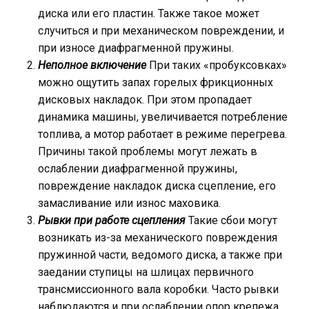
диска или его пластин. Также такое может
случиться и при механическом повреждении, и
при износе диафрагменной пружины.
Неполное включение
При таких «пробуксовках»
можно ощутить запах горелых фрикционных
дисковых накладок. При этом пропадает
динамика машины, увеличивается потребление
топлива, а мотор работает в режиме перегрева.
Причины такой проблемы могут лежать в
ослаблении диафрагменной пружины,
повреждение накладок диска сцепление, его
замасливание или износ маховика.
Рывки при работе сцепления
Такие сбои могут
возникать из-за механического повреждения
пружинной части, ведомого диска, а также при
заедании ступицы на шлицах первичного
трансмиссионного вала коробки. Часто рывки
наблюдаются и при ослаблении опор крепежа