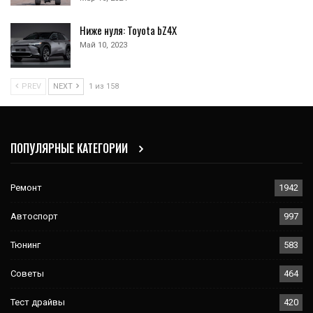
Ниже нуля: Toyota bZ4X
Май 10, 2023
PREV
NEXT
1 из 158
ПОПУЛЯРНЫЕ КАТЕГОРИИ
Ремонт
1942
Автоспорт
997
Тюнинг
583
Советы
464
Тест драйвы
420