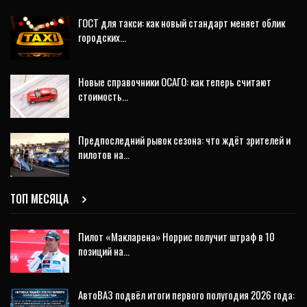
ГОСТ для такси: как новый стандарт меняет облик
городских…
Новые справочники ОСАГО: как теперь считают
стоимость…
Предпоследний рывок сезона: что ждёт зрителей и
пилотов на…
ТОП МЕСЯЦА
Пилот «Макларена» Норрис получит штраф в 10
позиций на…
АвтоВАЗ подвёл итоги первого полугодия 2026 года: