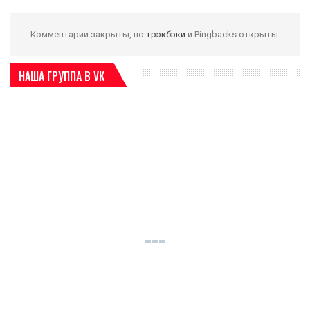
Комментарии закрыты, но
трэкбэки
и Pingbacks открыты.
НАША ГРУППА В VK