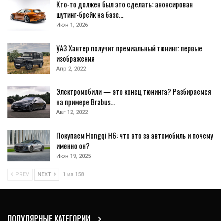
Кто-то должен был это сделать: анонсирован
шутинг-брейк на базе…
Июн 1, 2026
УАЗ Хантер получит премиальный тюнинг: первые
изображения
Апр 2, 2022
Электромобили — это конец тюнинга? Разбираемся
на примере Brabus…
Авг 12, 2022
Покупаем Hongqi H6: что это за автомобиль и почему
именно он?
Июн 19, 2025
PREV
NEXT
1 из 158
ПОПУЛЯРНЫЕ КАТЕГОРИИ