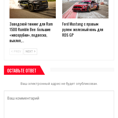
Заводской тюнинг для Ram
Ford Mustang с правым
1500 Rumble Bee: большие
рулем: железный конь для
«мясорубки», подвеска,
RDS GP
выхлоп,…
PREV
NEXT
ОСТАВЬТЕ ОТВЕТ
Ваш электронный адрес не будет опубликован.