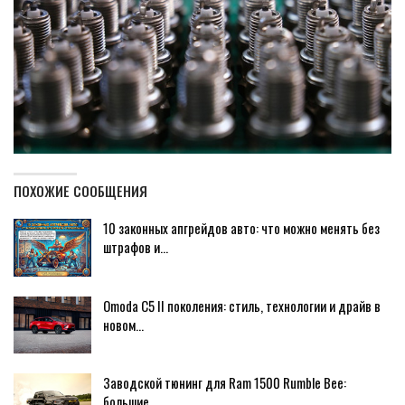
ПОХОЖИЕ СООБЩЕНИЯ
10 законных апгрейдов авто: что можно менять без
штрафов и…
Omoda C5 II поколения: стиль, технологии и драйв в
новом…
Заводской тюнинг для Ram 1500 Rumble Bee:
большие…