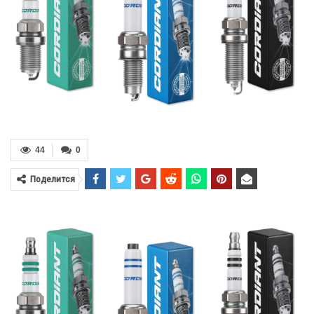
44
0
Поделится