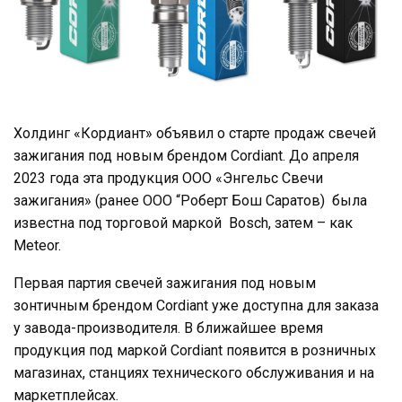
Холдинг «Кордиант» объявил о старте продаж свечей
зажигания под новым брендом Cordiant. До апреля
2023 года эта продукция ООО «Энгельс Свечи
зажигания» (ранее ООО “Роберт Бош Саратов) была
известна под торговой маркой Bosch, затем – как
Meteor.
Первая партия свечей зажигания под новым
зонтичным брендом Cordiant уже доступна для заказа
у завода-производителя. В ближайшее время
продукция под маркой Cordiant появится в розничных
магазинах, станциях технического обслуживания и на
маркетплейсах.