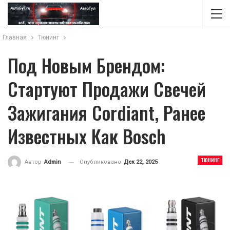
Главная
Тюнинг
Под Новым Брендом:
Стартуют Продажи Свечей
Зажигания Cordiant, Ранее
Известных Как Bosch
ТЮНИНГ
Опубликовано
Дек 22, 2025
Автор
Admin