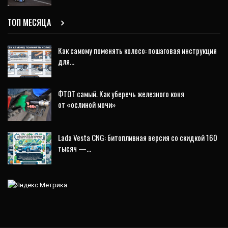
ТОП МЕСЯЦА
Как самому поменять колесо: пошаговая инструкция
для…
ФТОТ самый. Как уберечь железного коня
от «ослиной мочи»
Lada Vesta CNG: битопливная версия со скидкой 160
тысяч —…