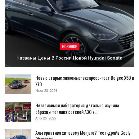
НОВИНКИ
Названы Цены В России Новой Hyundai Sonata
Новые старые знакомые: экспресс-тест Belgee X50 и
X70
Июл 23, 2024
Независимая лаборатория детально изучила
образцы топлива сетевой АЗС в…
Апр 25, 2025
Альтернатива хитовому Monjaro? Тест-драйв Geely