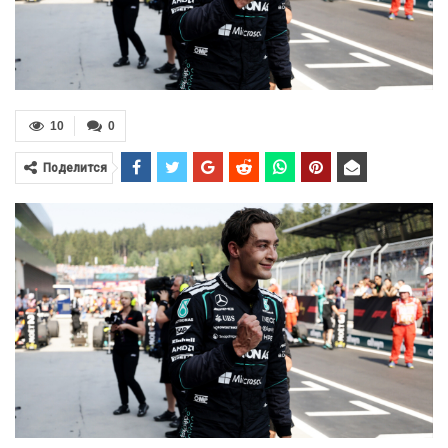
10
0
Поделится