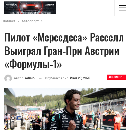
Главная
Автоспорт
Пилот «Мерседеса» Расселл
Выиграл Гран‑при Австрии
«Формулы‑1»
АВТОСПОРТ
Опубликовано
Июн 29, 2026
Автор
Admin