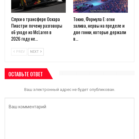
Слухи о трансфере Оскара
Токио, Формула E: огни
Пиастри: почему разговоры
залива, нервы на пределе и
об уходе из McLaren в
две гонки, которые держали
2026 году не…
в…
PREV
NEXT
ОСТАВЬТЕ ОТВЕТ
Ваш электронный адрес не будет опубликован.