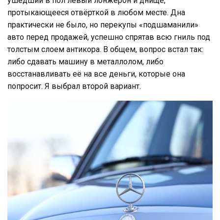
ушедший в пол левый лонжерон и днище,
протыкающееся отвёрткой в любом месте. Дна
практически не было, но перекупы «подшаманили»
авто перед продажей, успешно спрятав всю гниль под
толстым слоем антикора. В общем, вопрос встал так:
либо сдавать машину в металлолом, либо
восстанавливать её на все деньги, которые она
попросит. Я выбрал второй вариант.