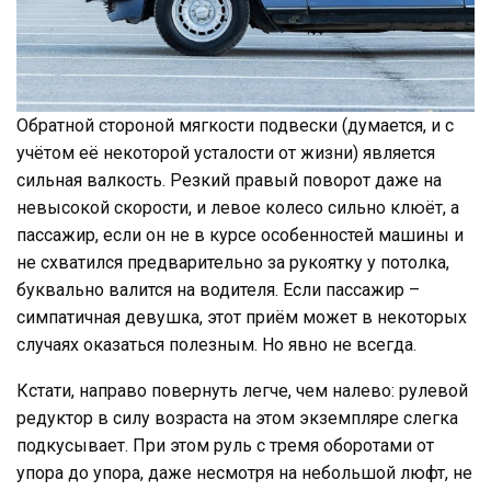
Обратной стороной мягкости подвески (думается, и с
учётом её некоторой усталости от жизни) является
сильная валкость. Резкий правый поворот даже на
невысокой скорости, и левое колесо сильно клюёт, а
пассажир, если он не в курсе особенностей машины и
не схватился предварительно за рукоятку у потолка,
буквально валится на водителя. Если пассажир –
симпатичная девушка, этот приём может в некоторых
случаях оказаться полезным. Но явно не всегда.
Кстати, направо повернуть легче, чем налево: рулевой
редуктор в силу возраста на этом экземпляре слегка
подкусывает. При этом руль с тремя оборотами от
упора до упора, даже несмотря на небольшой люфт, не