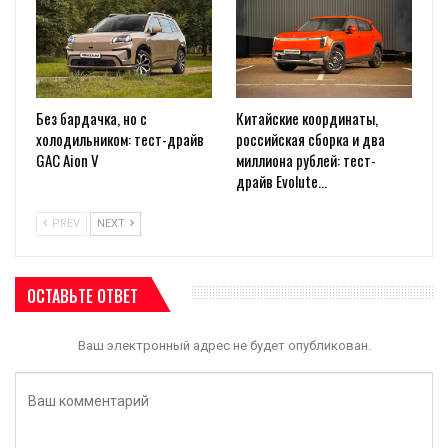
Без бардачка, но с
Китайские координаты,
холодильником: тест-драйв
российская сборка и два
GAC Aion V
миллиона рублей: тест-
драйв Evolute…
PREV
NEXT
ОСТАВЬТЕ ОТВЕТ
Ваш электронный адрес не будет опубликован.