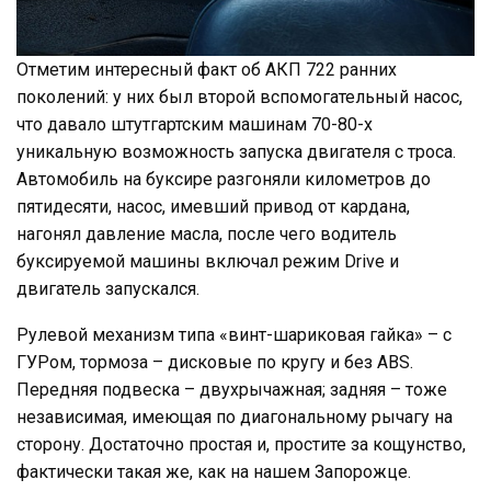
Отметим интересный факт об АКП 722 ранних
поколений: у них был второй вспомогательный насос,
что давало штутгартским машинам 70-80-х
уникальную возможность запуска двигателя с троса.
Автомобиль на буксире разгоняли километров до
пятидесяти, насос, имевший привод от кардана,
нагонял давление масла, после чего водитель
буксируемой машины включал режим Drive и
двигатель запускался.
Рулевой механизм типа «винт-шариковая гайка» – с
ГУРом, тормоза – дисковые по кругу и без ABS.
Передняя подвеска – двухрычажная; задняя – тоже
независимая, имеющая по диагональному рычагу на
сторону. Достаточно простая и, простите за кощунство,
фактически такая же, как на нашем Запорожце.