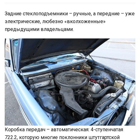
Задние стеклоподъемники – ручные, а передние – уже
электрические, любезно «вколхоженные»
предыдущими владельцами.
Коробка передач – автоматическая: 4-ступенчатая
722.2, которую многие поклонники штутгартской