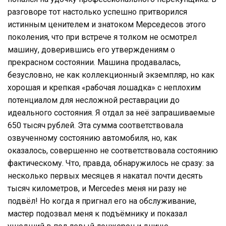
разговоре тот настолько успешно притворился
истинным ценителем и знатоком Мерседесов этого
поколения, что при встрече я толком не осмотрел
машину, доверившись его утверждениям о
прекрасном состоянии. Машина продавалась,
безусловно, не как коллекционный экземпляр, но как
хорошая и крепкая «рабочая лошадка» с неплохим
потенциалом для несложной реставрации до
идеального состояния. Я отдал за неё запрашиваемые
650 тысяч рублей. Эта сумма соответствовала
озвученному состоянию автомобиля, но, как
оказалось, совершенно не соответствовала состоянию
фактическому. Что, правда, обнаружилось не сразу: за
несколько первых месяцев я накатал почти десять
тысяч километров, и Mercedes меня ни разу не
подвёл! Но когда я пригнал его на обслуживание,
мастер подозвал меня к подъёмнику и показал