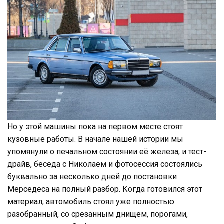
Но у этой машины пока на первом месте стоят
кузовные работы. В начале нашей истории мы
упомянули о печальном состоянии её железа, и тест-
драйв, беседа с Николаем и фотосессия состоялись
буквально за несколько дней до постановки
Мерседеса на полный разбор. Когда готовился этот
материал, автомобиль стоял уже полностью
разобранный, со срезанным днищем, порогами,