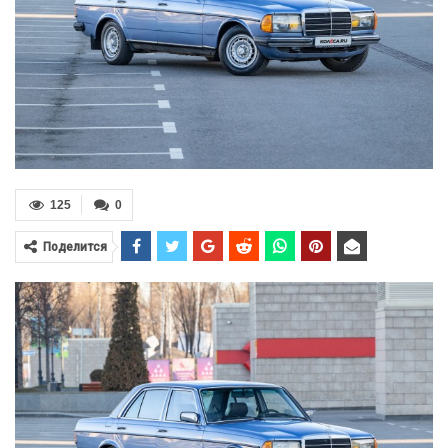
125
0
Поделится