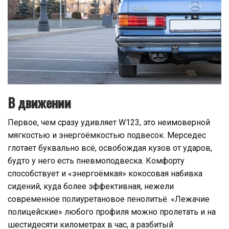
В движении
Первое, чем сразу удивляет W123, это неимоверной
мягкостью и энергоёмкостью подвесок. Мерседес
глотает буквально всё, освобождая кузов от ударов,
будто у него есть пневмоподвеска. Комфорту
способствует и «энергоёмкая» кокосовая набивка
сидений, куда более эффективная, нежели
современное полиуретановое пенолитьё. «Лежачие
полицейские» любого профиля можно пролетать и на
шестидесяти километрах в час, а разбитый