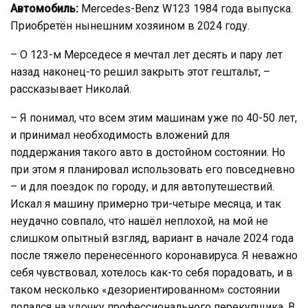
Автомобиль:
Mercedes-Benz W123 1984 года выпуска.
Приобретён нынешним хозяином в 2024 году.
– О 123-м Мерседесе я мечтал лет десять и пару лет
назад наконец-то решил закрыть этот гештальт, –
рассказывает Николай.
– Я понимал, что всем этим машинам уже по 40-50 лет,
и принимал необходимость вложений для
поддержания такого авто в достойном состоянии. Но
при этом я планировал использовать его повседневно
– и для поездок по городу, и для автопутешествий.
Искал я машину примерно три-четыре месяца, и так
неудачно совпало, что нашёл неплохой, на мой не
слишком опытный взгляд, вариант в начале 2024 года
после тяжело перенесённого коронавируса. Я неважно
себя чувствовал, хотелось как-то себя порадовать, и в
таком несколько «дезориентированном» состоянии
попался на удочку профессионального перекупщика. В