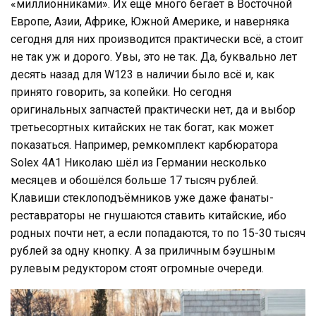
«миллионниками». Их ещё много бегает в Восточной
Европе, Азии, Африке, Южной Америке, и наверняка
сегодня для них производится практически всё, а стоит
не так уж и дорого. Увы, это не так. Да, буквально лет
десять назад для W123 в наличии было всё и, как
принято говорить, за копейки. Но сегодня
оригинальных запчастей практически нет, да и выбор
третьесортных китайских не так богат, как может
показаться. Например, ремкомплект карбюратора
Solex 4A1 Николаю шёл из Германии несколько
месяцев и обошёлся больше 17 тысяч рублей.
Клавиши стеклоподъёмников уже даже фанаты-
реставраторы не гнушаются ставить китайские, ибо
родных почти нет, а если попадаются, то по 15-30 тысяч
рублей за одну кнопку. А за приличным бэушным
рулевым редуктором стоят огромные очереди.