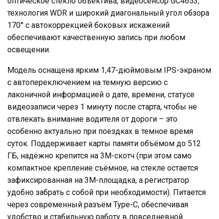
оптическое стекло объектива, видеосенсор GC4653,
технология WDR и широкий диагональный угол обзора
170° с автокоррекцией боковых искажений
обеспечивают качественную запись при любом
освещении.
Модель оснащена ярким 1,47-дюймовым IPS-экраном
с автопереключением на темную версию с
лаконичной информацией о дате, времени, статусе
видеозаписи через 1 минуту после старта, чтобы не
отвлекать внимание водителя от дороги – это
особенно актуально при поездках в темное время
суток. Поддерживает карты памяти объёмом до 512
ГБ, надёжно крепится на 3M-скотч (при этом само
компактное крепление съёмное, на стекле остается
зафиксированная на 3М-площадка, а регистратор
удобно забрать с собой при необходимости). Питается
через современный разъём Type-C, обеспечивая
удобство и стабильную работу в повседневной