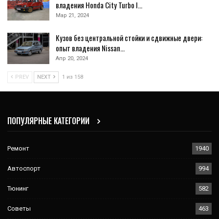
владения Honda City Turbo I…
Мар 21, 2024
Кузов без центральной стойки и сдвижные двери:
опыт владения Nissan…
Апр 20, 2024
PREV
NEXT
1 из 158
ПОПУЛЯРНЫЕ КАТЕГОРИИ
Ремонт
1940
Автоспорт
994
Тюнинг
582
Советы
463