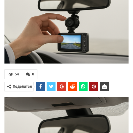
54
0
Поделится