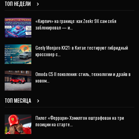
ТОП НЕДЕЛИ
«Кирпич» на границе: как Zeekr 9X сам себя
заблокировал — и…
Geely Monjaro KX21: в Китае тестируют гибридный
кроссовер с…
Omoda C5 II поколения: стиль, технологии и драйв в
новом…
ТОП МЕСЯЦА
Пилот «Феррари» Хэмилтон оштрафован на три
позиции на старте…