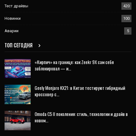
Тест драйвы
420
Новинки
100
Аварии
5
ТОП СЕГОДНЯ
«Кирпич» на границе: как Zeekr 9X сам себя
заблокировал — и…
Geely Monjaro KX21: в Китае тестируют гибридный
кроссовер с…
Omoda C5 II поколения: стиль, технологии и драйв в
новом…