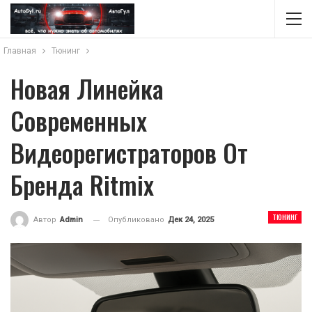
Главная
Тюнинг
Новая Линейка
Современных
Видеорегистраторов От
Бренда Ritmix
ТЮНИНГ
Опубликовано
Дек 24, 2025
Автор
Admin