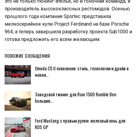
это не только тюнинг-ателье, но и гоночная команда, и
производитель высококлассных рестомодов. Осенью
прошлого года компания Sportec представила
мелкосерийное купе Project Ferdinand на базе Porsche
964, а теперь завершила разработку проекта Sub1000 и
готова предложить его всем желающим.
ПОХОЖИЕ СООБЩЕНИЯ
Omoda C5 II поколения: стиль, технологии и драйв в
новом…
Заводской тюнинг для Ram 1500 Rumble Bee:
большие…
Ford Mustang с правым рулем: железный конь для
RDS GP