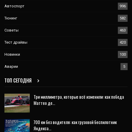
Автоспорт
996
Тюнинг
582
Советы
463
Тест драйвы
420
Новинки
100
Аварии
5
ТОП СЕГОДНЯ
Три миллиметра, которые всё изменили: как победа
Маттео де…
700 км без водителя: как грузовой беспилотник
Яндекса…