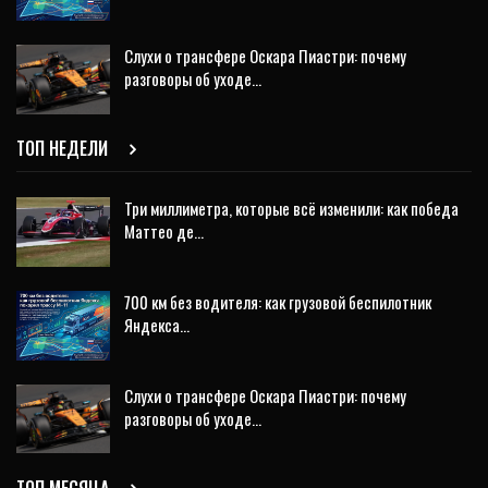
Слухи о трансфере Оскара Пиастри: почему
разговоры об уходе…
ТОП НЕДЕЛИ
Три миллиметра, которые всё изменили: как победа
Маттео де…
700 км без водителя: как грузовой беспилотник
Яндекса…
Слухи о трансфере Оскара Пиастри: почему
разговоры об уходе…
ТОП МЕСЯЦА