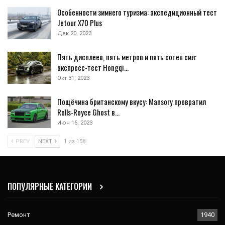
Особенности зимнего туризма: экспедиционный тест
Jetour X70 Plus
Дек 20, 2023
Пять дисплеев, пять метров и пять сотен сил:
экспресс-тест Hongqi…
Окт 31, 2023
Пощёчина британскому вкусу: Mansory превратил
Rolls-Royce Ghost в…
Июн 15, 2023
PREV
NEXT
1 из 158
ПОПУЛЯРНЫЕ КАТЕГОРИИ
Ремонт
1940