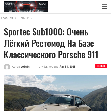
Главная
Тюнинг
Sportec Sub1000: Очень
Лёгкий Рестомод На Базе
Классического Porsche 911
ТЮНИНГ
Опубликовано
Авг 31, 2023
Автор
Admin