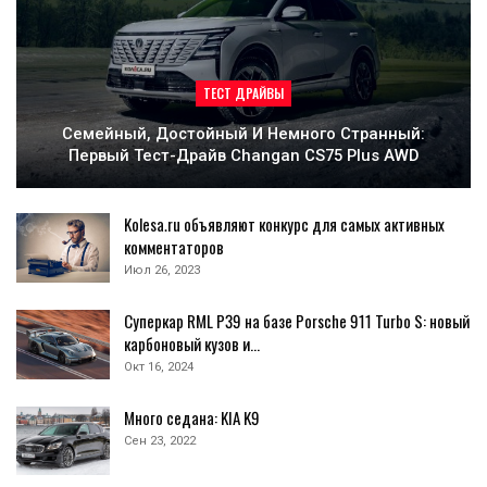
ТЕСТ ДРАЙВЫ
Семейный, Достойный И Немного Странный:
Первый Тест-Драйв Changan CS75 Plus AWD
Kolesa.ru объявляют конкурс для самых активных
комментаторов
Июл 26, 2023
Суперкар RML P39 на базе Porsche 911 Turbo S: новый
карбоновый кузов и…
Окт 16, 2024
Много седана: KIA K9
Сен 23, 2022