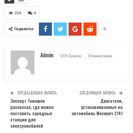
купе
214
0
Поделится
Admin
5279 Записей
0 Комментариев
ПРЕДЫДУЩАЯ ЗАПИСЬ
СЛЕДУЮЩАЯ ЗАПИСЬ
Эксперт Томашев
Двигатели,
рассказал, где можно
устанавливаемые на
поставить зарядные
автомобиль Москвич 2141
станции для
электромобилей