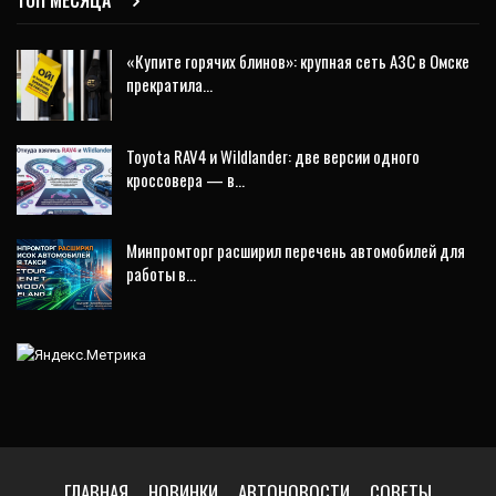
«Купите горячих блинов»: крупная сеть АЗС в Омске
прекратила…
Toyota RAV4 и Wildlander: две версии одного
кроссовера — в…
Минпромторг расширил перечень автомобилей для
работы в…
ГЛАВНАЯ
НОВИНКИ
АВТОНОВОСТИ
СОВЕТЫ