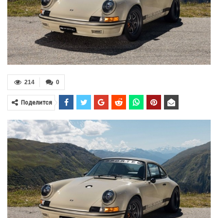
214
0
Поделится