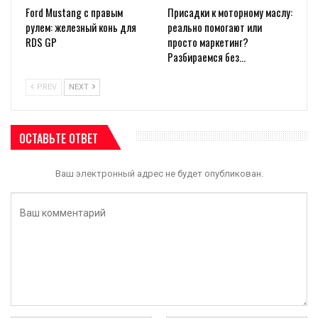
Ford Mustang с правым
Присадки к моторному маслу:
рулем: железный конь для
реально помогают или
RDS GP
просто маркетинг?
Разбираемся без…
PREV
NEXT
ОСТАВЬТЕ ОТВЕТ
Ваш электронный адрес не будет опубликован.