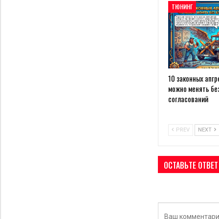
ТЮНИНГ
10 законных апгр
можно менять бе
согласований
PREV
NEXT
ОСТАВЬТЕ ОТВЕТ