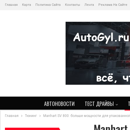
Главная
Карта
Политика Сайта
Контакты
Лента
Реклама На Сайте
АВТОНОВОСТИ
ТЕСТ ДРАЙВЫ
Главная
Тюнинг
Manhart SV 800: больше мощности для упакованного
Manhart