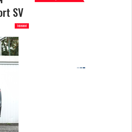
ort SV
ТЮНИНГ