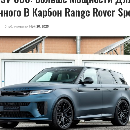
ного В Карбон Range Rover Sp
Опубликовано
Ноя 20, 2025