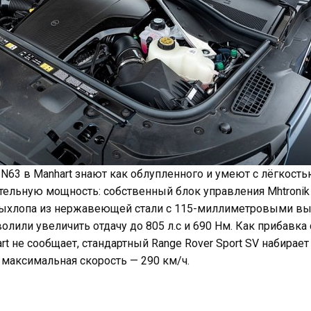
63 в Manhart знают как облупленного и умеют с лёгкость
тельную мощность: собственный блок управления Mhtronik
выхлопа из нержавеющей стали с 115-миллиметровыми в
олили увеличить отдачу до 805 л.с и 690 Нм. Как прибавка 
rt не сообщает, стандартный Range Rover Sport SV набирае
, максимальная скорость — 290 км/ч.