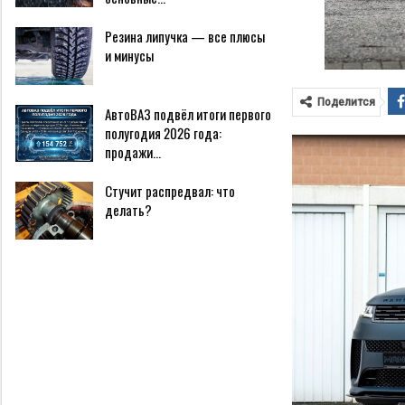
Резина липучка — все плюсы
и минусы
Поделится
АвтоВАЗ подвёл итоги первого
полугодия 2026 года:
продажи…
Стучит распредвал: что
делать?