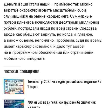
Деньги ваши стали наши — примерно так можно
вкратце охарактеризовать масштабный сбой,
случившийся на рынке каршеринга. Суммарные
потери клиентов исчисляются десятками миллионов
рублей, пострадали люди по всей стране. Средства
вроде как обещают вернуть, но когда и, главное,
в каком объёме, непонятно. Проблема, судя по всему,
имеет характер системной, и дело тут вовсе
не в программном обеспечении или ограничении
мобильного интернета.
ПОХОЖИЕ СООБЩЕНИЯ
Техосмотр‑2027: что ждёт российских водителей с
1 марта
700 км без водителя: как грузовой беспилотник
Яндекса…