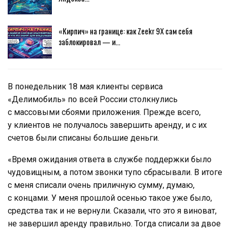
«Кирпич» на границе: как Zeekr 9X сам себя
заблокировал — и…
В понедельник 18 мая клиенты сервиса
«Делимобиль» по всей России столкнулись
с массовыми сбоями приложения. Прежде всего,
у клиентов не получалось завершить аренду, и с их
счетов были списаны большие деньги.
«Время ожидания ответа в службе поддержки было
чудовищным, а потом звонки тупо сбрасывали. В итоге
с меня списали очень приличную сумму, думаю,
с концами. У меня прошлой осенью такое уже было,
средства так и не вернули. Сказали, что это я виноват,
не завершил аренду правильно. Тогда списали за двое