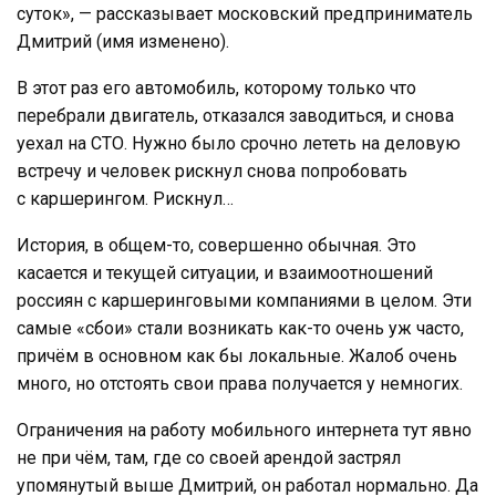
суток», — рассказывает московский предприниматель
Дмитрий (имя изменено).
В этот раз его автомобиль, которому только что
перебрали двигатель, отказался заводиться, и снова
уехал на СТО. Нужно было срочно лететь на деловую
встречу и человек рискнул снова попробовать
с каршерингом. Рискнул…
История, в общем-то, совершенно обычная. Это
касается и текущей ситуации, и взаимоотношений
россиян с каршеринговыми компаниями в целом. Эти
самые «сбои» стали возникать как-то очень уж часто,
причём в основном как бы локальные. Жалоб очень
много, но отстоять свои права получается у немногих.
Ограничения на работу мобильного интернета тут явно
не при чём, там, где со своей арендой застрял
упомянутый выше Дмитрий, он работал нормально. Да