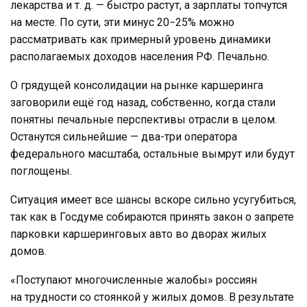
лекарства и т. д. — быстро растут, а зарплаты топчутся
на месте. По сути, эти минус 20−25% можно
рассматривать как примерный уровень динамики
располагаемых доходов населения РФ. Печально.
О грядущей консолидации на рынке каршеринга
заговорили ещё год назад, собственно, когда стали
понятны печальные перспективы отрасли в целом.
Останутся сильнейшие — два-три оператора
федерального масштаба, остальные вымрут или будут
поглощены.
Ситуация имеет все шансы вскоре сильно усугубиться,
так как в Госдуме собираются принять закон о запрете
парковки каршеринговых авто во дворах жилых
домов.
«Поступают многочисленные жалобы» россиян
на трудности со стоянкой у жилых домов. В результате