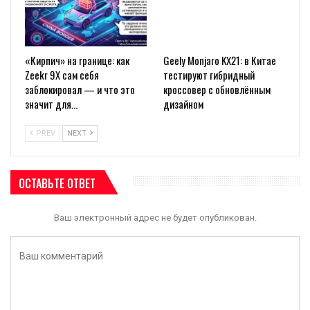
«Кирпич» на границе: как
Geely Monjaro KX21: в Китае
Zeekr 9X сам себя
тестируют гибридный
заблокировал — и что это
кроссовер с обновлённым
значит для…
дизайном
PREV
NEXT
ОСТАВЬТЕ ОТВЕТ
Ваш электронный адрес не будет опубликован.