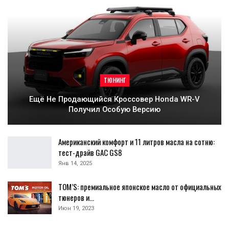
ТЮНИНГ
Ещё Не Продающийся Кроссовер Honda WR-V
Получил Особую Версию
Американский комфорт и 11 литров масла на сотню:
тест-драйв GAC GS8
Янв 14, 2025
TOM’S: премиальное японское масло от официальных
тюнеров и…
Июн 19, 2023