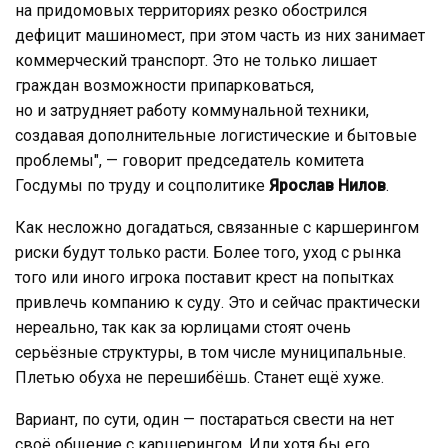
на придомовых территориях резко обострился
дефицит машиномест, при этом часть из них занимает
коммерческий транспорт. Это не только лишает
граждан возможности припарковаться,
но и затрудняет работу коммунальной техники,
создавая дополнительные логистические и бытовые
проблемы", — говорит председатель комитета
Госдумы по труду и соцполитике
Ярослав Нилов
.
Как несложно догадаться, связанные с каршерингом
риски будут только расти. Более того, уход с рынка
того или иного игрока поставит крест на попытках
привлечь компанию к суду. Это и сейчас практически
нереально, так как за юрлицами стоят очень
серьёзные структуры, в том числе муниципальные.
Плетью обуха не перешибёшь. Станет ещё хуже.
Вариант, по сути, один — постараться свести на нет
своё общение с каршерингом. Или хотя бы его