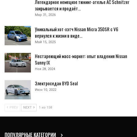
Легендарное немецкое тюнинг-ателье AC Schnitzer
закрывается и продаёт…
Мар 31, 2026
Уникальный хот-хэтч Nissan Micra 350SR с V6
вернулся к жизни в виде…
Май 15, 2025
Нестареющий масс-маркет: опыт владения Nissan
Sunny IX
Ноя 28, 2024
Электроседан BYD Seal
Июн 10, 2022
PREV
NEXT
1 из 158
ПОПУЛЯРНЫЕ КАТЕГОРИИ