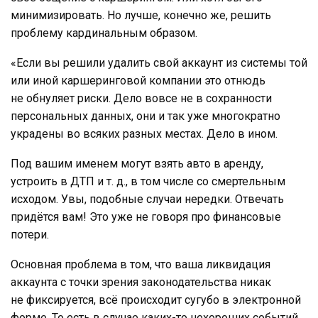
минимизировать. Но лучше, конечно же, решить
проблему кардинальным образом.
«Если вы решили удалить свой аккаунт из системы той
или иной каршеринговой компании это отнюдь
не обнуляет риски. Дело вовсе не в сохранности
персональных данных, они и так уже многократно
украдены во всяких разных местах. Дело в ином.
Под вашим именем могут взять авто в аренду,
устроить в ДТП и т. д., в том числе со смертельным
исходом. Увы, подобные случаи нередки. Отвечать
придётся вам! Это уже не говоря про финансовые
потери.
Основная проблема в том, что ваша ликвидация
аккаунта с точки зрения законодательства никак
не фиксируется, всё происходит сугубо в электронной
форме. То есть в случае каких-то нехороших событий