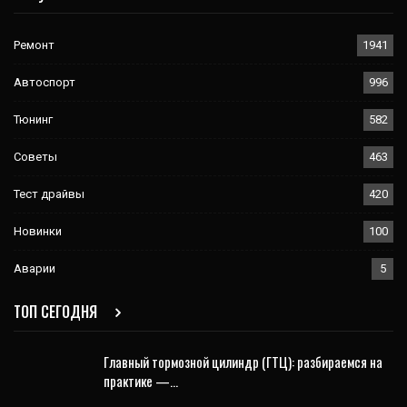
Ремонт
1941
Автоспорт
996
Тюнинг
582
Советы
463
Тест драйвы
420
Новинки
100
Аварии
5
ТОП СЕГОДНЯ
Главный тормозной цилиндр (ГТЦ): разбираемся на
практике —…