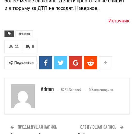
более-менее спокойно. Деньги просто так не спишут
и в тюрьму за ДТП не посадят. Наверное…
Источник
#Россия
11
0
Поделится
Admin
5281 Записей
0 Комментариев
ПРЕДЫДУЩАЯ ЗАПИСЬ
СЛЕДУЮЩАЯ ЗАПИСЬ