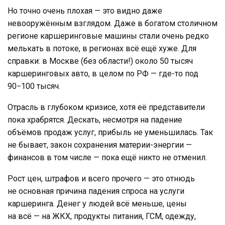
Но точно очень плохая — это видно даже
невооружённым взглядом. Даже в богатом столичном
регионе каршеринговые машины стали очень редко
мелькать в потоке, в регионах всё ещё хуже. Для
справки: в Москве (без области!) около 50 тысяч
каршеринговых авто, в целом по РФ — где-то под
90−100 тысяч.
Отрасль в глубоком кризисе, хотя её представители
пока храбрятся. Дескать, несмотря на падение
объёмов продаж услуг, прибыль не уменьшилась. Так
не бывает, закон сохранения материи-энергии —
финансов в том числе — пока ещё никто не отменил.
Рост цен, штрафов и всего прочего — это отнюдь
не основная причина падения спроса на услуги
каршеринга. Денег у людей всё меньше, цены
на всё — на ЖКХ, продукты питания, ГСМ, одежду,