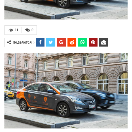
11
0
Поделится