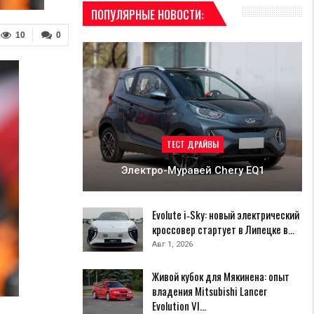
ПОПУЛЯРНЫЕ НОВОСТИ:
10
0
ТЕСТ ДРАЙВЫ
Электро-Муравей Chery EQ1
Evolute i‑Sky: новый электрический
кроссовер стартует в Липецке в…
Авг 1, 2026
Живой кубок для Мякинена: опыт
владения Mitsubishi Lancer
Evolution VI…