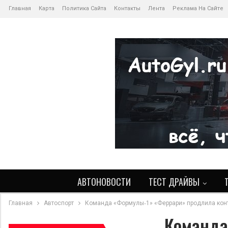
Главная
Карта
Политика Сайта
Контакты
Лента
Реклама На Сайте
АВТОНОВОСТИ
ТЕСТ ДРАЙВЫ
Главная
Автоспорт
Команда «Формулы‑1» «Феррари» продлила конт
Команда