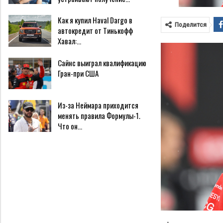
Как я купил Haval Dargo в
Поделится
автокредит от Тинькофф
Хавал:…
Сайнс выиграл квалификацию
Гран-при США
Из-за Неймара приходится
менять правила Формулы-1.
Что он…