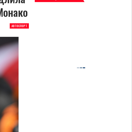
Монако
АВТОСПОРТ