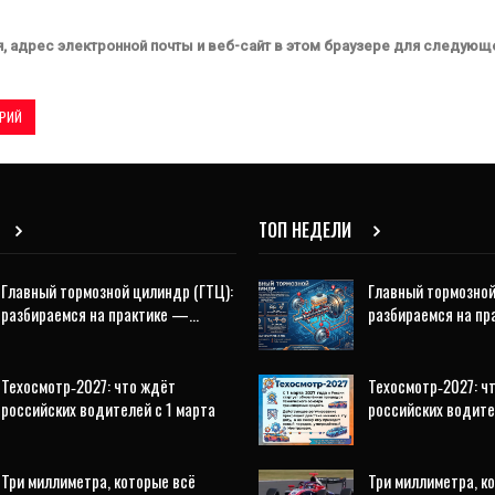
, адрес электронной почты и веб-сайт в этом браузере для следующ
ТОП НЕДЕЛИ
Главный тормозной цилиндр (ГТЦ):
Главный тормозной
разбираемся на практике —…
разбираемся на п
Техосмотр‑2027: что ждёт
Техосмотр‑2027: ч
российских водителей с 1 марта
российских водите
Три миллиметра, которые всё
Три миллиметра, к