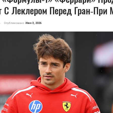
т С Леклером Перед Гран‑при 
Опубликовано
Июн 3, 2026