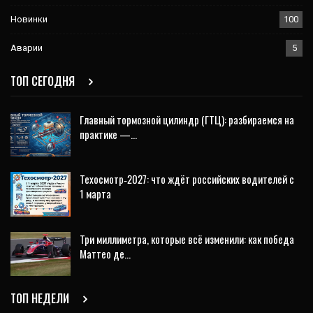
Новинки
100
Аварии
5
ТОП СЕГОДНЯ
Главный тормозной цилиндр (ГТЦ): разбираемся на
практике —…
Техосмотр‑2027: что ждёт российских водителей с
1 марта
Три миллиметра, которые всё изменили: как победа
Маттео де…
ТОП НЕДЕЛИ