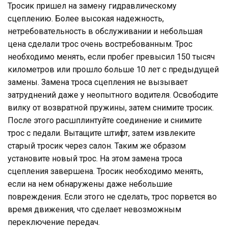
Тросик пришел на замену гидравлическому
сцеплению. Более высокая надежность,
нетребовательность в обслуживании и небольшая
цена сделали трос очень востребованным. Трос
необходимо менять, если пробег превысил 150 тысяч
километров или прошло больше 10 лет с предыдущей
замены. Замена троса сцепления не вызывает
затруднений даже у неопытного водителя. Освободите
вилку от возвратной пружины, затем снимите тросик.
После этого расшплинтуйте соединение и снимите
трос с педали. Вытащите штифт, затем извлеките
старый тросик через салон. Таким же образом
установите новый трос. На этом замена троса
сцепления завершена. Тросик необходимо менять,
если на нем обнаружены даже небольшие
повреждения. Если этого не сделать, трос порвется во
время движения, что сделает невозможным
переключение передач.