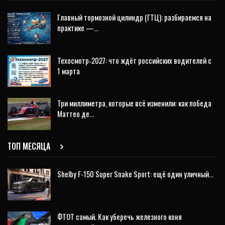
Главный тормозной цилиндр (ГТЦ): разбираемся на
практике —…
Техосмотр‑2027: что ждёт российских водителей с
1 марта
Три миллиметра, которые всё изменили: как победа
Маттео де…
ТОП МЕСЯЦА
Shelby F-150 Super Snake Sport: ещё один уличный…
ФТОТ самый. Как уберечь железного коня