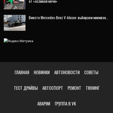
от «ослиной мочи»
Вместо Mercedes-Benz V-klasse: выбираем минивэн…
ГЛАВНАЯ
НОВИНКИ
АВТОНОВОСТИ
СОВЕТЫ
ТЕСТ ДРАЙВЫ
АВТОСПОРТ
РЕМОНТ
ТЮНИНГ
АВАРИИ
ГРУППА В VK