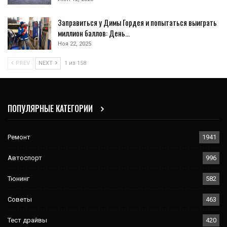
Заправиться у Димы Гордея и попытаться выиграть
миллион баллов: День…
Ноя 22, 2025
PREV
NEXT
1 из 158
ПОПУЛЯРНЫЕ КАТЕГОРИИ
Ремонт
1941
Автоспорт
996
Тюнинг
582
Советы
463
Тест драйвы
420