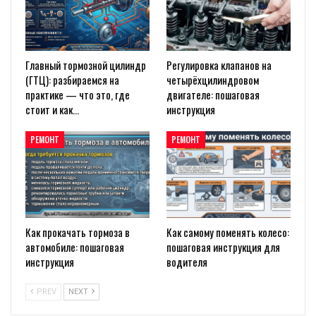
Главный тормозной цилиндр
Регулировка клапанов на
(ГТЦ): разбираемся на
четырёхцилиндровом
практике — что это, где
двигателе: пошаговая
стоит и как…
инструкция
РЕМОНТ
РЕМОНТ
Как прокачать тормоза в
Как самому поменять колесо:
автомобиле: пошаговая
пошаговая инструкция для
инструкция
водителя
PREV
NEXT