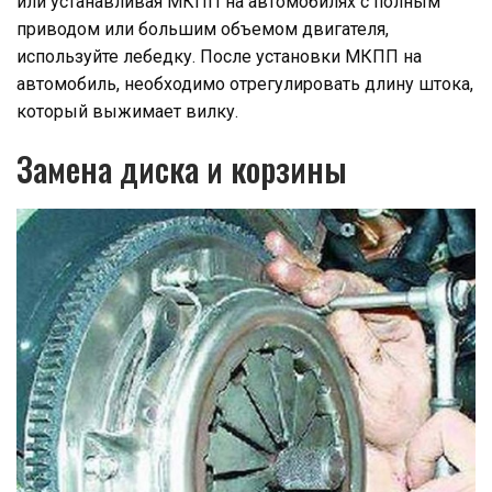
или устанавливая МКПП на автомобилях с полным
приводом или большим объемом двигателя,
используйте лебедку. После установки МКПП на
автомобиль, необходимо отрегулировать длину штока,
который выжимает вилку.
Замена диска и корзины