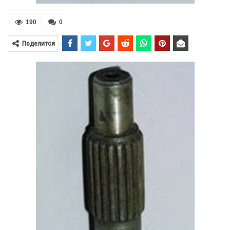
190
0
Поделится