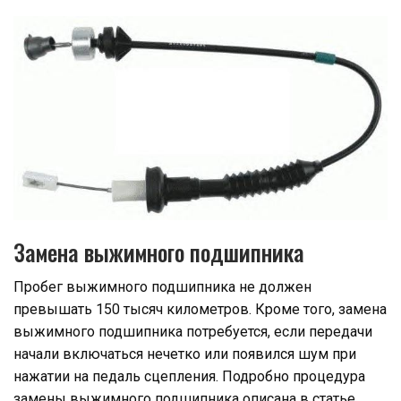
Замена выжимного подшипника
Пробег выжимного подшипника не должен
превышать 150 тысяч километров. Кроме того, замена
выжимного подшипника потребуется, если передачи
начали включаться нечетко или появился шум при
нажатии на педаль сцепления. Подробно процедура
замены выжимного подшипника описана в статье