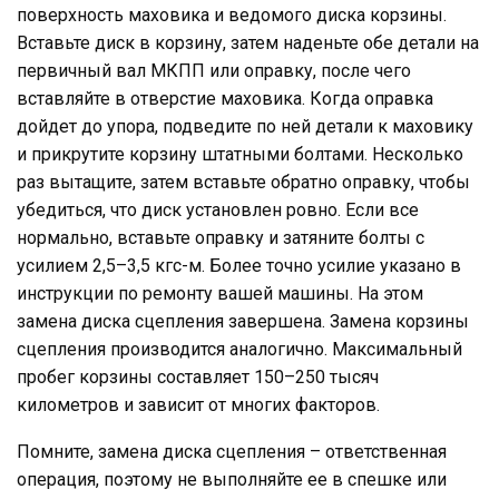
поверхность маховика и ведомого диска корзины.
Вставьте диск в корзину, затем наденьте обе детали на
первичный вал МКПП или оправку, после чего
вставляйте в отверстие маховика. Когда оправка
дойдет до упора, подведите по ней детали к маховику
и прикрутите корзину штатными болтами. Несколько
раз вытащите, затем вставьте обратно оправку, чтобы
убедиться, что диск установлен ровно. Если все
нормально, вставьте оправку и затяните болты с
усилием 2,5–3,5 кгс-м. Более точно усилие указано в
инструкции по ремонту вашей машины. На этом
замена диска сцепления завершена. Замена корзины
сцепления производится аналогично. Максимальный
пробег корзины составляет 150–250 тысяч
километров и зависит от многих факторов.
Помните, замена диска сцепления – ответственная
операция, поэтому не выполняйте ее в спешке или