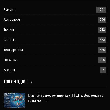
Ремонт
1941
Автоспорт
996
Тюнинг
582
Советы
463
Тест драйвы
420
Новинки
100
Аварии
5
ТОП СЕГОДНЯ
Главный тормозной цилиндр (ГТЦ): разбираемся на
практике —…