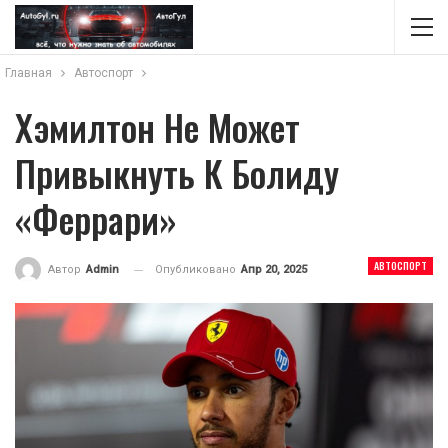
Главная
Автоспорт
Хэмилтон Не Может
Привыкнуть К Болиду
«Феррари»
АВТОСПОРТ
Опубликовано
Апр 20, 2025
Автор
Admin