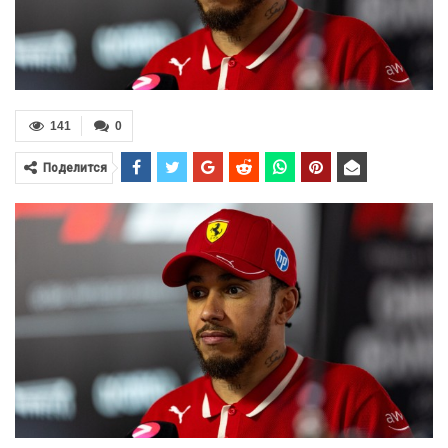
141
0
Поделится