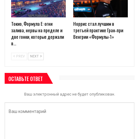
Токио, Формула E: огни
Норрис стал лучшим в
залива, нервы на пределе и
третьей практике Гран‑при
две гонки, которые держали
Венгрии «Формулы‑1»
в…
PREV
NEXT
ОСТАВЬТЕ ОТВЕТ
Ваш электронный адрес не будет опубликован.