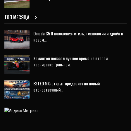
ТОП МЕСЯЦА
Omoda C5 II поколения: стиль, технологии и драйв в
новом…
Хэмилтон показал лучшее время на второй
тренировке Гран‑при…
ESTEO MX: открыт предзаказ на новый
отечественный…