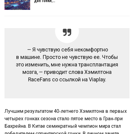
— Я чувствую себя некомфортно
в машине. Просто не чувствую ее. Чтобы
это изменить, мне нужна трансплантация
мозга, — приводит слова Хэмилтона
RaceFans со ссылкой на Viaplay.
Лучшим результатом 40‑летнего Хэмилтона в первых
четырех гонках сезона стало пятое место в Гран‑при
Бахрейна. В Китае семикратный чемпион мира стал
победителем спринтерской гонки. В личном зачете