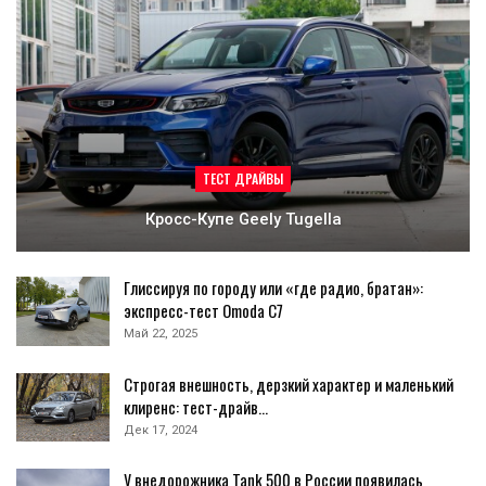
ТЕСТ ДРАЙВЫ
Кросс-Купе Geely Tugella
Глиссируя по городу или «где радио, братан»:
экспресс-тест Omoda C7
Май 22, 2025
Строгая внешность, дерзкий характер и маленький
клиренс: тест-драйв…
Дек 17, 2024
У внедорожника Tank 500 в России появилась