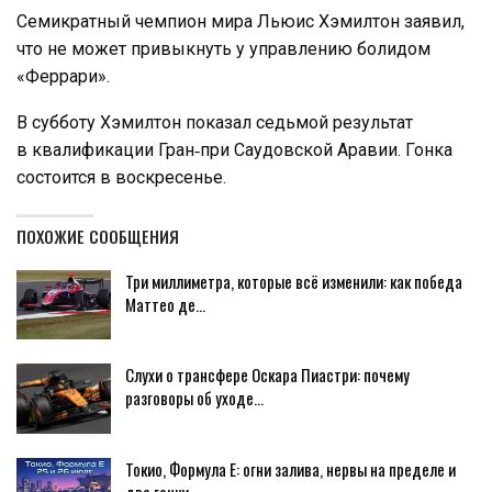
Семикратный чемпион мира Льюис Хэмилтон заявил,
что не может привыкнуть у управлению болидом
«Феррари».
В субботу Хэмилтон показал седьмой результат
в квалификации Гран‑при Саудовской Аравии. Гонка
состоится в воскресенье.
ПОХОЖИЕ СООБЩЕНИЯ
Три миллиметра, которые всё изменили: как победа
Маттео де…
Слухи о трансфере Оскара Пиастри: почему
разговоры об уходе…
Токио, Формула E: огни залива, нервы на пределе и
две гонки,…