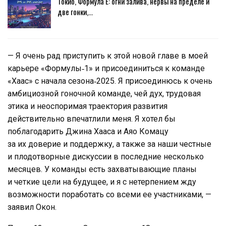
Токио, Формула E: огни залива, нервы на пределе и
две гонки,…
— Я очень рад приступить к этой новой главе в моей
карьере «Формулы‑1» и присоединиться к команде
«Хаас» с начала сезона‑2025. Я присоединюсь к очень
амбициозной гоночной команде, чей дух, трудовая
этика и неоспоримая траектория развития
действительно впечатлили меня. Я хотел бы
поблагодарить Джина Хааса и Аяо Комацу
за их доверие и поддержку, а также за наши честные
и плодотворные дискуссии в последние несколько
месяцев. У команды есть захватывающие планы
и четкие цели на будущее, и я с нетерпением жду
возможности поработать со всеми ее участниками, —
заявил Окон.