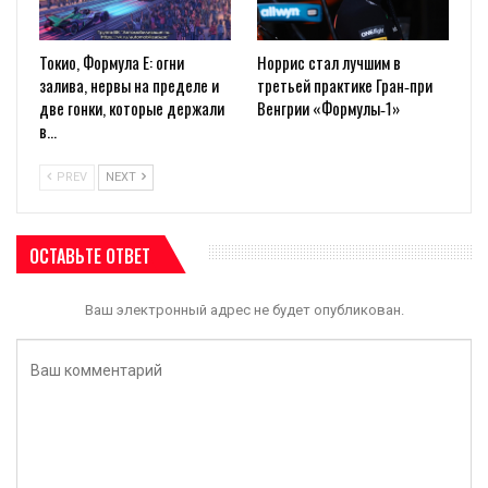
Токио, Формула E: огни
Норрис стал лучшим в
залива, нервы на пределе и
третьей практике Гран‑при
две гонки, которые держали
Венгрии «Формулы‑1»
в…
PREV
NEXT
ОСТАВЬТЕ ОТВЕТ
Ваш электронный адрес не будет опубликован.