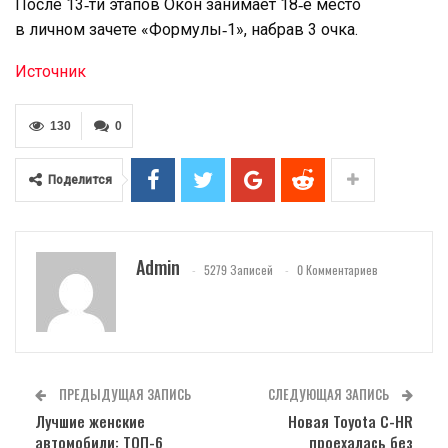
После 13‑ти этапов Окон занимает 18‑е место
в личном зачете «Формулы‑1», набрав 3 очка.
Источник
130
0
Поделится
Admin
5279 Записей
0 Комментариев
ПРЕДЫДУЩАЯ ЗАПИСЬ
СЛЕДУЮЩАЯ ЗАПИСЬ
Лучшие женские
Новая Toyota C-HR
автомобили: ТОП-6
проехалась без