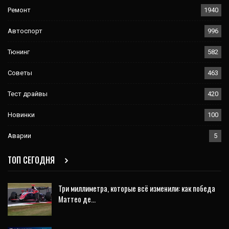
Ремонт
1940
Автоспорт
996
Тюнинг
582
Советы
463
Тест драйвы
420
Новинки
100
Аварии
5
ТОП СЕГОДНЯ
Три миллиметра, которые всё изменили: как победа
Маттео де…