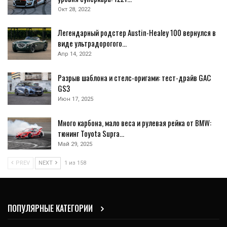
Окт 28, 2022
Легендарный родстер Austin-Healey 100 вернулся в
виде ультрадорогого…
Апр 14, 2022
Разрыв шаблона и стелс-оригами: тест-драйв GAC
GS3
Июн 17, 2025
Много карбона, мало веса и рулевая рейка от BMW:
тюнинг Toyota Supra…
Май 29, 2025
PREV
NEXT
1 из 158
ПОПУЛЯРНЫЕ КАТЕГОРИИ