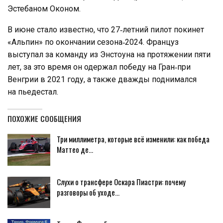
Эстебаном Оконом.
В июне стало известно, что 27‑летний пилот покинет
«Альпин» по окончании сезона‑2024. Француз
выступал за команду из Энстоуна на протяжении пяти
лет, за это время он одержал победу на Гран‑при
Венгрии в 2021 году, а также дважды поднимался
на пьедестал.
ПОХОЖИЕ СООБЩЕНИЯ
Три миллиметра, которые всё изменили: как победа
Маттео де…
Слухи о трансфере Оскара Пиастри: почему
разговоры об уходе…