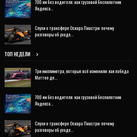
700 км без водителя: как грузовой беспилотник
Яндекса…
Слухи о трансфере Оскара Пиастри: почему
разговоры об уходе…
ТОП НЕДЕЛИ
Три миллиметра, которые всё изменили: как победа
Маттео де…
700 км без водителя: как грузовой беспилотник
Яндекса…
Слухи о трансфере Оскара Пиастри: почему
разговоры об уходе…