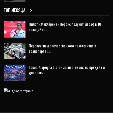
ТОП МЕСЯЦА
Пилот «Макларена» Норрис получит штраф в 10
позиций на…
Перспективы отечественного «экологичного
транспорта»:…
Токио, Формула E: огни залива, нервы на пределе и
две гонки,…