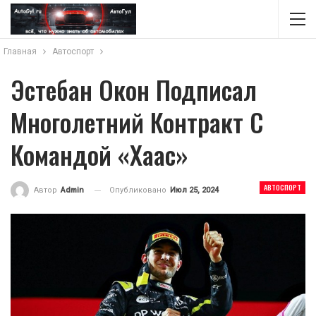
Главная
Автоспорт
Эстебан Окон Подписал
Многолетний Контракт С
Командой «Хаас»
АВТОСПОРТ
Опубликовано
Июл 25, 2024
Автор
Admin