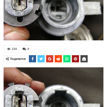
210
0
Поделится