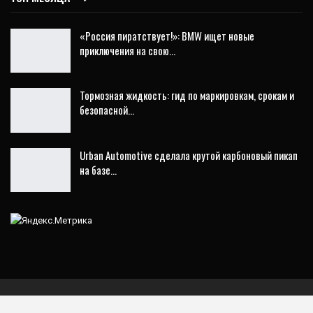
«Россия пиратствует!»: BMW ищет новые
приключения на свою…
Тормозная жидкость: гид по маркировкам, срокам и
безопасной…
Urban Automotive сделала крутой карбоновый пикап
на базе…
ГЛАВНАЯ
НОВИНКИ
АВТОНОВОСТИ
СОВЕТЫ