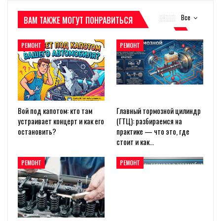
Все
ВАМ ТАКЖЕ МОГУТ ПОНРАВИТЬСЯ
РЕМОНТ
РЕМОНТ
Вой под капотом: кто там
Главный тормозной цилиндр
устраивает концерт и как его
(ГТЦ): разбираемся на
остановить?
практике — что это, где
стоит и как…
РЕМОНТ
РЕМОНТ