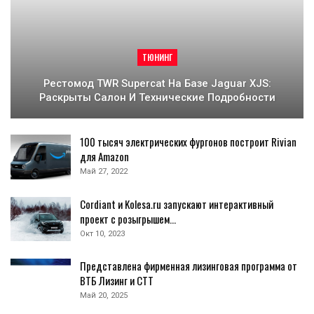
ТЮНИНГ
Рестомод TWR Supercat На Базе Jaguar XJS:
Раскрыты Салон И Технические Подробности
100 тысяч электрических фургонов построит Rivian
для Amazon
Май 27, 2022
Cordiant и Kolesa.ru запускают интерактивный
проект с розыгрышем…
Окт 10, 2023
Представлена фирменная лизинговая программа от
ВТБ Лизинг и СТТ
Май 20, 2025