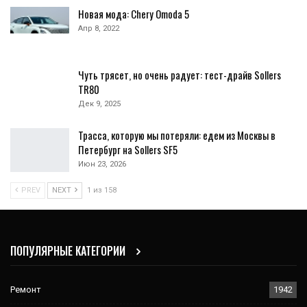
Новая мода: Chery Omoda 5
Апр 8, 2022
Чуть трясет, но очень радует: тест-драйв Sollers
TR80
Дек 9, 2025
Трасса, которую мы потеряли: едем из Москвы в
Петербург на Sollers SF5
Июн 23, 2026
PREV
NEXT
1 из 158
ПОПУЛЯРНЫЕ КАТЕГОРИИ
Ремонт
1942