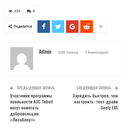
210
0
Поделится
Admin
5288 Записей
0 Комментариев
ПРЕДЫДУЩАЯ ЗАПИСЬ
СЛЕДУЮЩАЯ ЗАПИСЬ
Участники программы
Зарядить быстрее, чем
лояльности АЗС Teboil
настроить: тест-драйв
могут помогать
Geely EX5
добровольцам
«ЛизаАлерт»