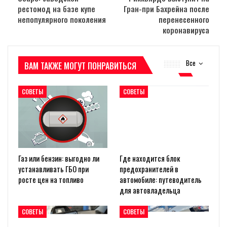
рестомод на базе купе
Гран-при Бахрейна после
непопулярного поколения
перенесенного
коронавируса
Все
ВАМ ТАКЖЕ МОГУТ ПОНРАВИТЬСЯ
СОВЕТЫ
СОВЕТЫ
Газ или бензин: выгодно ли
Где находится блок
устанавливать ГБО при
предохранителей в
росте цен на топливо
автомобиле: путеводитель
для автовладельца
СОВЕТЫ
СОВЕТЫ