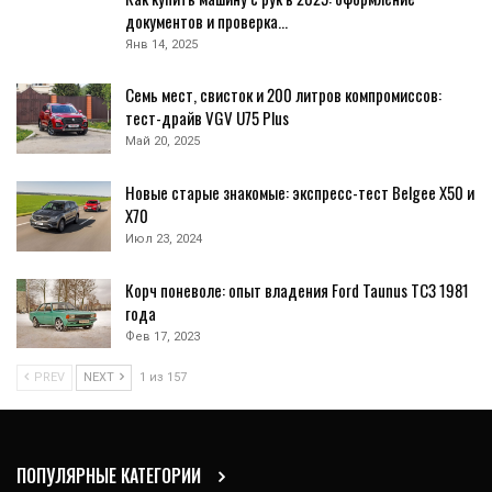
документов и проверка…
Янв 14, 2025
Семь мест, свисток и 200 литров компромиссов:
тест-драйв VGV U75 Plus
Май 20, 2025
Новые старые знакомые: экспресс-тест Belgee X50 и
X70
Июл 23, 2024
Корч поневоле: опыт владения Ford Taunus TC3 1981
года
Фев 17, 2023
PREV
NEXT
1 из 157
ПОПУЛЯРНЫЕ КАТЕГОРИИ