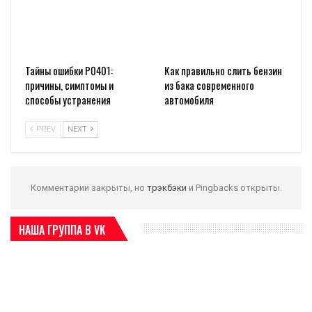
Тайны ошибки P0401:
Как правильно слить бензин
причины, симптомы и
из бака современного
способы устранения
автомобиля
PREV
NEXT
Комментарии закрыты, но
трэкбэки
и Pingbacks открыты.
НАША ГРУППА В VK