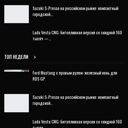
Suzuki S‑Presso на российском рынке: компактный
городской…
Lada Vesta CNG: битопливная версия со скидкой 160
тысяч —…
ТОП НЕДЕЛИ
Ford Mustang с правым рулем: железный конь для
RDS GP
Suzuki S‑Presso на российском рынке: компактный
городской…
Lada Vesta CNG: битопливная версия со скидкой 160
тысяч —…