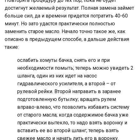
Повторять процедуру до тех пор, пока не будет
достигнут желаемый результат. Полная замена займет
больше сил, да и времени придется потратить 40-60
минут. Но зато удастся практически полностью
заменить старое масло. Начало точно такое же, как
описано в предыдущем способе, а дальше действия
такие:
ослабить хомуты бачка, снять его и при
необходимости помыть; теперь можно увидеть 2
шланга, один из них идет на насос
гидравлического усилителя, а второй – от
рулевой рейки. Второй направить в заранее
подготовленную бутылку; вращать рулем
вправо-влево, что позволить избавить систему
от старого масла; когда содержимое бачка уже
практически вытекло, то надо взять воронку и
вставить ее во второй шланг; теперь взять
свежее масло и начать лить его в воронку.