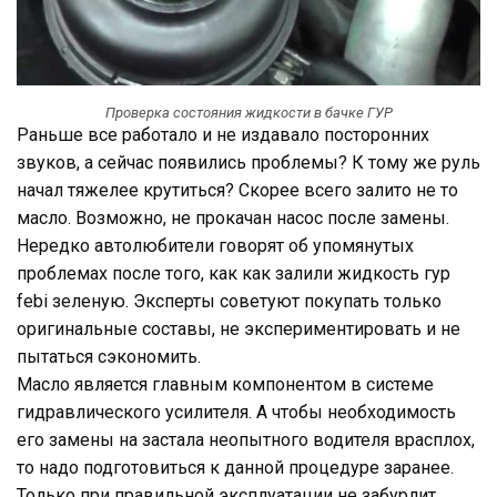
Проверка состояния жидкости в бачке ГУР
Раньше все работало и не издавало посторонних
звуков, а сейчас появились проблемы? К тому же руль
начал тяжелее крутиться? Скорее всего залито не то
масло. Возможно, не прокачан насос после замены.
Нередко автолюбители говорят об упомянутых
проблемах после того, как как залили жидкость гур
febi зеленую. Эксперты советуют покупать только
оригинальные составы, не экспериментировать и не
пытаться сэкономить.
Масло является главным компонентом в системе
гидравлического усилителя. А чтобы необходимость
его замены на застала неопытного водителя врасплох,
то надо подготовиться к данной процедуре заранее.
Только при правильной эксплуатации не забурлит