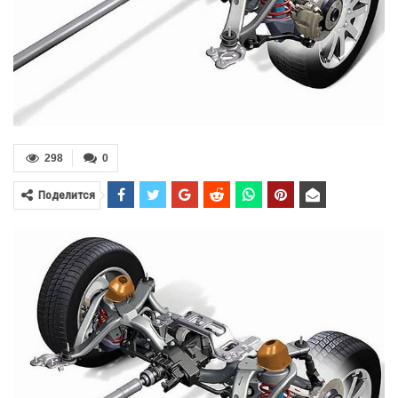
298
0
Поделится