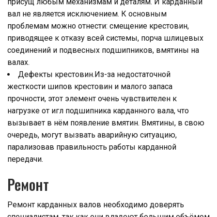
присущ любым механизмам и деталям. И карданный
вал не является исключением. К основным
проблемам можно отнести: смещение крестовин,
приводящее к отказу всей системы, порча шлицевых
соединений и подвесных подшипников, вмятины на
валах.
Дефекты крестовин.Из-за недостаточной
жесткости шипов крестовин и малого запаса
прочности, этот элемент очень чувствителен к
нагрузке от игл подшипника карданного вала, что
вызывает в нём появление вмятин. Вмятины, в свою
очередь, могут вызвать аварийную ситуацию,
парализовав правильность работы карданной
передачи.
Ремонт
Ремонт карданных валов необходимо доверять
специалистам, так как они владеют большим объёмом