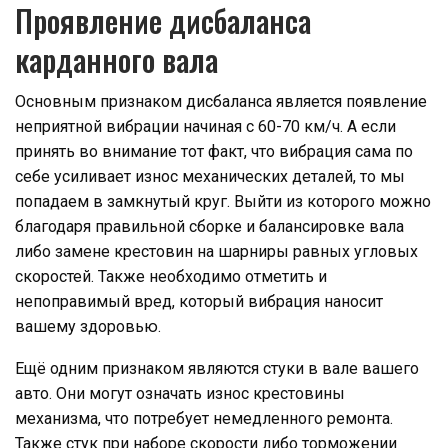
Проявление дисбаланса
карданного вала
Основным признаком дисбаланса является появление
неприятной вибрации начиная с 60-70 км/ч. А если
принять во внимание тот факт, что вибрация сама по
себе усиливает износ механических деталей, то мы
попадаем в замкнутый круг. Выйти из которого можно
благодаря правильной сборке и балансировке вала
либо замене крестовин на шарниры равных угловых
скоростей. Также необходимо отметить и
непоправимый вред, который вибрация наносит
вашему здоровью.
Ещё одним признаком являются стуки в вале вашего
авто. Они могут означать износ крестовины
механизма, что потребует немедленного ремонта.
Также стук при наборе скорости либо торможении