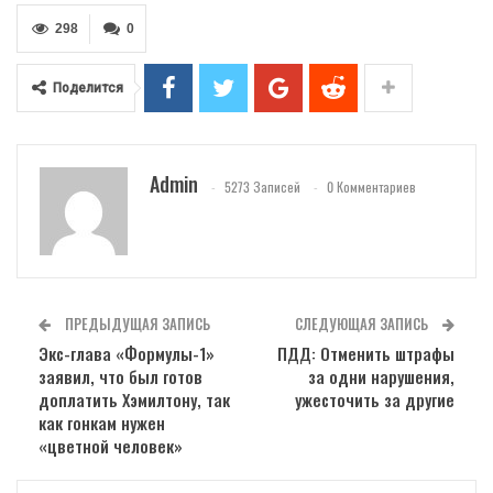
298
0
Поделится
Admin
5273 Записей
0 Комментариев
ПРЕДЫДУЩАЯ ЗАПИСЬ
СЛЕДУЮЩАЯ ЗАПИСЬ
Экс-глава «Формулы-1»
ПДД: Отменить штрафы
заявил, что был готов
за одни нарушения,
доплатить Хэмилтону, так
ужесточить за другие
как гонкам нужен
«цветной человек»