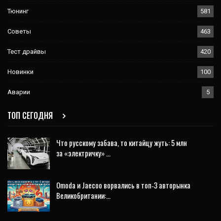
Тюнинг
581
Советы
463
Тест драйвы
420
Новинки
100
Аварии
5
ТОП СЕГОДНЯ
Что русскому забава, то китайцу жуть: 5 млн
за «электричку» …
Omoda и Jaecoo ворвались в топ‑3 авторынка
Великобритании:…