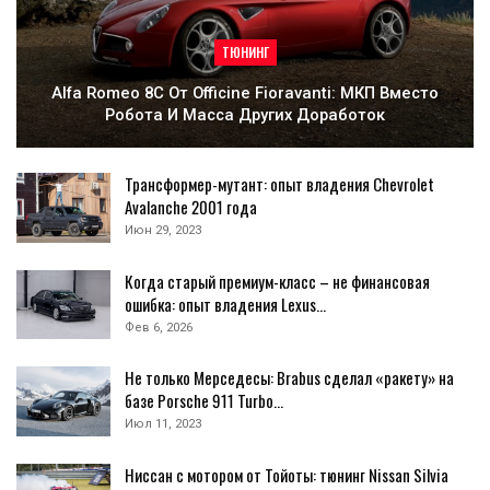
ТЮНИНГ
Alfa Romeo 8C От Officine Fioravanti: МКП Вместо
Робота И Масса Других Доработок
Трансформер-мутант: опыт владения Chevrolet
Avalanche 2001 года
Июн 29, 2023
Когда старый премиум-класс – не финансовая
ошибка: опыт владения Lexus…
Фев 6, 2026
Не только Мерседесы: Brabus сделал «ракету» на
базе Porsche 911 Turbo…
Июл 11, 2023
Ниссан с мотором от Тойоты: тюнинг Nissan Silvia