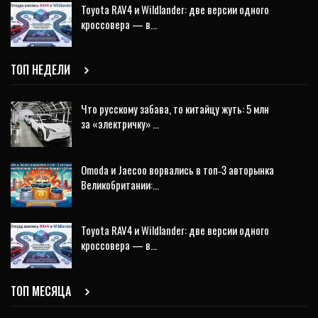
Toyota RAV4 и Wildlander: две версии одного
кроссовера — в…
ТОП НЕДЕЛИ
Что русскому забава, то китайцу жуть: 5 млн
за «электричку» …
Omoda и Jaecoo ворвались в топ‑3 авторынка
Великобритании:…
Toyota RAV4 и Wildlander: две версии одного
кроссовера — в…
ТОП МЕСЯЦА