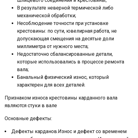
шлицевого соединения и крестовины;
В результате неверной термической либо
механической обработки;
Несоблюдение точности при установке
крестовины: по сути, ювелирная работа, не
допускающая смещения на десятые доли
миллиметра от нужного места;
Недостаточно сбалансированные детали,
которые использовались в процессе ремонта
вала;
Банальный физический износ, который
характерен для всех деталей.
Признаком износа крестовины карданного вала
являются стуки в вале
Основные дефекты:
Дефекты карданов.Износ и дефект со временем