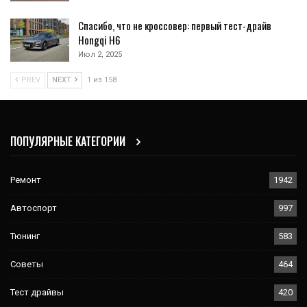
Спасибо, что не кроссовер: первый тест-драйв
Hongqi H6
Июл 2, 2025
PREV
NEXT
1 из 158
ПОПУЛЯРНЫЕ КАТЕГОРИИ
Ремонт
1942
Автоспорт
997
Тюнинг
583
Советы
464
Тест драйвы
420