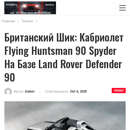
Главная
Тюнинг
Британский Шик: Кабриолет
Flying Huntsman 90 Spyder
На Базе Land Rover Defender
90
ТЮНИНГ
Опубликовано
Окт 6, 2023
Автор
Admin