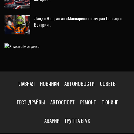
Ландо Норрис из «Макларена» выиграл Гран‑при
Венгрии…
ГЛАВНАЯ
НОВИНКИ
АВТОНОВОСТИ
СОВЕТЫ
ТЕСТ ДРАЙВЫ
АВТОСПОРТ
РЕМОНТ
ТЮНИНГ
АВАРИИ
ГРУППА В VK