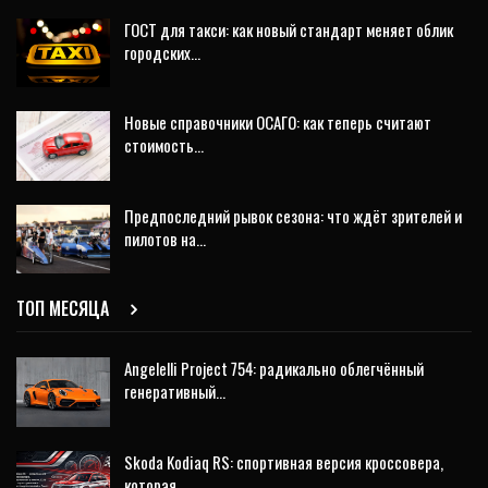
ГОСТ для такси: как новый стандарт меняет облик
городских…
Новые справочники ОСАГО: как теперь считают
стоимость…
Предпоследний рывок сезона: что ждёт зрителей и
пилотов на…
ТОП МЕСЯЦА
Angelelli Project 754: радикально облегчённый
генеративный…
Skoda Kodiaq RS: спортивная версия кроссовера,
которая…