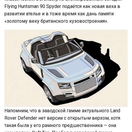
Flying Huntsman 90 Spyder подаётся как новая веха в
развитии ателье и в тоже время как дань памяти
«золотому веку британского кузовостроения».
Напомним, что в заводской гамме актуального Land
Rover Defender нет версии с открытым верхом, хотя
такая была у его рамного предшественника — она