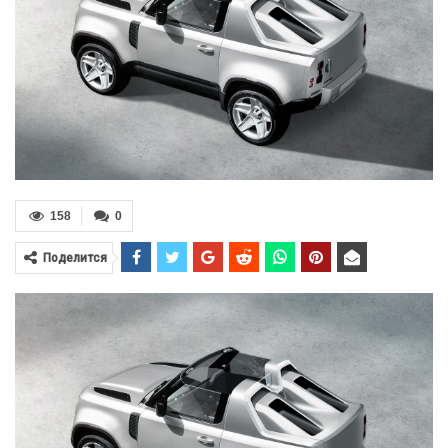
158
0
Поделится