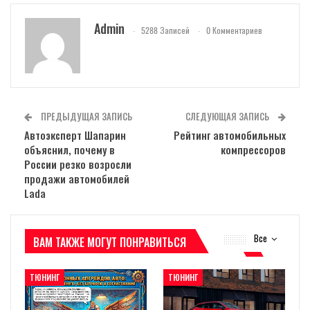
Admin
5288 Записей
0 Комментариев
ПРЕДЫДУЩАЯ ЗАПИСЬ
СЛЕДУЮЩАЯ ЗАПИСЬ
Автоэксперт Шапарин
Рейтинг автомобильных
объяснил, почему в
компрессоров
России резко возросли
продажи автомобилей
Lada
Все
ВАМ ТАКЖЕ МОГУТ ПОНРАВИТЬСЯ
ТЮНИНГ
ТЮНИНГ