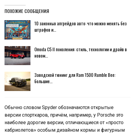
ПОХОЖИЕ СООБЩЕНИЯ
10 законных апгрейдов авто: что можно менять без
штрафов и…
Omoda C5 II поколения: стиль, технологии и драйв в
новом…
Заводской тюнинг для Ram 1500 Rumble Bee:
большие…
Обычно словом Spyder обозначаются открытые
версии спорткаров, причём, например, у Porsche это
наиболее дорогие версии, отличающиеся от «просто
кабриолетов» особым дизайном кормы и фигурным