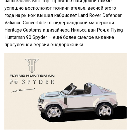
называлась Soft Top. Пробел в заводской гамме
успешно восполняют тюнинг-ателье: весной этого
года на рынок вышел кабриолет Land Rover Defender
Valiance Convertible от нидерландской мастерской
Heritage Customs и дизайнера Нильса ван Роя, а Flying
Huntsman 90 Spyder — ещё более смелое видение
прогулочной версии внедорожника.