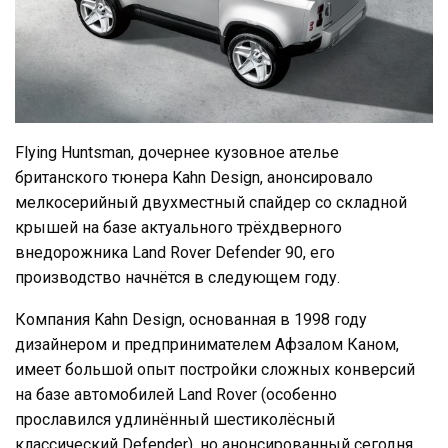
Flying Huntsman, дочернее кузовное ателье
британского тюнера Kahn Design, анонсировало
мелкосерийный двухместный спайдер со складной
крышей на базе актуального трёхдверного
внедорожника Land Rover Defender 90, его
производство начнётся в следующем году.
Компания Kahn Design, основанная в 1998 году
дизайнером и предпринимателем Афзалом Каном,
имеет большой опыт постройки сложных конверсий
на базе автомобилей Land Rover (особенно
прославился удлинённый шестиколёсный
классический Defender), но анонсированный сегодня