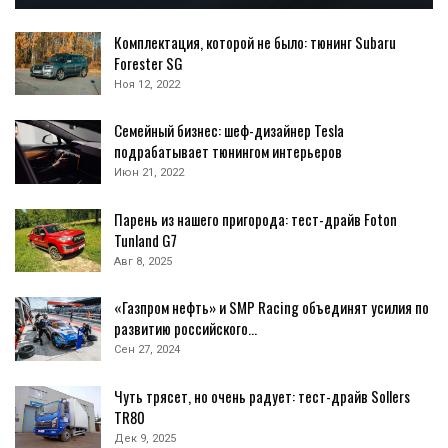
Комплектация, которой не было: тюнинг Subaru
Forester SG
Ноя 12, 2022
Семейный бизнес: шеф-дизайнер Tesla
подрабатывает тюнингом интерьеров
Июн 21, 2022
Парень из нашего пригорода: тест-драйв Foton
Tunland G7
Авг 8, 2025
«Газпром нефть» и SMP Racing объединят усилия по
развитию российского…
Сен 27, 2024
Чуть трясет, но очень радует: тест-драйв Sollers
TR80
Дек 9, 2025