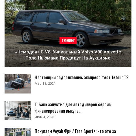
ТЮНИНГ
«Чемодан» С V8: Уникальный Volvo V90 Volvette
Пола Ньюмана Продадут На Аукционе
Настоящий подполковник: экспресс-тест Jetour T2
Мар 11, 2024
Т-Банк запустил для автодилеров сервис
финансирования выкупа…
Июн 4, 2026
Покупаем Voyah Фри / Free Sport+: что это за