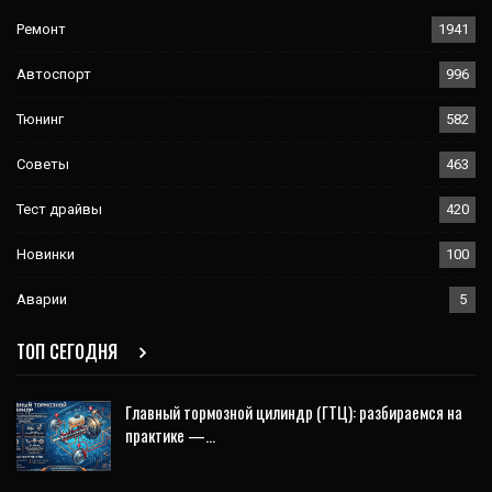
Ремонт
1941
Автоспорт
996
Тюнинг
582
Советы
463
Тест драйвы
420
Новинки
100
Аварии
5
ТОП СЕГОДНЯ
Главный тормозной цилиндр (ГТЦ): разбираемся на
практике —…