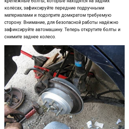
крепёжные болты, которые находятся на задних
колёсах, зафиксируйте передние подручными
материалами и подоприте домкратом требуемую
сторону. Внимание, для безопасной работы надёжно
зафиксируйте автомашину. Теперь открутите болты и
снимите заднее колесо.