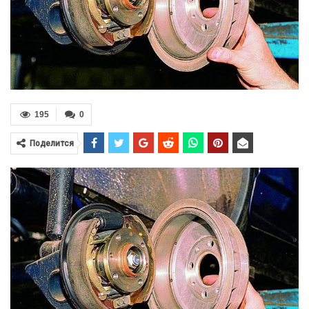
195
0
Поделится