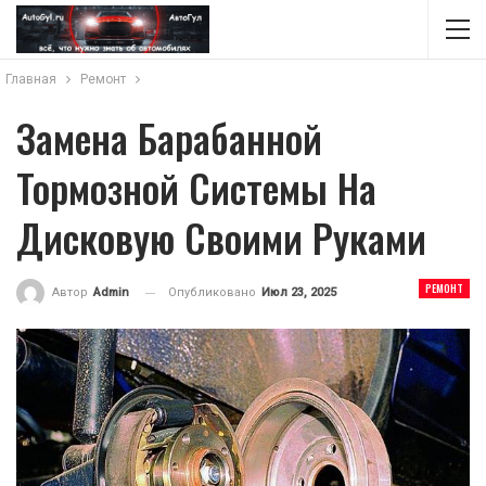
Главная
Ремонт
Замена Барабанной
Тормозной Системы На
Дисковую Своими Руками
РЕМОНТ
Опубликовано
Июл 23, 2025
Автор
Admin