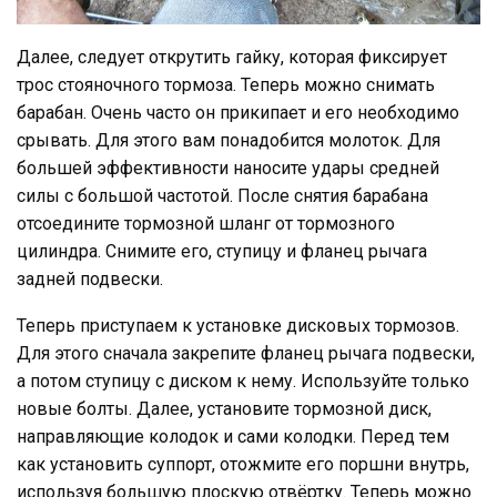
Далее, следует открутить гайку, которая фиксирует
трос стояночного тормоза. Теперь можно снимать
барабан. Очень часто он прикипает и его необходимо
срывать. Для этого вам понадобится молоток. Для
большей эффективности наносите удары средней
силы с большой частотой. После снятия барабана
отсоедините тормозной шланг от тормозного
цилиндра. Снимите его, ступицу и фланец рычага
задней подвески.
Теперь приступаем к установке дисковых тормозов.
Для этого сначала закрепите фланец рычага подвески,
а потом ступицу с диском к нему. Используйте только
новые болты. Далее, установите тормозной диск,
направляющие колодок и сами колодки. Перед тем
как установить суппорт, отожмите его поршни внутрь,
используя большую плоскую отвёртку. Теперь можно