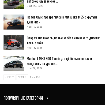
автомобиль и чем он…
Июл 27, 2026
Honda Civic превратился в Mitsuoka M55 с крутым
дизайном
Ноя 17, 2023
Старая внешность, новые колёса и никакого дизеля:
тест-драйв…
Янв 13, 2026
Manhart MH3 800 Touring: ещё больше стиля и
мощность на уровне…
Ноя 27, 2024
PREV
NEXT
1 из 158
ПОПУЛЯРНЫЕ КАТЕГОРИИ