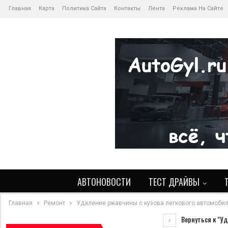
Главная
Карта
Политика Сайта
Контакты
Лента
Реклама На Сайте
АВТОНОВОСТИ
ТЕСТ ДРАЙВЫ
Главная
Ремонт
Удаление ржавчины с кузова легкового автомоби
Вернуться к "Уд