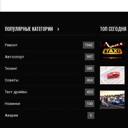
ПОПУЛЯРНЫЕ КАТЕГОРИИ
ТОП СЕГОДНЯ
Ремонт
1942
Автоспорт
997
Тюнинг
583
Советы
464
Тест драйвы
420
Новинки
100
Аварии
5