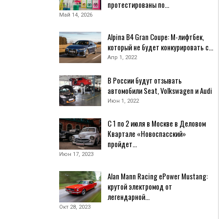
протестированы по…
Май 14, 2026
Alpina B4 Gran Coupe: M-лифтбек,
который не будет конкурировать с…
Апр 1, 2022
В России будут отзывать
автомобили Seat, Volkswagen и Audi
Июн 1, 2022
С 1 по 2 июля в Москве в Деловом
Квартале «Новоспасский»
пройдет…
Июн 17, 2023
Alan Mann Racing ePower Mustang:
крутой электромод от
легендарной…
Окт 28, 2023