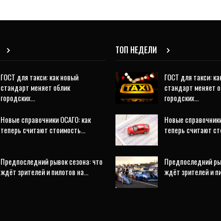
ТОП НЕДЕЛИ
ГОСТ для такси: как новый
ГОСТ для такси: ка
стандарт меняет облик
стандарт меняет о
городских…
городских…
Новые справочники ОСАГО: как
Новые справочники
теперь считают стоимость…
теперь считают с
Предпоследний рывок сезона: что
Предпоследний рыв
ждёт зрителей и пилотов на…
ждёт зрителей и п