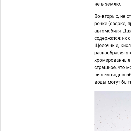
не в землю.
Во-вторых, не с
речке (озерке, 
автомобиля. Даж
содержатся: их 
Щелочные, кисло
разнообразия эт
хромированные 
страшное, что м
систем водоснаб
воды могут быт