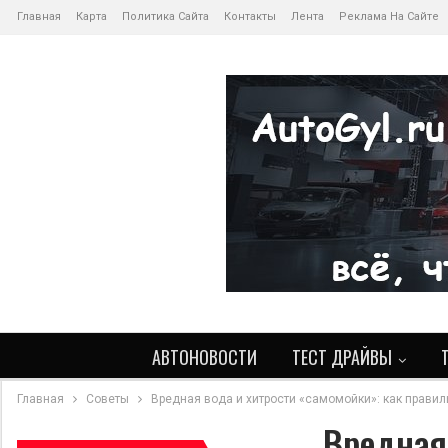
Главная
Карта
Политика Сайта
Контакты
Лента
Реклама На Сайте
АВТОНОВОСТИ
ТЕСТ ДРАЙВЫ
Главная
Советы
Вредная вода и хитрости «самомойки»: как прави
Вредная