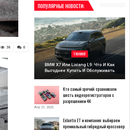
ПОПУЛЯРНЫЕ НОВОСТИ:
36
0
ТЮНИНГ
BMW X7 Или Lixiang L9: Что И Как
Выгоднее Купить И Обслуживать
Кто самый зрячий: сравниваем
шесть видеорегистраторов с
разрешением 4К
Апр 21, 2025
Exlantix ET и компания: выбираем
премиальный гибридный кроссовер