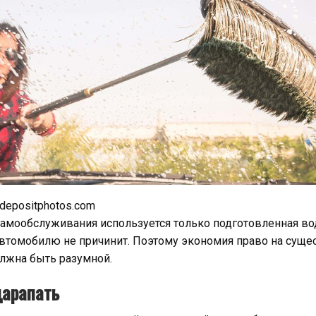
 depositphotos.com
самообслуживания используется только подготовленная вод
втомобилю не причинит. Поэтому экономия право на суще
олжна быть разумной.
царапать