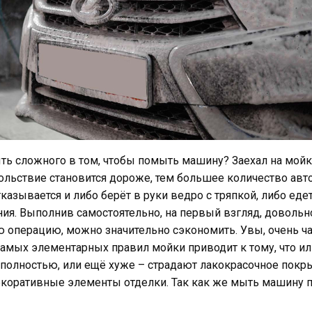
ть сложного в том, чтобы помыть машину? Заехал на мойк
вольствие становится дороже, тем большее количество ав
тказывается и либо берёт в руки ведро с тряпкой, либо еде
ия. Выполнив самостоятельно, на первый взгляд, довольн
 операцию, можно значительно сэкономить. Увы, очень ча
мых элементарных правил мойки приводит к тому, что ил
 полностью, или ещё хуже – страдают лакокрасочное покр
екоративные элементы отделки. Так как же мыть машину 