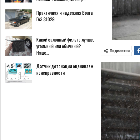
Практичная и надежная Волга
ГАЗ 31029
Какой салонный фильтр лучше,
угольный или обычный?
Поделится
Наше…
Датчик детонации оцениваем
неисправности