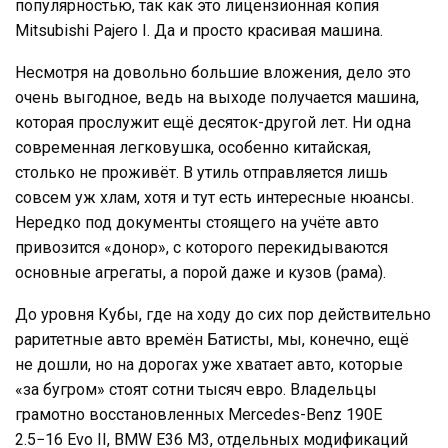
популярностью, так как это лицензионная копия
Mitsubishi Pajero I. Да и просто красивая машина.
Несмотря на довольно большие вложения, дело это
очень выгодное, ведь на выходе получается машина,
которая прослужит ещё десяток-другой лет. Ни одна
современная легковушка, особенно китайская,
столько не проживёт. В утиль отправляется лишь
совсем уж хлам, хотя и тут есть интересные нюансы.
Нередко под документы стоящего на учёте авто
привозится «донор», с которого перекидываются
основные агрегаты, а порой даже и кузов (рама).
До уровня Кубы, где на ходу до сих пор действительно
раритетные авто времён Батисты, мы, конечно, ещё
не дошли, но на дорогах уже хватает авто, которые
«за бугром» стоят сотни тысяч евро. Владельцы
грамотно восстановленных Mercedes-Benz 190E
2.5−16 Evo II, BMW Е36 M3, отдельных модификаций