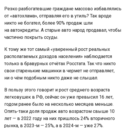
Резко разбогатевшие граждане массово избавлялись
от «автохлама», отправляя его в утиль? Так вроде
никто не богател, более 90% продаж шли
на автокредиты. А старые авто народ продавал, чтобы
частично покрыть ссуды.
К тому же тот самый «уверенный рост реальных
располагаемых доходов населения» наблюдается
только в бравурных отчётах Росстата. Так что никто
свои старенькие машинки в чермет не отправляет,
ни о чём подобным никто даже не слышал.
В пользу этого говорит и рост среднего возраста
легковушек в РФ, сейчас он уже превысил 16 лет,
годом ранее было на несколько месяцев меньше.
Опять-таки доля продаж авто возрастом свыше 10
лет — в 2022 году на них пришлось 24% вторичного
рынка, в 2023-м — 25%, а в 2024-м — уже 27%.