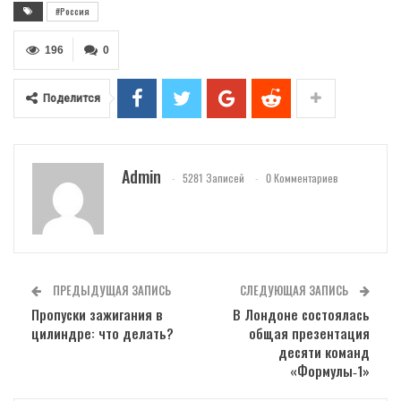
#Россия
196
0
Поделится
Admin
5281 Записей
0 Комментариев
ПРЕДЫДУЩАЯ ЗАПИСЬ
СЛЕДУЮЩАЯ ЗАПИСЬ
Пропуски зажигания в
В Лондоне состоялась
цилиндре: что делать?
общая презентация
десяти команд
«Формулы‑1»