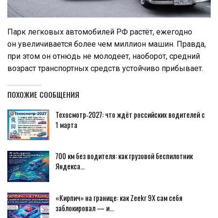
Парк легковых автомобилей РФ растёт, ежегодно
он увеличивается более чем миллион машин. Правда,
при этом он отнюдь не молодеет, наоборот, средний
возраст транспортных средств устойчиво прибывает.
ПОХОЖИЕ СООБЩЕНИЯ
Техосмотр‑2027: что ждёт российских водителей с
1 марта
700 км без водителя: как грузовой беспилотник
Яндекса…
«Кирпич» на границе: как Zeekr 9X сам себя
заблокировал — и…