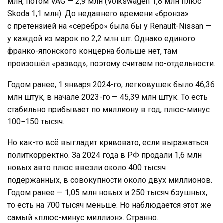
млн, потом VAG — 2,9 млн (Volkswagen 1,8 млн плюс
Skoda 1,1 млн). До недавнего времени «бронза»
с претензией на «серебро» была бы у Renault-Nissan —
у каждой из марок по 2,2 млн шт. Однако единого
франко-японского концерна больше нет, там
произошёл «развод», поэтому считаем по-отдельности.
Годом ранее, 1 января 2024-го, легковушек было 46,36
млн штук, в начале 2023-го — 45,39 млн штук. То есть
стабильно прибывает по миллиону в год, плюс-минус
100−150 тысяч.
Но как-то всё выгладит кривовато, если выражаться
политкорректно. За 2024 года в РФ продали 1,6 млн
новых авто плюс ввезли около 400 тысяч
подержанных, в совокупности около двух миллионов.
Годом ранее — 1,05 млн новых и 250 тысяч бэушных,
то есть на 700 тысяч меньше. Но наблюдается этот же
самый «плюс-минус миллион». Странно.