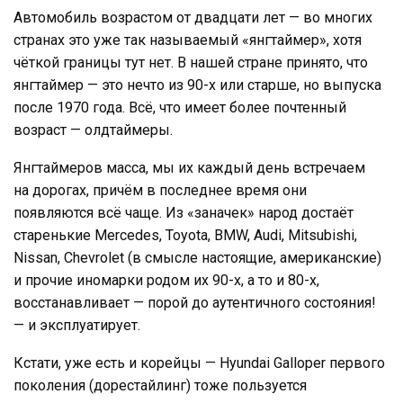
Автомобиль возрастом от двадцати лет — во многих
странах это уже так называемый «янгтаймер», хотя
чёткой границы тут нет. В нашей стране принято, что
янгтаймер — это нечто из 90-х или старше, но выпуска
после 1970 года. Всё, что имеет более почтенный
возраст — олдтаймеры.
Янгтаймеров масса, мы их каждый день встречаем
на дорогах, причём в последнее время они
появляются всё чаще. Из «заначек» народ достаёт
старенькие Mercedes, Toyota, BMW, Audi, Mitsubishi,
Nissan, Chevrolet (в смысле настоящие, американские)
и прочие иномарки родом их 90-х, а то и 80-х,
восстанавливает — порой до аутентичного состояния!
— и эксплуатирует.
Кстати, уже есть и корейцы — Hyundai Galloper первого
поколения (дорестайлинг) тоже пользуется