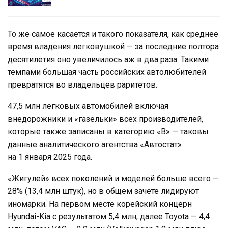
То же самое касается и такого показателя, как среднее
время владения легковушкой — за последние полтора
десятилетия оно увеличилось аж в два раза. Такими
темпами большая часть российских автолюбителей
превратятся во владельцев раритетов.
47,5 млн легковых автомобилей включая
внедорожники и «газельки» всех производителей,
которые также записаны в категорию «В» — таковы
данные аналитического агентства «Автостат»
на 1 января 2025 года.
«Жигулей» всех поколений и моделей больше всего —
28% (13,4 млн штук), но в общем зачёте лидируют
иномарки. На первом месте корейский концерн
Hyundai-Kia с результатом 5,4 млн, далее Toyota — 4,4