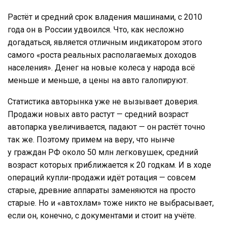
Растёт и средний срок владения машинами, с 2010
года он в России удвоился. Что, как несложно
догадаться, является отличным индикатором этого
самого «роста реальных располагаемых доходов
населения». Денег на новые колеса у народа всё
меньше и меньше, а цены на авто галопируют.
Статистика авторынка уже не вызывает доверия.
Продажи новых авто растут — средний возраст
автопарка увеличивается, падают — он растёт точно
так же. Поэтому примем на веру, что нынче
у граждан РФ около 50 млн легковушек, средний
возраст которых приближается к 20 годкам. И в ходе
операций купли-продажи идёт ротация — совсем
старые, древние аппараты заменяются на просто
старые. Но и «автохлам» тоже никто не выбрасывает,
если он, конечно, с документами и стоит на учёте.