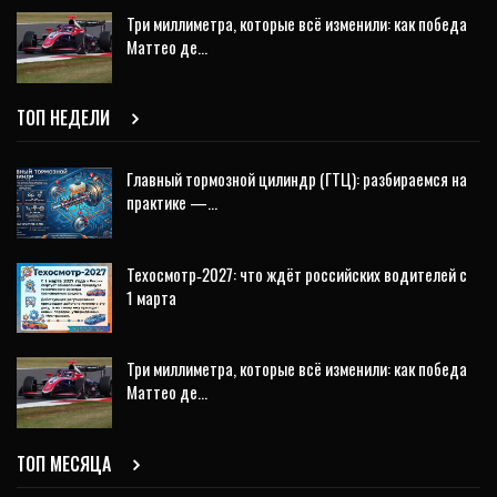
Три миллиметра, которые всё изменили: как победа
Маттео де…
ТОП НЕДЕЛИ
Главный тормозной цилиндр (ГТЦ): разбираемся на
практике —…
Техосмотр‑2027: что ждёт российских водителей с
1 марта
Три миллиметра, которые всё изменили: как победа
Маттео де…
ТОП МЕСЯЦА