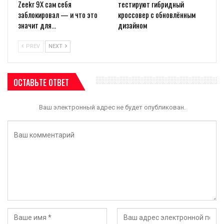
Zeekr 9X сам себя
тестируют гибридный
заблокировал — и что это
кроссовер с обновлённым
значит для…
дизайном
PREV
NEXT
ОСТАВЬТЕ ОТВЕТ
Ваш электронный адрес не будет опубликован.