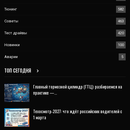
Тюнинг
582
Советы
463
Тест драйвы
420
Новинки
100
Аварии
5
ТОП СЕГОДНЯ
Главный тормозной цилиндр (ГТЦ): разбираемся на
практике —…
Техосмотр‑2027: что ждёт российских водителей с
1 марта