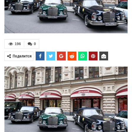
196
0
Поделится