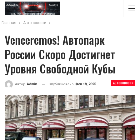
Главная
Автоновости
Venceremos! Автопарк
России Скоро Достигнет
Уровня Свободной Кубы
АВТОНОВОСТИ
Опубликовано
Фев 18, 2025
Автор
Admin