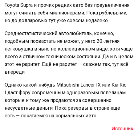
Toyota Supra и прочих редких авто без преувеличения
могут считать себя миллионерами. Пока рублёвыми,
но до долларовых тут уже совсем недалеко.
Среднестатистический автолюбитель, конечно,
подобным похвастать не может, у него 20-летняя
легковушка в явно не коллекционном виде, хотя чаще
всего а отличном техническом состоянии. Да и в целом
этот не раритет. Ещё не раритет — скажем так, тут всё
впереди.
Однако какой-нибудь Mitsubishi Lancer IX или Kia Rio
I даст фору современным одноразовым пепелацам,
которые к тому же продаются за совершенно
несусветные деньги. Пока резервы в стране ещё
есть — покатаемся на нормальных авто.
Источник