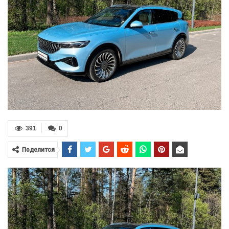
391
0
Поделится