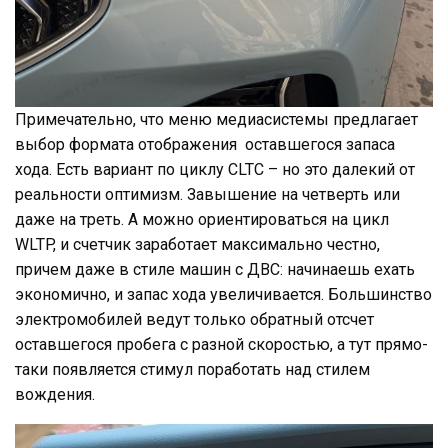
Примечательно, что меню медиасистемы предлагает
выбор формата отображения оставшегося запаса
хода. Есть вариант по циклу CLTC – но это далекий от
реальности оптимизм. Завышение на четверть или
даже на треть. А можно ориентироваться на цикл
WLTP, и счетчик заработает максимально честно,
причем даже в стиле машин с ДВС: начинаешь ехать
экономично, и запас хода увеличивается. Большинство
электромобилей ведут только обратный отсчет
оставшегося пробега с разной скоростью, а тут прямо-
таки появляется стимул поработать над стилем
вождения.