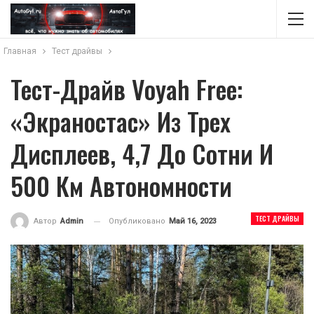
Главная
Тест драйвы
Тест-Драйв Voyah Free:
«экраностас» Из Трех
Дисплеев, 4,7 До Сотни И
500 Км Автономности
ТЕСТ ДРАЙВЫ
Опубликовано
Май 16, 2023
Автор
Admin