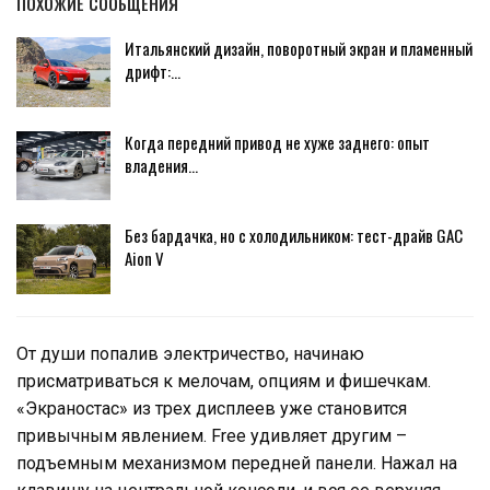
ПОХОЖИЕ СООБЩЕНИЯ
Итальянский дизайн, поворотный экран и пламенный
дрифт:…
Когда передний привод не хуже заднего: опыт
владения…
Без бардачка, но с холодильником: тест-драйв GAC
Aion V
От души попалив электричество, начинаю
присматриваться к мелочам, опциям и фишечкам.
«Экраностас» из трех дисплеев уже становится
привычным явлением. Free удивляет другим –
подъемным механизмом передней панели. Нажал на