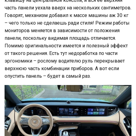
клавишу на центральной консоли, и вся ее верхняя
часть панели уехала вверх на нескольких сантиметров.
Говорят, механизм добавил к массе машины аж 30 кг
– чего только не сделаешь ради стиля! Режим работы
мониторов меняется в зависимости от положения
панели, поскольку видимая площадь отличается.
Помимо оригинальности имеется и полезный эффект
от такого решения. Есть тут недоработка по части
эргономики – рослому водителю руль перекрывает
верхнюю часть комбинации приборов. А вот если
опустить панель – будет в самый раз.