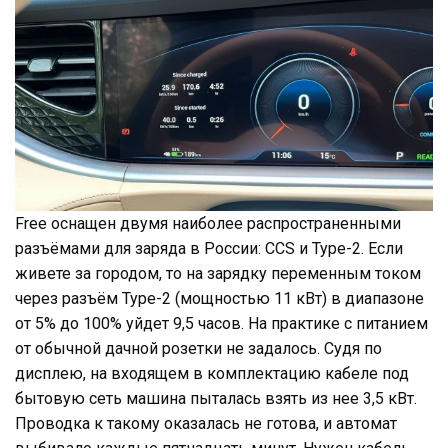
Free оснащен двумя наиболее распространенными
разъёмами для заряда в России: CCS и Type-2. Если
живете за городом, то на зарядку переменным током
через разъём Type-2 (мощностью 11 кВт) в диапазоне
от 5% до 100% уйдет 9,5 часов. На практике с питанием
от обычной дачной розетки не задалось. Судя по
дисплею, на входящем в комплектацию кабеле под
бытовую сеть машина пыталась взять из нее 3,5 кВт.
Проводка к такому оказалась не готова, и автомат