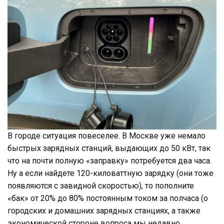
В городе ситуация повеселее. В Москве уже немало
быстрых зарядных станций, выдающих до 50 кВт, так
что на почти полную «заправку» потребуется два часа.
Ну а если найдете 120-киловаттную зарядку (они тоже
появляются с завидной скоростью), то пополните
«бак» от 20% до 80% постоянным током за полчаса (о
городских и домашних зарядных станциях, а также
экономической стороне вопроса мы недавно