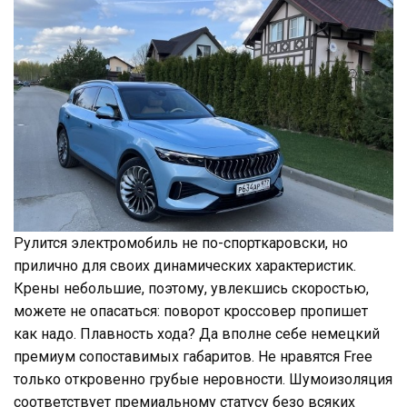
Рулится электромобиль не по-спорткаровски, но
прилично для своих динамических характеристик.
Крены небольшие, поэтому, увлекшись скоростью,
можете не опасаться: поворот кроссовер пропишет
как надо. Плавность хода? Да вполне себе немецкий
премиум сопоставимых габаритов. Не нравятся Free
только откровенно грубые неровности. Шумоизоляция
соответствует премиальному статусу безо всяких