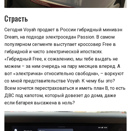
Страсть
Сегодня Voyah продает в России гибридный минивэн
Dream, на подходе электроседан Passion. В самом
популярном сегменте выступает кроссовер Free в
гибридной и чисто электрической ипостасях.
«Гибридный Free, к сожалению, мы тебе выдать не
можем – за ним очередь на пару месяцев вперед. А
вот «электричка» относительно свободна», – воркуют
со мной представительстве Voyah. К чему бы это?
Всем хочется перестраховаться и иметь план В, то есть
ДВС под капотом, который довезет до дома, даже
если батарея высажена в ноль?