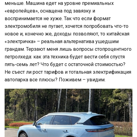
меньше. Машина едет на уровне премиальных
«европейцев», оснащена под завязку и
воспринимается не хуже. Так что если формат
электромобиля не пугает, хочется попробовать что-то
новое и, конечно же, доходы позволяют, то китайская
«электричка» – реальная альтернатива ушедшим
грандам. Терзают меня лишь вопросы стопроцентного
петролхеда: как эта техника будет вести себя спустя
пять-семь лет? Что будет с остаточной стоимостью?
Не съест ли рост тарифов и тотальная электрификация
автопарка все плюсы? Поживем – увидим.