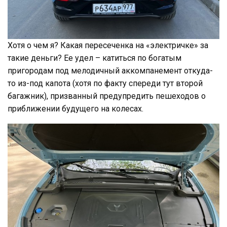
Хотя о чем я? Какая пересеченка на «электричке» за
такие деньги? Ее удел – катиться по богатым
пригородам под мелодичный аккомпанемент откуда-
то из-под капота (хотя по факту спереди тут второй
багажник), призванный предупредить пешеходов о
приближении будущего на колесах.