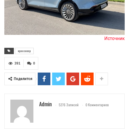
Источник
кроссовер
391
0
Поделится
Admin
5276 Записей
0 Комментариев