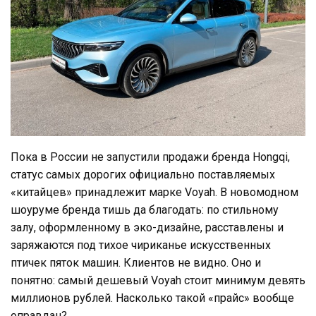
Пока в России не запустили продажи бренда Hongqi,
статус самых дорогих официально поставляемых
«китайцев» принадлежит марке Voyah. В новомодном
шоуруме бренда тишь да благодать: по стильному
залу, оформленному в эко-дизайне, расставлены и
заряжаются под тихое чириканье искусственных
птичек пяток машин. Клиентов не видно. Оно и
понятно: самый дешевый Voyah стоит минимум девять
миллионов рублей. Насколько такой «прайс» вообще
оправдан?