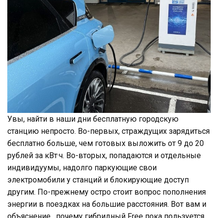
Увы, найти в наши дни бесплатную городскую
станцию непросто. Во-первых, страждущих зарядиться
бесплатно больше, чем готовых выложить от 9 до 20
рублей за кВт·ч. Во-вторых, попадаются и отдельные
индивидуумы, надолго паркующие свои
электромобили у станций и блокирующие доступ
другим. По-прежнему остро стоит вопрос пополнения
энергии в поездках на большие расстояния. Вот вам и
объяснение, почему гибридный Free пока пользуется