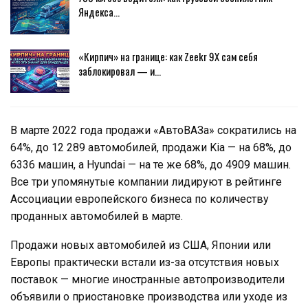
Яндекса…
«Кирпич» на границе: как Zeekr 9X сам себя
заблокировал — и…
В марте 2022 года продажи «АвтоВАЗа» сократились на
64%, до 12 289 автомобилей, продажи Kia — на 68%, до
6336 машин, а Hyundai — на те же 68%, до 4909 машин.
Все три упомянутые компании лидируют в рейтинге
Ассоциации европейского бизнеса по количеству
проданных автомобилей в марте.
Продажи новых автомобилей из США, Японии или
Европы практически встали из-за отсутствия новых
поставок — многие иностранные автопроизводители
объявили о приостановке производства или уходе из