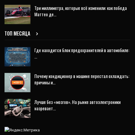
Три миллиметра, которые всё изменили: как победа
Маттео де…
ТОП МЕСЯЦА
Где находится блок предохранителей в автомобиле:
…
Почему кондиционер в машине перестал охлаждать:
причины и…
Лучше без «мозгов». На рынке автоэлектроники
назревает…