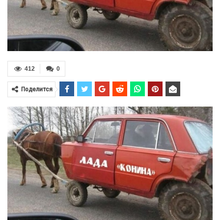
412
0
Поделится