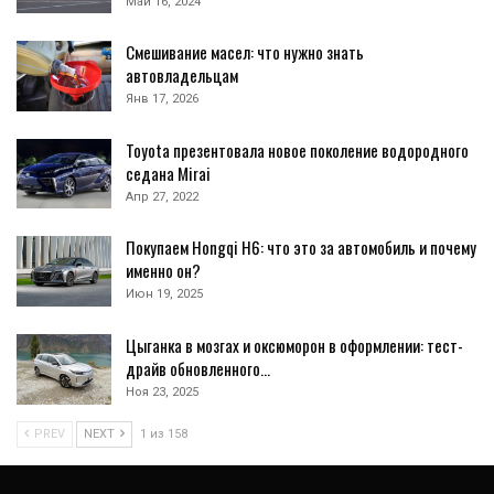
Май 16, 2024
Смешивание масел: что нужно знать
автовладельцам
Янв 17, 2026
Toyota презентовала новое поколение водородного
седана Mirai
Апр 27, 2022
Покупаем Hongqi H6: что это за автомобиль и почему
именно он?
Июн 19, 2025
Цыганка в мозгах и оксюморон в оформлении: тест-
драйв обновленного…
Ноя 23, 2025
PREV
NEXT
1 из 158