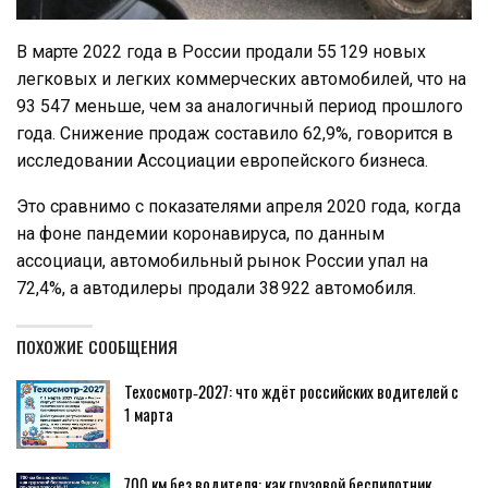
В марте 2022 года в России продали 55 129 новых
легковых и легких коммерческих автомобилей, что на
93 547 меньше, чем за аналогичный период прошлого
года. Снижение продаж составило 62,9%, говорится в
исследовании Ассоциации европейского бизнеса.
Это сравнимо с показателями апреля 2020 года, когда
на фоне пандемии коронавируса, по данным
ассоциаци, автомобильный рынок России упал на
72,4%, а автодилеры продали 38 922 автомобиля.
ПОХОЖИЕ СООБЩЕНИЯ
Техосмотр‑2027: что ждёт российских водителей с
1 марта
700 км без водителя: как грузовой беспилотник