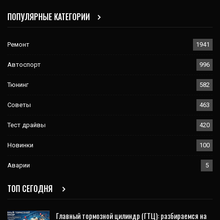
ПОПУЛЯРНЫЕ КАТЕГОРИИ
Ремонт
1941
Автоспорт
996
Тюнинг
582
Советы
463
Тест драйвы
420
Новинки
100
Аварии
5
ТОП СЕГОДНЯ
Главный тормозной цилиндр (ГТЦ): разбираемся на