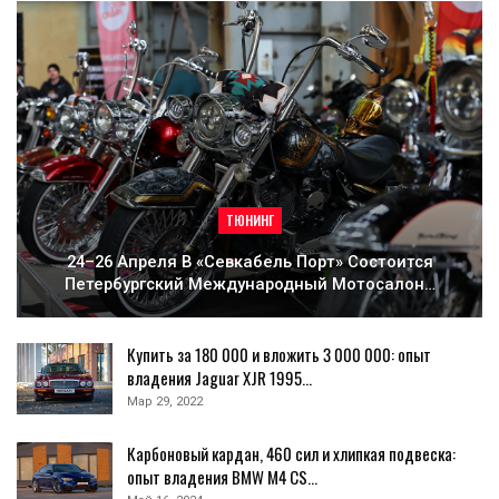
ТЮНИНГ
24–26 Апреля В «Севкабель Порт» Состоится
Петербургский Международный Мотосалон…
Купить за 180 000 и вложить 3 000 000: опыт
владения Jaguar XJR 1995…
Мар 29, 2022
Карбоновый кардан, 460 сил и хлипкая подвеска:
опыт владения BMW M4 CS…