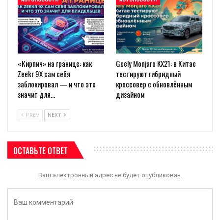
«Кирпич» на границе: как
Geely Monjaro KX21: в Китае
Zeekr 9X сам себя
тестируют гибридный
заблокировал — и что это
кроссовер с обновлённым
значит для…
дизайном
PREV
NEXT
ОСТАВЬТЕ ОТВЕТ
Ваш электронный адрес не будет опубликован.