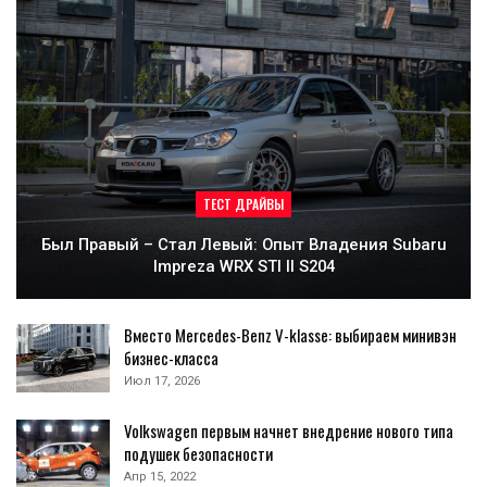
ТЕСТ ДРАЙВЫ
Был Правый – Стал Левый: Опыт Владения Subaru
Impreza WRX STI II S204
Вместо Mercedes-Benz V-klasse: выбираем минивэн
бизнес-класса
Июл 17, 2026
Volkswagen первым начнет внедрение нового типа
подушек безопасности
Апр 15, 2022