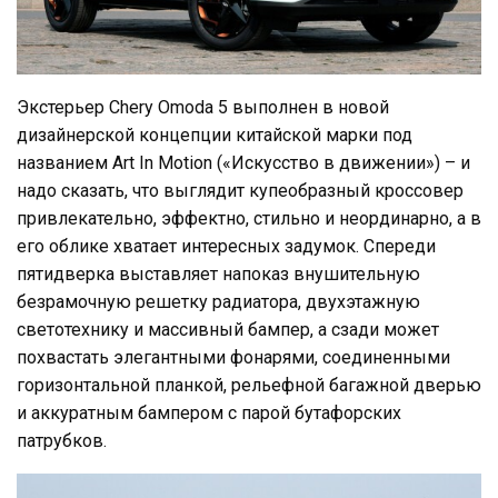
Экстерьер Chery Omoda 5 выполнен в новой
дизайнерской концепции китайской марки под
названием Art In Motion («Искусство в движении») – и
надо сказать, что выглядит купеобразный кроссовер
привлекательно, эффектно, стильно и неординарно, а в
его облике хватает интересных задумок. Спереди
пятидверка выставляет напоказ внушительную
безрамочную решетку радиатора, двухэтажную
светотехнику и массивный бампер, а сзади может
похвастать элегантными фонарями, соединенными
горизонтальной планкой, рельефной багажной дверью
и аккуратным бампером с парой бутафорских
патрубков.