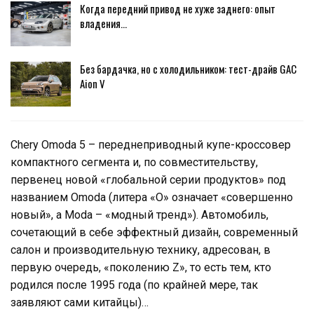
Когда передний привод не хуже заднего: опыт
владения…
Без бардачка, но с холодильником: тест-драйв GAC
Aion V
Chery Omoda 5 – переднеприводный купе-кроссовер
компактного сегмента и, по совместительству,
первенец новой «глобальной серии продуктов» под
названием Omoda (литера «O» означает «совершенно
новый», а Moda – «модный тренд»). Автомобиль,
сочетающий в себе эффектный дизайн, современный
салон и производительную технику, адресован, в
первую очередь, «поколению Z», то есть тем, кто
родился после 1995 года (по крайней мере, так
заявляют сами китайцы)…