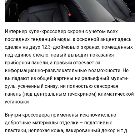
Интерьер купе-кроссовер скроен с учетом всех
последних тенденций моды, а основной акцент здесь
сделан на двух 12.3-дюймовых экранах, помещенных
под единое стекло: левый выводит показания
приборной панели, а правый отвечает за
информационно-развлекательные возможности. Не
выпадают из общей картины ни рельефный мульти-
руль, усеченный снизу, ни полностью сенсорная
панель (под центральным тачскрином) климатической
установки.
Внутри кроссовера применены исключительно
добротные материалы отделки – податливые
пластики, неплохая кожа, лакированный декор и т.д.