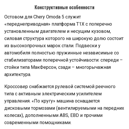
Конструктивные особенности
Остовом для Chery Omoda 5 служит
«переднеприводная» платформа T1X с поперечно
установленным двигателем и несущим кузовом,
силовая структура которого на широкую долю состоит
из высокопрочных марок стали. Подвески у
автомобиля полностью пружинные независимые со
стабилизаторами поперечной устойчивости: спереди –
стойки типа МакФерсон, сзади – многорычажная
архитектура.
Кроссовер снабжается рулевой системой реечного
типа с активным электрическим усилителем
управления. «По кругу» машина оснащается
дисковыми тормозами (вентилируемыми на передних
колесах), дополненными ABS, EBD и прочими
современными помощниками.