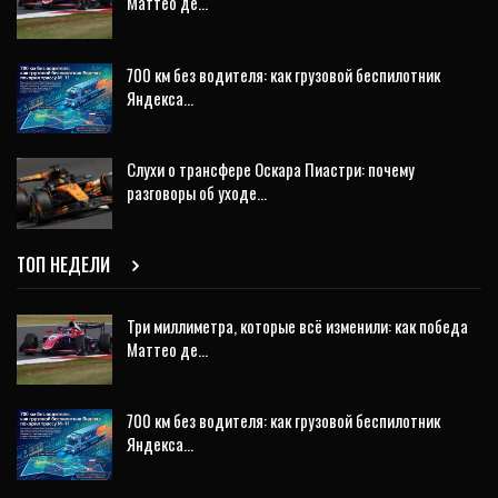
Маттео де…
700 км без водителя: как грузовой беспилотник
Яндекса…
Слухи о трансфере Оскара Пиастри: почему
разговоры об уходе…
ТОП НЕДЕЛИ
Три миллиметра, которые всё изменили: как победа
Маттео де…
700 км без водителя: как грузовой беспилотник
Яндекса…