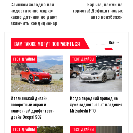
Слишком холодно или
Барыга, нажми на
недостаточно жарко:
тормоза! Дефицит новых
какие датчики не дают
авто неизбежен
включить кондиционер
Все
ВАМ ТАКЖЕ МОГУТ ПОНРАВИТЬСЯ
ТЕСТ ДРАЙВЫ
ТЕСТ ДРАЙВЫ
Итальянский дизайн,
Когда передний привод не
поворотный экран и
хуже заднего: опыт владения
пламенный дрифт: тест-
Mitsubishi FTO
драйв Deepal S07
ТЕСТ ДРАЙВЫ
ТЕСТ ДРАЙВЫ