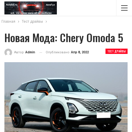
Главная
Тест драйвы
Новая Мода: Chery Omoda 5
ТЕСТ ДРАЙВЫ
Опубликовано
Апр 8, 2022
Автор
Admin