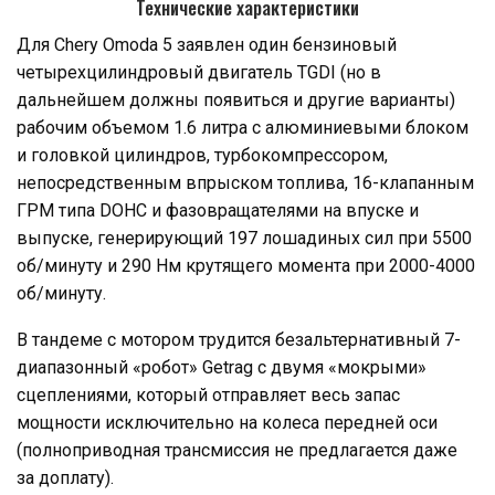
Технические характеристики
Для Chery Omoda 5 заявлен один бензиновый
четырехцилиндровый двигатель TGDI (но в
дальнейшем должны появиться и другие варианты)
рабочим объемом 1.6 литра с алюминиевыми блоком
и головкой цилиндров, турбокомпрессором,
непосредственным впрыском топлива, 16-клапанным
ГРМ типа DOHC и фазовращателями на впуске и
выпуске, генерирующий 197 лошадиных сил при 5500
об/минуту и 290 Нм крутящего момента при 2000-4000
об/минуту.
В тандеме с мотором трудится безальтернативный 7-
диапазонный «робот» Getrag с двумя «мокрыми»
сцеплениями, который отправляет весь запас
мощности исключительно на колеса передней оси
(полноприводная трансмиссия не предлагается даже
за доплату).