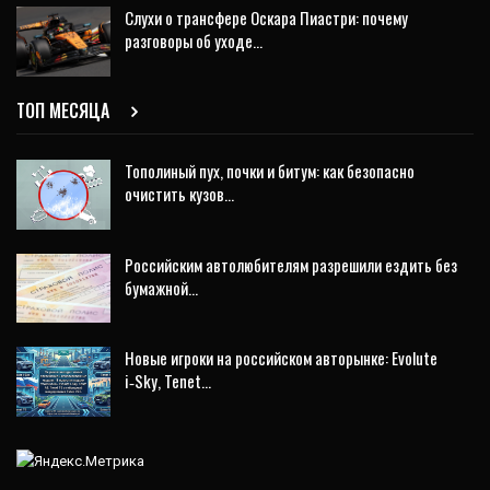
Слухи о трансфере Оскара Пиастри: почему
разговоры об уходе…
ТОП МЕСЯЦА
Тополиный пух, почки и битум: как безопасно
очистить кузов…
Российским автолюбителям разрешили ездить без
бумажной…
Новые игроки на российском авторынке: Evolute
i‑Sky, Tenet…