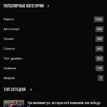
ПОПУЛЯРНЫЕ КАТЕГОРИИ
Ремонт
1940
Автоспорт
996
Тюнинг
582
Советы
463
Тест драйвы
420
Новинки
100
Аварии
5
ТОП СЕГОДНЯ
Три миллиметра, которые всё изменили: как победа