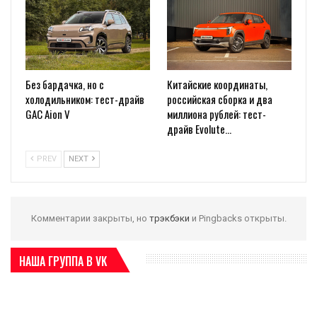
Без бардачка, но с
Китайские координаты,
холодильником: тест-драйв
российская сборка и два
GAC Aion V
миллиона рублей: тест-
драйв Evolute…
PREV
NEXT
Комментарии закрыты, но
трэкбэки
и Pingbacks открыты.
НАША ГРУППА В VK