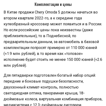
Комплектации и цены
В Китае продажи Chery Omoda 5 должны начаться во
втором квартале 2022-го, а к середине года
купеобразный кроссовер может появиться и в России.
Но если российские цены пока неизвестны (даже
приблизительные), то в Поднебесной, по
предварительным данным, за автомобиль в базовой
комплектации попросят примерно от 110 000 юаней
(≈1.9 млн. рублей), в то время как «топовое»
исполнение будет стоить не менее 150 000 юаней (≈2.6
млн. рублей).
Для пятидверки подготовлен богатый набор опций:
передние и боковые подушки безопасности,
двухзонный климат-контроль, полностью
светодиодная оптика, панорамная крыша, 18-
дюймовые колеса, виртуальная комбинация приборов,
медиасистема с 12.3-дюймовым дисплеем,