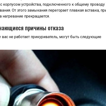
 с корпусом устройства, подключенного к общему проводу
ания. От этого замыкания перегорает плавкая вставка, пр
 а нагревание прекращается.
ечающиеся причины отказа
 у вас не работает прикуриватель, могут быть следующие