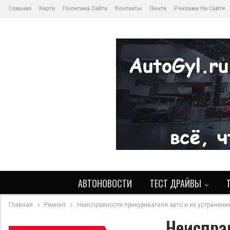
Главная
Карта
Политика Сайта
Контакты
Лента
Реклама На Сайте
АВТОНОВОСТИ
ТЕСТ ДРАЙВЫ
Главная
Ремонт
Неисправности прикуривателя авто и их устранени
Неиспра