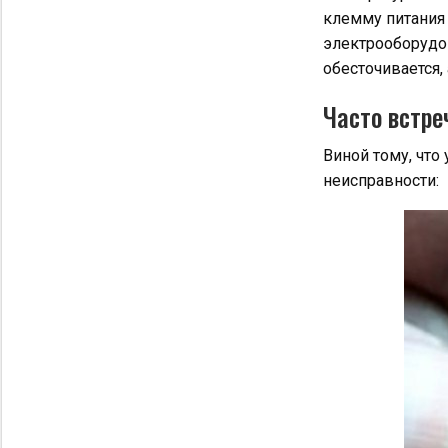
клемму питания
электрооборудов
обесточивается,
Часто встр
Виной тому, что
неисправности: