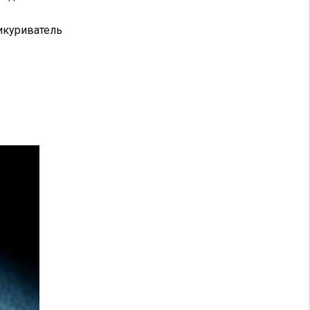
икуриватель