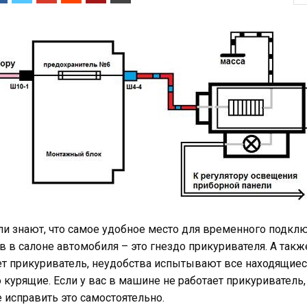
ли знают, что самое удобное место для временного подкл
 в салоне автомобиля – это гнездо прикуривателя. А также 
ет прикуриватель, неудобства испытывают все находящиес
ко курящие. Если у вас в машине не работает прикуриватель
исправить это самостоятельно.