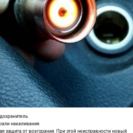
дохранитель.
али накаливания.
я защита от возгорания. При этой неисправности новый