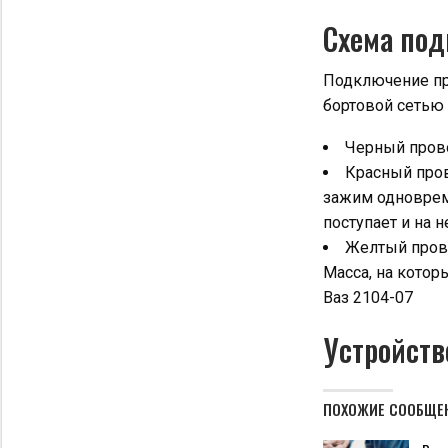
Схема по
Подключение при
бортовой сетью 
Черный прово
Красный пров
зажим одноврем
поступает и на н
Желтый прово
Масса, на котор
Ваз 2104-07
Устройств
ПОХОЖИЕ СООБЩЕ