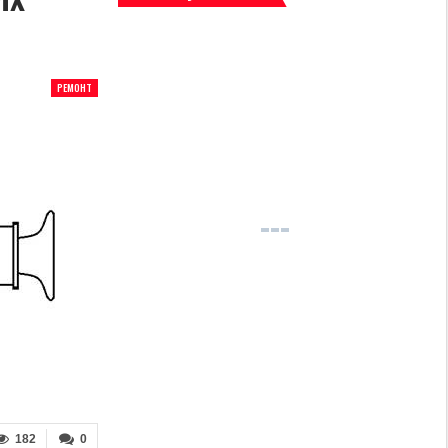
РЕМОНТ
182
0