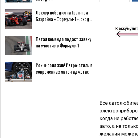
Леклер победил на Гран-при
Бахрейна «Формулы-1», сход…
Пятая команда подаст заявку
на участие в Формуле-1
Рок-н-ролл жив! Ретро-стиль в
современных авто-гаджетах
Все автолюбите
электроприборов
когда не работа
авто, а не толь
желании можете 