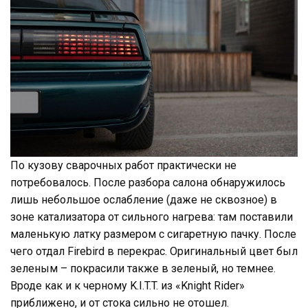
По кузову сварочных работ практически не
потребовалось. После разбора салона обнаружилось
лишь небольшое ослабление (даже не сквозное) в
зоне катализатора от сильного нагрева: там поставили
маленькую латку размером с сигаретную пачку. После
чего отдал Firebird в перекрас. Оригинальный цвет был
зеленым – покрасили также в зеленый, но темнее.
Вроде как и к черному K.I.T.T. из «Knight Rider»
приближено, и от стока сильно не отошел.