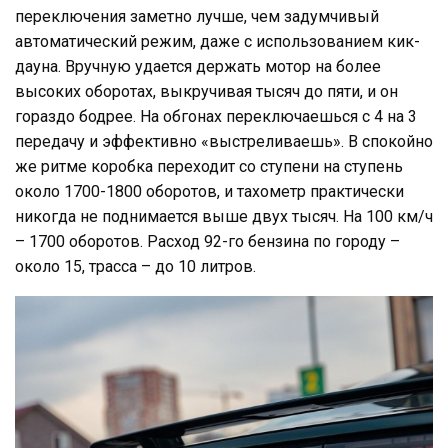
переключения заметно лучше, чем задумчивый
автоматический режим, даже с использованием кик-
дауна. Вручную удается держать мотор на более
высоких оборотах, выкручивая тысяч до пяти, и он
гораздо бодрее. На обгонах переключаешься с 4 на 3
передачу и эффективно «выстреливаешь». В спокойно
же ритме коробка переходит со ступени на ступень
около 1700-1800 оборотов, и тахометр практически
никогда не поднимается выше двух тысяч. На 100 км/ч
– 1700 оборотов. Расход 92-го бензина по городу –
около 15, трасса – до 10 литров.