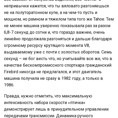
непривычки кажется, что ты вяловато разгоняешься
не на полуторатонном купе, а на чем-то пусть и
мощном, но рамном и тяжелом типа того же Tahoe. Тем
не менее машина уверенно показывала раз за разом
6,8-7 секунд до сотни и, что гораздо важнее, очень
линейно продолжала разгоняться и дальше благодаря
огромному ресурсу крутящего момента V8,
выдаваемому уже с почти с холостых оборотов. Семь
секунд – не бог весть что, но учитывайте все же, что в
качестве бескомпромиссного спорткара гражданский
Firebird никогда не предлагался, и этот двигатель
машина получила не сразу в 1982 году, а только в
1986.
Правда, нужно отметить, что максимальную
интенсивность набора скорости «птичка»
демонстрирует лишь в принудительном управлении
передачами трансмиссии. Динамика ручного