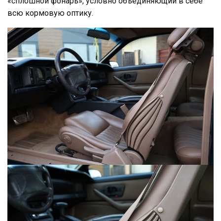
«сплошной фонарь», условно объединяющий в себе
всю кормовую оптику.