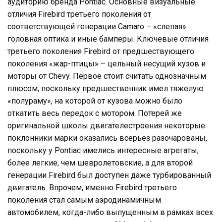
аудиторию бренда Pontiac. Основные визуальные
отличия Firebird третьего поколения от
соответствующей генерации Camaro – «слепая»
головная оптика и иные бамперы. Ключевые отличия
третьего поколения Firebird от предшествующего
поколения «жар-птицы» – цельный несущий кузов и
моторы от Chevy. Первое стоит считать однозначным
плюсом, поскольку предшественник имел тяжелую
«полураму», на которой от кузова можно было
откатить весь передок с мотором. Потерей же
оригинальной школы двигателестроения некоторые
поклонники марки оказались всерьез разочарованы,
поскольку у Pontiac имелись интересные агрегаты,
более легкие, чем шевролетовские, а для второй
генерации Firebird был доступен даже турбированный
двигатель. Впрочем, именно Firebird третьего
поколения стал самым аэродинамичным
автомобилем, когда-либо выпущенным в рамках всех