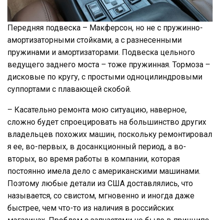
Передняя подвеска – Макферсон, но не с пружинно-
амортизаторными стойками, а с разнесенными
пружинами и амортизаторами. Подвеска цельного
ведущего заднего моста – тоже пружинная. Тормоза –
дисковые по кругу, с простыми одноцилиндровыми
суппортами с плавающей скобой.
– Касательно ремонта мою ситуацию, наверное,
сложно будет спроецировать на большинство других
владельцев похожих машин, поскольку ремонтировал
я ее, во-первых, в досанкционный период, а во-
вторых, во время работы в компании, которая
постоянно имела дело с американскими машинами.
Поэтому любые детали из США доставлялись, что
называется, со свистом, мгновенно и иногда даже
быстрее, чем что-то из наличия в российских