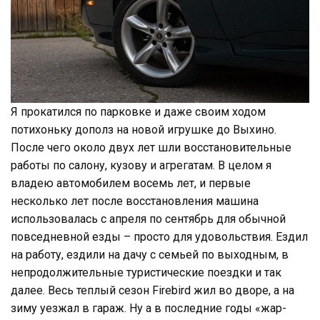
Я прокатился по парковке и даже своим ходом
потихоньку дополз на новой игрушке до Выхино.
После чего около двух лет шли восстановительные
работы по салону, кузову и агрегатам. В целом я
владею автомобилем восемь лет, и первые
несколько лет после восстановления машина
использовалась с апреля по сентябрь для обычной
повседневной езды – просто для удовольствия. Ездил
на работу, ездили на дачу с семьей по выходным, в
непродолжительные туристические поездки и так
далее. Весь теплый сезон Firebird жил во дворе, а на
зиму уезжал в гараж. Ну а в последние годы «жар-