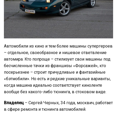
Автомобили из кино и тем более машины супергероев
– отдельное, своеобразное и нишевое ответвление
автомира. Кто попроще – стилизует свои машины под
бесчисленные тачки из франшизы «Форсажей», кто
посерьезнее – строит причудливые и фантазийные
«бэтмобили». Но есть и редкие уникальные варианты,
когда машина идеально соответствует киноленте
вообще без какого-либо тюнинга, в стоковом виде.
Владелец
– Сергей Черных, 34 года, москвич, работает
в сфере ремонта и тюнинга автомобилей.