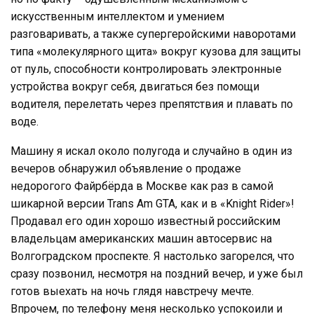
искусственным интеллектом и умением
разговаривать, а также супергеройскими наворотами
типа «молекулярного щита» вокруг кузова для защиты
от пуль, способности контролировать электронные
устройства вокруг себя, двигаться без помощи
водителя, перелетать через препятствия и плавать по
воде.
Машину я искал около полугода и случайно в один из
вечеров обнаружил объявление о продаже
недорогого Файрбёрда в Москве как раз в самой
шикарной версии Trans Am GTA, как и в «Knight Rider»!
Продавал его один хорошо известный российским
владельцам американских машин автосервис на
Волгоградском проспекте. Я настолько загорелся, что
сразу позвонил, несмотря на поздний вечер, и уже был
готов выехать на ночь глядя навстречу мечте.
Впрочем, по телефону меня несколько успокоили и