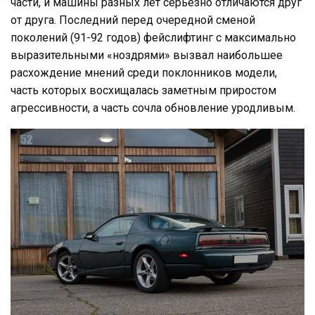
части, и машины разных лет серьезно отличаются друг
от друга. Последний перед очередной сменой
поколений (91-92 годов) фейслифтинг с максимально
выразительными «ноздрями» вызвал наибольшее
расхождение мнений среди поклонников модели,
часть которых восхищалась заметным приростом
агрессивности, а часть сочла обновление уродливым.