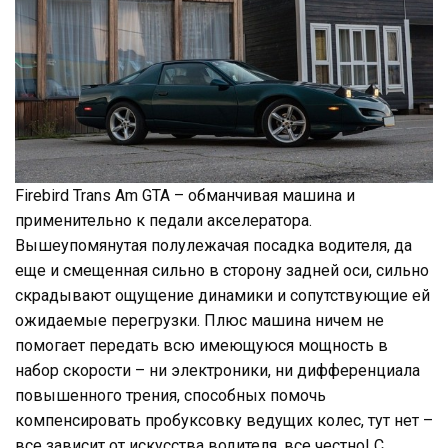
Firebird Trans Am GTA – обманчивая машина и
применительно к педали акселератора.
Вышеупомянутая полулежачая посадка водителя, да
еще и смещенная сильно в сторону задней оси, сильно
скрадывают ощущение динамики и сопутствующие ей
ожидаемые перегрузки. Плюс машина ничем не
помогает передать всю имеющуюся мощность в
набор скорости – ни электроники, ни дифференциала
повышенного трения, способных помочь
компенсировать пробуксовку ведущих колес, тут нет –
все зависит от искусства водителя, все честно! С