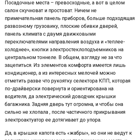
Посадочные места – превосходные, а вот в целом
салон скучноват и простоват. Ничем не
примечательная панель приборов, больше подходящая
развозному грузовику, плоские обивки дверей,
панель климата с двумя движковыми
переключателями направления воздуха и «теплее-
холоднее», кнопки электростеклоподъемников на
центральном тоннеле. В общем, взгляду не за что
зацепиться. Из элементов комфорта имеется лишь
кондиционер, а из интересных мелочей можно
отметить разве что рукоятку селектора КПП, которая
по-драйверски повернута и ориентирована на
водителя, да электрический доводчик крышки
багажника. Задняя дверь тут огромна, и чтобы она
сильно не хлопала , после частичного прикрывания
электроактуатор ее дотягивает до упора.
Да, в крышке капота есть «жабры», но они не ведут к