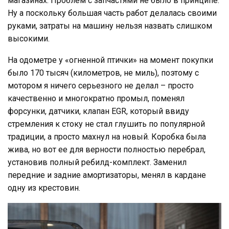
магазинах. Проблем с запчастями не было в принципе.
Ну а поскольку большая часть работ делалась своими
руками, затраты на машину нельзя назвать слишком
высокими.
На одометре у «огненной птички» на момент покупки
было 170 тысяч (километров, не миль), поэтому с
мотором я ничего серьезного не делал – просто
качественно и многократно промыл, поменял
форсунки, датчики, клапан EGR, который ввиду
стремления к стоку не стал глушить по популярной
традиции, а просто махнул на новый. Коробка была
жива, но вот ее для верности полностью перебрал,
установив полный ребилд-комплект. Заменил
передние и задние амортизаторы, менял в кардане
одну из крестовин.