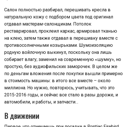
Салон полностью разбирал, перешивать кресла в
натуральную кожу с подбором цвета под оригинал
отдавал мастерам-салонщикам. Потолок
реставрировал, проклеил каркас, армировал тканью
на клею, затем также отдавал в перешивку вместе с
противосолнечными козырьками. Шумоизоляцию
родную войлочную выкинул, поскольку она лишь
собирает влагу; заменил на современную «шумку», но
простую, без аудиофильских заморочек. В целом же
по деньгам вложения после покупки вышли примерно
в стоимость машины: в итого все вместе – около
миллиона. Но нужно, повторюсь, учитывать, что это
2015-2016 годы, и сейчас все стало в разы дороже, и
автомобили, и работы, и запчасти…
В движении
Первое, что отмечаешь при посадке в Pontiac Firebird,