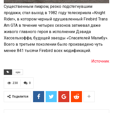
Существенным пиаром, резко подстегнувшим
продажи, стал выход в 1982 году телесериала «Knight
Rider», в котором черный одушевленный Firebird Trans
Am GTA в течение четырех сезонов затмевал даже
живого главного героя в исполнении Дэвида
Хассельхоффа, будущей звезды «Спасателей Малибу».
Всего в третьем поколении было произведено чуть
менее 841 тысячи Firebird всех модификаций.
Источник
купе
230
0
Поделится