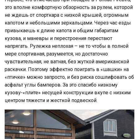
это вполне комфортную обзорность за рулем, которой
не ждешь от спорткара с низкой крышей, огромным
капотом и небольшими зеркальцами. Через час езды
привыкаешь к длине капота и общим габаритам
кузова, и маневры и перестроения перестают
напрягать. Рулежка неплохая – не то чтобы в полной
мере спортивная, разумеется, но достаточно
чувствительная, не ватная, без жуткой американской
раскачки. Поэтому эффектно поиграть в «шашки» на
«птичке» можно запросто, и без риска сошлифовать об
асфальт углы бамперов. За это спасибо низкому
кузову-«плите» несущей конструкции вкупе с низким
центром тяжести и жесткой подвеской.