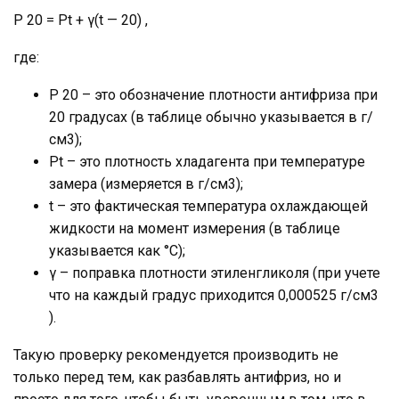
P 20 = Pt + γ(t — 20) ,
где:
P 20 – это обозначение плотности антифриза при
20 градусах (в таблице обычно указывается в г/
см3);
Pt – это плотность хладагента при температуре
замера (измеряется в г/см3);
t – это фактическая температура охлаждающей
жидкости на момент измерения (в таблице
указывается как °С);
γ – поправка плотности этиленгликоля (при учете
что на каждый градус приходится 0,000525 г/см3
).
Такую проверку рекомендуется производить не
только перед тем, как разбавлять антифриз, но и