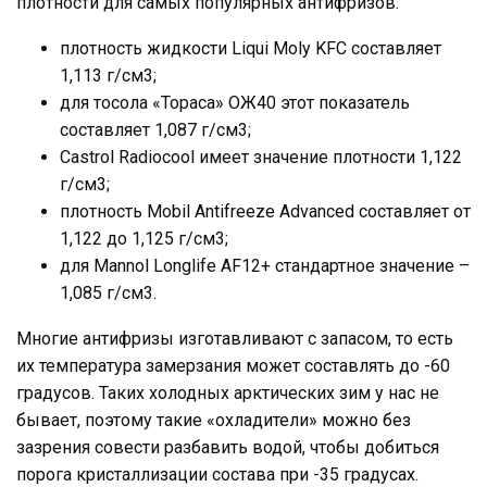
плотности для самых популярных антифризов:
плотность жидкости Liqui Moly KFC составляет
1,113 г/см3;
для тосола «Тораса» ОЖ40 этот показатель
составляет 1,087 г/см3;
Castrol Radiocool имеет значение плотности 1,122
г/см3;
плотность Mobil Antifreeze Advanced составляет от
1,122 до 1,125 г/см3;
для Mannol Longlife AF12+ стандартное значение –
1,085 г/см3.
Многие антифризы изготавливают с запасом, то есть
их температура замерзания может составлять до -60
градусов. Таких холодных арктических зим у нас не
бывает, поэтому такие «охладители» можно без
зазрения совести разбавить водой, чтобы добиться
порога кристаллизации состава при -35 градусах.