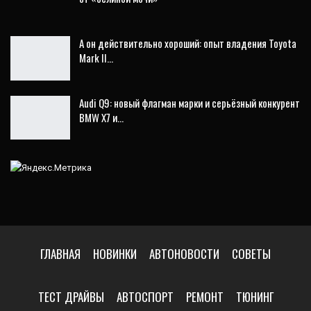
А он действительно хороший: опыт владения Toyota
Mark II…
Audi Q9: новый флагман марки и серьёзный конкурент
BMW X7 и…
ГЛАВНАЯ
НОВИНКИ
АВТОНОВОСТИ
СОВЕТЫ
ТЕСТ ДРАЙВЫ
АВТОСПОРТ
РЕМОНТ
ТЮНИНГ