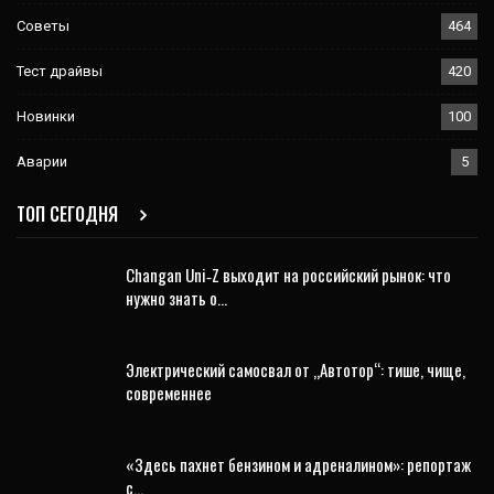
Советы
464
Тест драйвы
420
Новинки
100
Аварии
5
ТОП СЕГОДНЯ
Changan Uni‑Z выходит на российский рынок: что
нужно знать о…
Электрический самосвал от „Автотор“: тише, чище,
современнее
«Здесь пахнет бензином и адреналином»: репортаж
с…