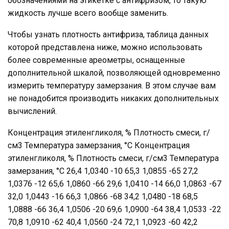
обозначениями на этикетке с антифризом, то такую
жидкость лучше всего вообще заменить.
Чтобы узнать плотность антифриза, таблица данных
которой представлена ниже, можно использовать
более современные ареометры, оснащенные
дополнительной шкалой, позволяющей одновременно
измерить температуру замерзания. В этом случае вам
не понадобится производить никаких дополнительных
вычислений.
Концентрация этиленгликоля, % Плотность смеси, г/
см3 Температура замерзания, °С Концентрация
этиленгликоля, % Плотность смеси, г/см3 Температура
замерзания, °С 26,4 1,0340 -10 65,3 1,0855 -65 27,2
1,0376 -12 65,6 1,0860 -66 29,6 1,0410 -14 66,0 1,0863 -67
32,0 1,0443 -16 66,3 1,0866 -68 34,2 1,0480 -18 68,5
1,0888 -66 36,4 1,0506 -20 69,6 1,0900 -64 38,4 1,0533 -22
70,8 1,0910 -62 40,4 1,0560 -24 72,1 1,0923 -60 42,2