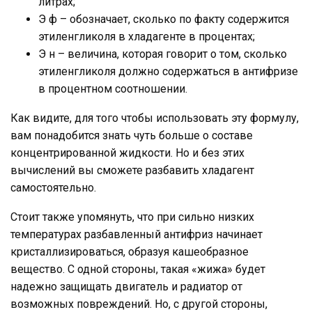
литрах;
Э ф – обозначает, сколько по факту содержится
этиленгликоля в хладагенте в процентах;
Э н – величина, которая говорит о том, сколько
этиленгликоля должно содержаться в антифризе
в процентном соотношении.
Как видите, для того чтобы использовать эту формулу,
вам понадобится знать чуть больше о составе
концентрированной жидкости. Но и без этих
вычислений вы сможете разбавить хладагент
самостоятельно.
Стоит также упомянуть, что при сильно низких
температурах разбавленный антифриз начинает
кристаллизироваться, образуя кашеобразное
вещество. С одной стороны, такая «жижа» будет
надежно защищать двигатель и радиатор от
возможных повреждений. Но, с другой стороны,