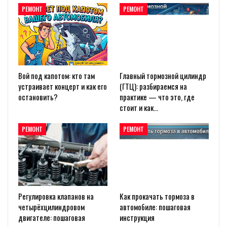
РЕМОНТ
РЕМОНТ
Вой под капотом: кто там
Главный тормозной цилиндр
устраивает концерт и как его
(ГТЦ): разбираемся на
остановить?
практике — что это, где
стоит и как…
РЕМОНТ
РЕМОНТ
Регулировка клапанов на
Как прокачать тормоза в
четырёхцилиндровом
автомобиле: пошаговая
двигателе: пошаговая
инструкция