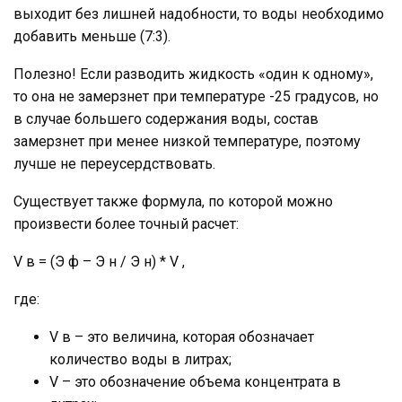
выходит без лишней надобности, то воды необходимо
добавить меньше (7:3).
Полезно! Если разводить жидкость «один к одному»,
то она не замерзнет при температуре -25 градусов, но
в случае большего содержания воды, состав
замерзнет при менее низкой температуре, поэтому
лучше не переусердствовать.
Существует также формула, по которой можно
произвести более точный расчет:
V в = (Э ф – Э н / Э н) * V ,
где:
V в – это величина, которая обозначает
количество воды в литрах;
V – это обозначение объема концентрата в