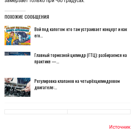
замерзает только при -60 градусах.
ПОХОЖИЕ СООБЩЕНИЯ
Вой под капотом: кто там устраивает концерт и как
его…
Главный тормозной цилиндр (ГТЦ): разбираемся на
практике —…
Регулировка клапанов на четырёхцилиндровом
двигателе:…
Источник