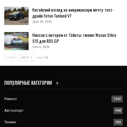
Китайский взгляд на американскую мечту: тест-
драйв Foton Tunland V7
Дек 30, 2025
Ниссан с мотором от Тойоты: тюнинг Nissan Silvia
S15 для RDS GP
Сен 6, 2024
PREV
NEXT
1 из 158
ПОПУЛЯРНЫЕ КАТЕГОРИИ
Ремонт
1942
Автоспорт
998
Тюнинг
583