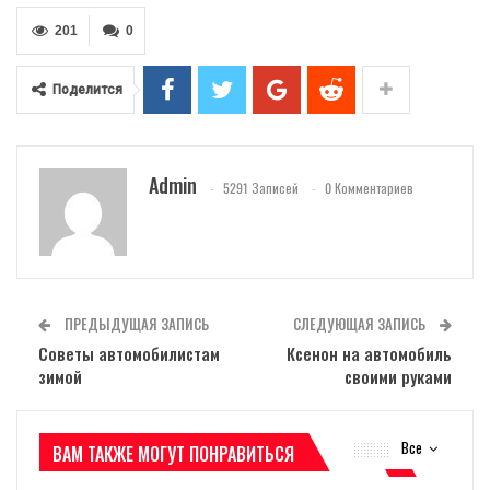
201
0
Поделится
Admin
5291 Записей
0 Комментариев
ПРЕДЫДУЩАЯ ЗАПИСЬ
СЛЕДУЮЩАЯ ЗАПИСЬ
Советы автомобилистам
Ксенон на автомобиль
зимой
своими руками
Все
ВАМ ТАКЖЕ МОГУТ ПОНРАВИТЬСЯ