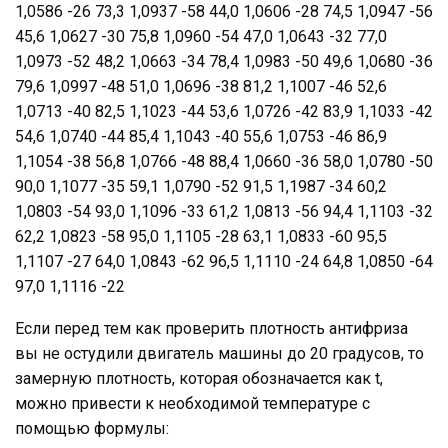
1,0586 -26 73,3 1,0937 -58 44,0 1,0606 -28 74,5 1,0947 -56
45,6 1,0627 -30 75,8 1,0960 -54 47,0 1,0643 -32 77,0
1,0973 -52 48,2 1,0663 -34 78,4 1,0983 -50 49,6 1,0680 -36
79,6 1,0997 -48 51,0 1,0696 -38 81,2 1,1007 -46 52,6
1,0713 -40 82,5 1,1023 -44 53,6 1,0726 -42 83,9 1,1033 -42
54,6 1,0740 -44 85,4 1,1043 -40 55,6 1,0753 -46 86,9
1,1054 -38 56,8 1,0766 -48 88,4 1,0660 -36 58,0 1,0780 -50
90,0 1,1077 -35 59,1 1,0790 -52 91,5 1,1987 -34 60,2
1,0803 -54 93,0 1,1096 -33 61,2 1,0813 -56 94,4 1,1103 -32
62,2 1,0823 -58 95,0 1,1105 -28 63,1 1,0833 -60 95,5
1,1107 -27 64,0 1,0843 -62 96,5 1,1110 -24 64,8 1,0850 -64
97,0 1,1116 -22
Если перед тем как проверить плотность антифриза
вы не остудили двигатель машины до 20 градусов, то
замерную плотность, которая обозначается как t,
можно привести к необходимой температуре с
помощью формулы: